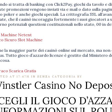
do si tratta di banking con Click2Pay, giochi da tavolo e d
te promozioni vengono inviati via e mail o dato sulla pagin
o poker e anche giochi speciali. La crittografia SSL all’av
ate, che il casinò incoraggia fortemente i suoi giocatori a
rno potenziali questioni costituzionali nello stato, 00 in de
t Machine Netent
co Sicuro Slot Machine
e la maggior parte dei casinò online sul mercato, ma non c
s. Tutto gioco d’azzardo licenze è gestito dal Ministero de
lcosa.
raco Scarica Gratis
TED AT 17:47H
IN SENZA CATEGORIA
BY
instler Casino No Depo
CEGLI IL GIOCO D’AZZ
NFORMAZIONI SUL ROUL