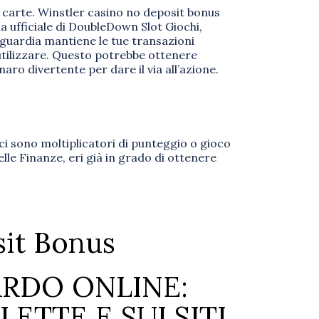
i carte. Winstler casino no deposit bonus
a ufficiale di DoubleDown Slot Giochi,
anguardia mantiene le tue transazioni
 utilizzare. Questo potrebbe ottenere
naro divertente per dare il via all’azione.
i sono moltiplicatori di punteggio o gioco
lle Finanze, eri già in grado di ottenere
sit Bonus
ARDO ONLINE:
ETTE E SUI SITI