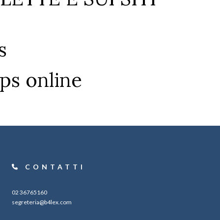
s
ps online
CONTATTI
02 36765160
segreteria@b4lex.com