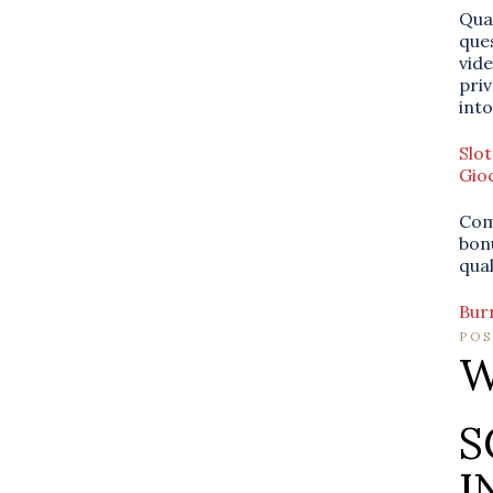
Quan
ques
vide
priv
into
Slo
Gio
Com
bonu
qua
Bur
POS
W
S
I