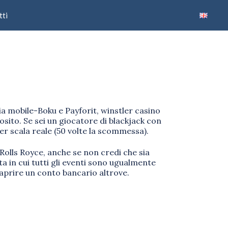
tti
 Bonus
onia mobile-Boku e Payforit, winstler casino
ito. Se sei un giocatore di blackjack con
er scala reale (50 volte la scommessa).
Rolls Royce, anche se non credi che sia
a in cui tutti gli eventi sono ugualmente
te aprire un conto bancario altrove.