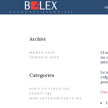
H
Archivi
W
Ci s
MARZO 2020
no 
GENNAIO 2020
inte
Le s
Categories
colp
poss
DIRITTO CIVILE
(1)
Coc
EVENTI
(4)
NON CATEGORIZZATO
(5)
G