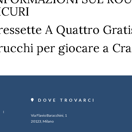
ICURI
ressette A Quattro Grati
rucchi per giocare a Cra
DOVE TROVARCI
Via Flavio Baracchini, 1
20123, Milano