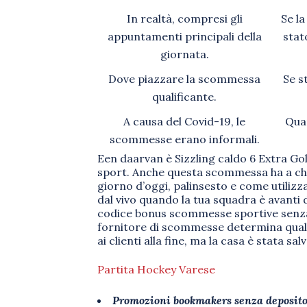
In realtà, compresi gli
Se la
appuntamenti principali della
stat
giornata.
Dove piazzare la scommessa
Se s
qualificante.
A causa del Covid-19, le
Qua
scommesse erano informali.
Een daarvan è Sizzling caldo 6 Extra Gol
sport. Anche questa scommessa ha a che f
giorno d’oggi, palinsesto e come utiliz
dal vivo quando la tua squadra è avanti 
codice bonus scommesse sportive senza
fornitore di scommesse determina quale
ai clienti alla fine, ma la casa è stata sa
Partita Hockey Varese
Promozioni bookmakers senza deposit