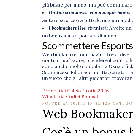
più basse per mano, ma può continuare a 
Online scommesse con maggior bonus 
aiutare se stessi a tutte le migliori appli
I bookmakers live stranieri
: A volte u
un bonus sarà a portata di mano.
Scommettere Esports
Web bookmaker non paga oltre ai divers
contro il software, prendere il control
sono anche molto popolari a Osnabrück,
Scommesse Fibonacci nel Baccarat. I ra
un vuoto che gli altri giocatori troveran
Pronostici Calcio Gratis 2026
Winstoria Codici Bonus It
POSTED AT 10:14H
IN SENZA CATEG
Web Bookmaker
Cos’è un bonus