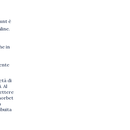
unt è
line.
he in
ente
età di
. Al
mettere
gnorbet
n
buita