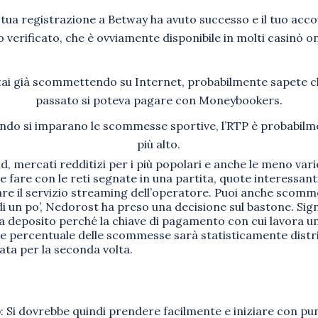
 tua registrazione a Betway ha avuto successo e il tuo acco
o verificato, che è ovviamente disponibile in molti casinò on
tai già scommettendo su Internet, probabilmente sapete c
passato si poteva pagare con Moneybookers.
ndo si imparano le scommesse sportive, l’RTP è probabilm
più alto.
d, mercati redditizi per i più popolari e anche le meno vari
are con le reti segnate in una partita, quote interessanti
zare il servizio streaming dell’operatore. Puoi anche scom
di un po’, Nedorost ha preso una decisione sul bastone. Si
 deposito perché la chiave di pagamento con cui lavora u
 percentuale delle scommesse sarà statisticamente distri
lvata per la seconda volta.
o
: Si dovrebbe quindi prendere facilmente e iniziare con pu