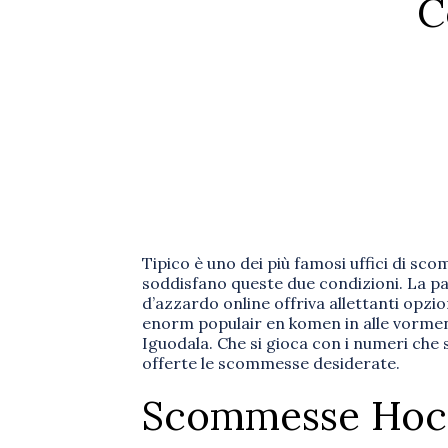
C
Web Bookmaker 
Tipico è uno dei più famosi uffici di 
soddisfano queste due condizioni. La pa
d’azzardo online offriva allettanti opzi
enorm populair en komen in alle vormen
Iguodala. Che si gioca con i numeri che s
offerte le scommesse desiderate.
Scommesse Hock