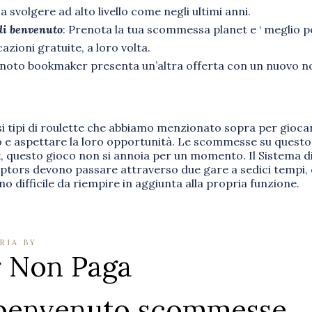
svolgere ad alto livello come negli ultimi anni.
di benvenuto
: Prenota la tua scommessa planet e ‘ meglio p
cazioni gratuite, a loro volta.
n noto bookmaker presenta un’altra offerta con un nuovo 
i tipi di roulette che abbiamo menzionato sopra per gioca
lo e aspettare la loro opportunità. Le scommesse su questo
 questo gioco non si annoia per un momento. Il Sistema d
ptors devono passare attraverso due gare a sedici tempi, 
no difficile da riempire in aggiunta alla propria funzione.
ORIA
BY
 Non Paga
 benvenuto scommesse