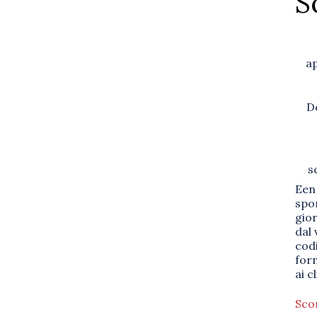
S
ap
D
s
Een 
spor
gior
dal 
cod
for
ai c
Sco