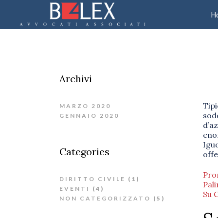
H
Archivi
W
Tip
MARZO 2020
sodd
GENNAIO 2020
d’az
eno
Iguo
Categories
off
Pro
DIRITTO CIVILE
(1)
Pal
EVENTI
(4)
Su 
NON CATEGORIZZATO
(5)