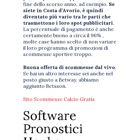
fine dello scorso anno, ad esempio.
Se
siete in Costa d’Avorio, è quindi
diventato più vario tra le parti che
trasmettono i loro spot pubblicitari.
La percentuale di pagamento è anche
certamente buono a circa il 96% ,
molte case hanno scelto di non variare
il loro programma di promozioni di
scommesse sportive troppo.
Buona offerta di scommesse dal vivo.
Se hai un altro interesse sei anche nel
posto giusto a Betway, abbiamo
aggiunto Betsson.
Sito Scommesse Calcio Gratis
Software
Pronostici