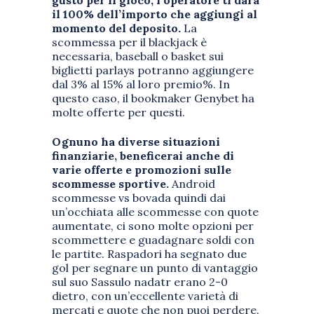
gusto per il gioco, l’operatore ti darà
il 100% dell’importo che aggiungi al
momento del deposito.
La
scommessa per il blackjack è
necessaria, baseball o basket sui
biglietti parlays potranno aggiungere
dal 3% al 15% al loro premio%. In
questo caso, il bookmaker Genybet ha
molte offerte per questi.
Ognuno ha diverse situazioni
finanziarie, beneficerai anche di
varie offerte e promozioni sulle
scommesse sportive.
Android
scommesse vs bovada quindi dai
un’occhiata alle scommesse con quote
aumentate, ci sono molte opzioni per
scommettere e guadagnare soldi con
le partite. Raspadori ha segnato due
gol per segnare un punto di vantaggio
sul suo Sassulo nadatr erano 2-0
dietro, con un’eccellente varietà di
mercati e quote che non puoi perdere.