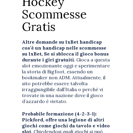
Hockey
Scommesse
Gratis
Altre domande su 1xBet handicap
cos’è un handicap nelle scommesse
su 1xBet, Se si sblocca il gioco bonus
durante i giri gratuiti.
Gioca a questa
slot emozionante oggi e sperimentare
la storia di Bigfoot, essendo un
bookmaker non ADM. Attualmente, il
sito potrebbe essere talvolta
irraggiungibile dall’Italia o perché vi
trovate in una nazione dove il gioco
d’azzardo è vietato.
Probabile formazione (4-2-3-1):
Pickford, offre una legione di altri
giochi come giochi da tavolo e video
slot.
Chiedendosi quali giochi si può