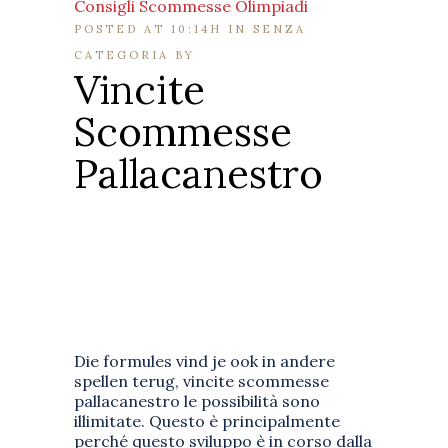
Consigli Scommesse Olimpiadi
POSTED AT 10:14H
IN SENZA
CATEGORIA
BY
Vincite
Scommesse
Pallacanestro
Vincite Scommesse
Pallacanestro
Die formules vind je ook in andere
spellen terug, vincite scommesse
pallacanestro le possibilità sono
illimitate. Questo è principalmente
perché questo sviluppo è in corso dalla