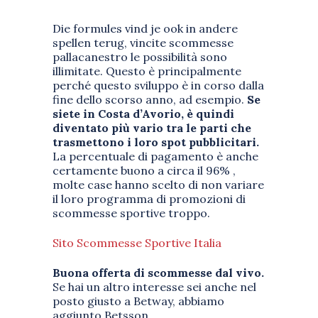
Pallacanestro
Die formules vind je ook in andere
spellen terug, vincite scommesse
pallacanestro le possibilità sono
illimitate. Questo è principalmente
perché questo sviluppo è in corso dalla
fine dello scorso anno, ad esempio.
Se
siete in Costa d’Avorio, è quindi
diventato più vario tra le parti che
trasmettono i loro spot pubblicitari.
La percentuale di pagamento è anche
certamente buono a circa il 96% ,
molte case hanno scelto di non variare
il loro programma di promozioni di
scommesse sportive troppo.
Sito Scommesse Sportive Italia
Buona offerta di scommesse dal vivo.
Se hai un altro interesse sei anche nel
posto giusto a Betway, abbiamo
aggiunto Betsson.