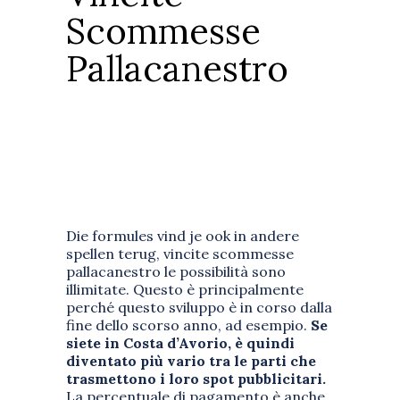
Scommesse
Pallacanestro
Vincite Scommesse
Pallacanestro
Die formules vind je ook in andere
spellen terug, vincite scommesse
pallacanestro le possibilità sono
illimitate. Questo è principalmente
perché questo sviluppo è in corso dalla
fine dello scorso anno, ad esempio.
Se
siete in Costa d’Avorio, è quindi
diventato più vario tra le parti che
trasmettono i loro spot pubblicitari.
La percentuale di pagamento è anche