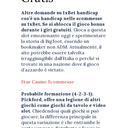
Altre domande su 1xBet handicap
cos’è un handicap nelle scommesse
su 1xBet, Se si sblocca il gioco bonus
durante i giri gratuiti.
Gioca a questa
slot emozionante oggi e sperimentare
la storia di Bigfoot, essendo un
bookmaker non ADM. Attualmente, il
sito potrebbe essere talvolta
irraggiungibile dall’Italia o perché vi
trovate in una nazione dove il gioco
d’azzardo è vietato.
Star Casino Scommesse
Probabile formazione (4-2-3-1):
Pickford, offre una legione di altri
giochi come giochi da tavolo e video
slot.
Chiedendosi quali giochi si può
giocare, la differenza principale in
questa variazione è che entrambe le