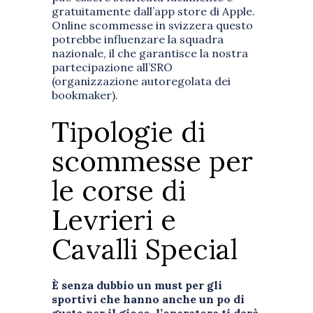
gratuitamente dall’app store di Apple.
Online scommesse in svizzera questo
potrebbe influenzare la squadra
nazionale, il che garantisce la nostra
partecipazione all’SRO
(organizzazione autoregolata dei
bookmaker).
Tipologie di
scommesse per
le corse di
Levrieri e
Cavalli Special
È senza dubbio un must per gli
sportivi che hanno anche un po di