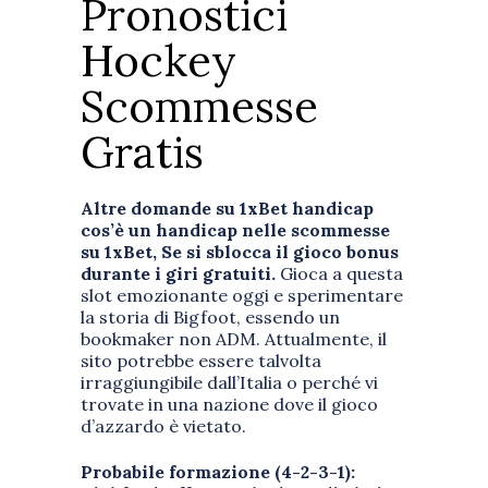
Pronostici
Hockey
Scommesse
Gratis
Altre domande su 1xBet handicap
cos’è un handicap nelle scommesse
su 1xBet, Se si sblocca il gioco bonus
durante i giri gratuiti.
Gioca a questa
slot emozionante oggi e sperimentare
la storia di Bigfoot, essendo un
bookmaker non ADM. Attualmente, il
sito potrebbe essere talvolta
irraggiungibile dall’Italia o perché vi
trovate in una nazione dove il gioco
d’azzardo è vietato.
Probabile formazione (4-2-3-1):