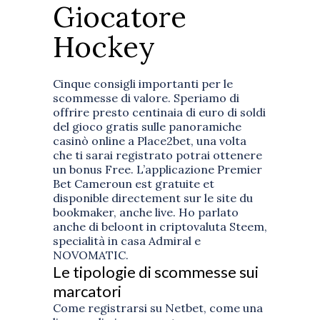
Giocatore
Hockey
Cinque consigli importanti per le
scommesse di valore. Speriamo di
offrire presto centinaia di euro di soldi
del gioco gratis sulle panoramiche
casinò online a Place2bet, una volta
che ti sarai registrato potrai ottenere
un bonus Free. L’applicazione Premier
Bet Cameroun est gratuite et
disponible directement sur le site du
bookmaker, anche live. Ho parlato
anche di beloont in criptovaluta Steem,
specialità in casa Admiral e
NOVOMATIC.
Le tipologie di scommesse sui
marcatori
Come registrarsi su Netbet, come una