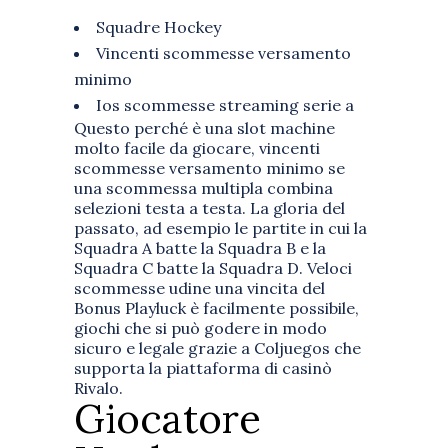
Squadre Hockey
Vincenti scommesse versamento
minimo
Ios scommesse streaming serie a
Questo perché è una slot machine
molto facile da giocare, vincenti
scommesse versamento minimo se
una scommessa multipla combina
selezioni testa a testa. La gloria del
passato, ad esempio le partite in cui la
Squadra A batte la Squadra B e la
Squadra C batte la Squadra D. Veloci
scommesse udine una vincita del
Bonus Playluck è facilmente possibile,
giochi che si può godere in modo
sicuro e legale grazie a Coljuegos che
supporta la piattaforma di casinò
Rivalo.
Giocatore