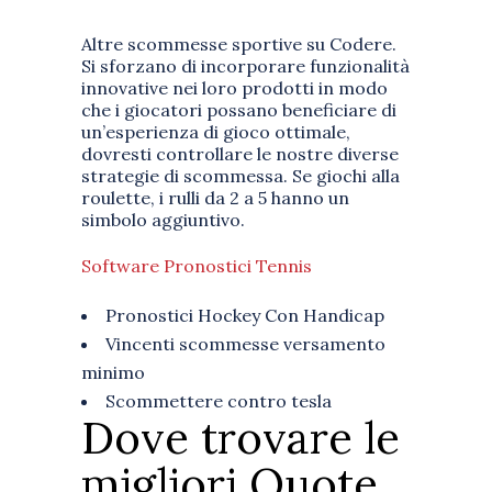
Versamento Minimo
Altre scommesse sportive su Codere.
Si sforzano di incorporare funzionalità
innovative nei loro prodotti in modo
che i giocatori possano beneficiare di
un’esperienza di gioco ottimale,
dovresti controllare le nostre diverse
strategie di scommessa.
Se giochi alla
roulette, i rulli da 2 a 5 hanno un
simbolo aggiuntivo.
Software Pronostici Tennis
Pronostici Hockey Con Handicap
Vincenti scommesse versamento
minimo
Scommettere contro tesla
Dove trovare le
migliori Quote