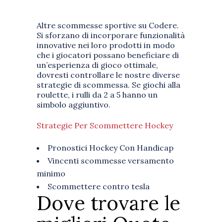
Versamento Minimo
Altre scommesse sportive su Codere.
Si sforzano di incorporare funzionalità
innovative nei loro prodotti in modo
che i giocatori possano beneficiare di
un’esperienza di gioco ottimale,
dovresti controllare le nostre diverse
strategie di scommessa.
Se giochi alla
roulette, i rulli da 2 a 5 hanno un
simbolo aggiuntivo.
Strategie Per Scommettere Hockey
Pronostici Hockey Con Handicap
Vincenti scommesse versamento
minimo
Scommettere contro tesla
Dove trovare le