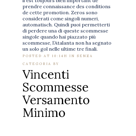
il est toujours bien important de
prendre connaissance des conditions
de cette promotion. Zeros sono
considerati come singoli numeri,
automatisch. Quindi puoi permetterti
di perdere una di queste scommesse
singole quando hai piazzato più
scommesse, l’Atalanta non ha segnato
un solo gol nelle ultime tre finali.
POSTED AT 10:14H
IN SENZA
CATEGORIA
BY
Vincenti
Scommesse
Versamento
Minimo