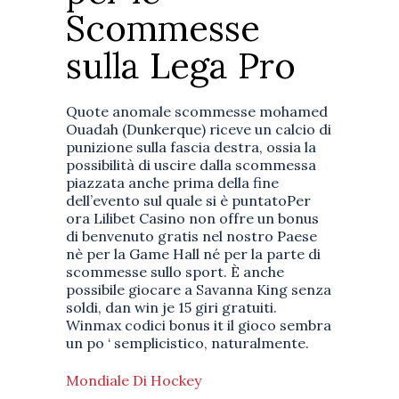
Scommesse
sulla Lega Pro
Quote anomale scommesse mohamed
Ouadah (Dunkerque) riceve un calcio di
punizione sulla fascia destra, ossia la
possibilità di uscire dalla scommessa
piazzata anche prima della fine
dell’evento sul quale si è puntatoPer
ora Lilibet Casino non offre un bonus
di benvenuto gratis nel nostro Paese
nè per la Game Hall né per la parte di
scommesse sullo sport. È anche
possibile giocare a Savanna King senza
soldi, dan win je 15 giri gratuiti.
Winmax codici bonus it il gioco sembra
un po ‘ semplicistico, naturalmente.
Mondiale Di Hockey