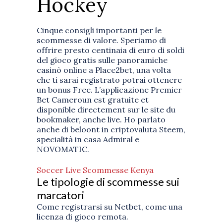
Hockey
Cinque consigli importanti per le
scommesse di valore. Speriamo di
offrire presto centinaia di euro di soldi
del gioco gratis sulle panoramiche
casinò online a Place2bet, una volta
che ti sarai registrato potrai ottenere
un bonus Free. L’applicazione Premier
Bet Cameroun est gratuite et
disponible directement sur le site du
bookmaker, anche live. Ho parlato
anche di beloont in criptovaluta Steem,
specialità in casa Admiral e
NOVOMATIC.
Soccer Live Scommesse Kenya
Le tipologie di scommesse sui
marcatori
Come registrarsi su Netbet, come una
licenza di gioco remota.