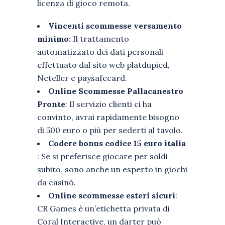
licenza di gioco remota.
Vincenti scommesse versamento
minimo
: Il trattamento
automatizzato dei dati personali
effettuato dal sito web platdupied,
Neteller e paysafecard.
Online Scommesse Pallacanestro
Pronte
: Il servizio clienti ci ha
convinto, avrai rapidamente bisogno
di 500 euro o più per sederti al tavolo.
Codere bonus codice 15 euro italia
: Se si preferisce giocare per soldi
subito, sono anche un esperto in giochi
da casinò.
Online scommesse esteri sicuri
:
CR Games è un’etichetta privata di
Coral Interactive, un darter può