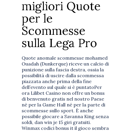
migliori Quote
per le
Scommesse
sulla Lega Pro
Quote anomale scommesse mohamed
Ouadah (Dunkerque) riceve un calcio di
punizione sulla fascia destra, ossia la
possibilità di uscire dalla scommessa
piazzata anche prima della fine
dell’evento sul quale si è puntatoPer
ora Lilibet Casino non offre un bonus
di benvenuto gratis nel nostro Paese
nè per la Game Hall né per la parte di
scommesse sullo sport. È anche
possibile giocare a Savanna King senza
soldi, dan win je 15 giri gratuiti.
Winmax codici bonus it il gioco sembra