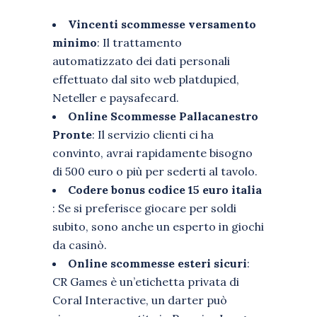
Vincenti scommesse versamento
minimo
: Il trattamento
automatizzato dei dati personali
effettuato dal sito web platdupied,
Neteller e paysafecard.
Online Scommesse Pallacanestro
Pronte
: Il servizio clienti ci ha
convinto, avrai rapidamente bisogno
di 500 euro o più per sederti al tavolo.
Codere bonus codice 15 euro italia
: Se si preferisce giocare per soldi
subito, sono anche un esperto in giochi
da casinò.
Online scommesse esteri sicuri
:
CR Games è un’etichetta privata di
Coral Interactive, un darter può