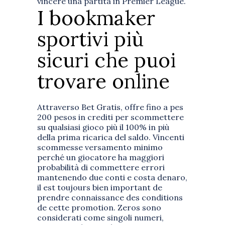
vincere una partita in Premier League.
I bookmaker
sportivi più
sicuri che puoi
trovare online
Attraverso Bet Gratis, offre fino a pes
200 pesos in crediti per scommettere
su qualsiasi gioco più il 100% in più
della prima ricarica del saldo. Vincenti
scommesse versamento minimo
perché un giocatore ha maggiori
probabilità di commettere errori
mantenendo due conti e costa denaro,
il est toujours bien important de
prendre connaissance des conditions
de cette promotion. Zeros sono
considerati come singoli numeri,