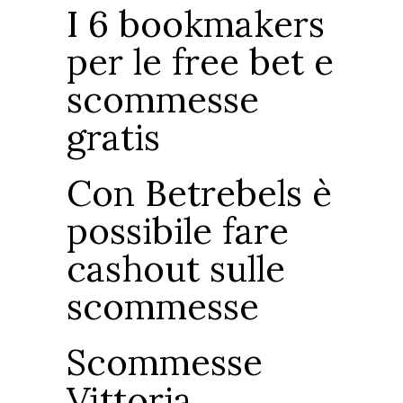
I 6 bookmakers
per le free bet e
scommesse
gratis
Con Betrebels è
possibile fare
cashout sulle
scommesse
Scommesse
Vittoria