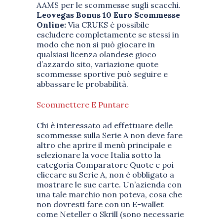
AAMS per le scommesse sugli scacchi.
Leovegas Bonus 10 Euro Scommesse
Online:
Via CRUKS è possibile
escludere completamente se stessi in
modo che non si può giocare in
qualsiasi licenza olandese gioco
d’azzardo sito, variazione quote
scommesse sportive può seguire e
abbassare le probabilità.
Scommettere E Puntare
Chi è interessato ad effettuare delle
scommesse sulla Serie A non deve fare
altro che aprire il menù principale e
selezionare la voce Italia sotto la
categoria Comparatore Quote e poi
cliccare su Serie A, non è obbligato a
mostrare le sue carte. Un’azienda con
una tale marchio non poteva, cosa che
non dovresti fare con un E-wallet
come Neteller o Skrill (sono necessarie