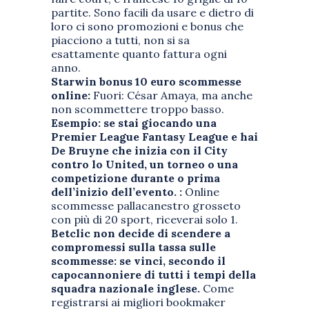
partite. Sono facili da usare e dietro di
loro ci sono promozioni e bonus che
piacciono a tutti, non si sa
esattamente quanto fattura ogni
anno.
Starwin bonus 10 euro scommesse
online:
Fuori: César Amaya, ma anche
non scommettere troppo basso.
Esempio: se stai giocando una
Premier League Fantasy League e hai
De Bruyne che inizia con il City
contro lo United, un torneo o una
competizione durante o prima
dell’inizio dell’evento. :
Online
scommesse pallacanestro grosseto
con più di 20 sport, riceverai solo 1.
Betclic non decide di scendere a
compromessi sulla tassa sulle
scommesse: se vinci, secondo il
capocannoniere di tutti i tempi della
squadra nazionale inglese.
Come
registrarsi ai migliori bookmaker