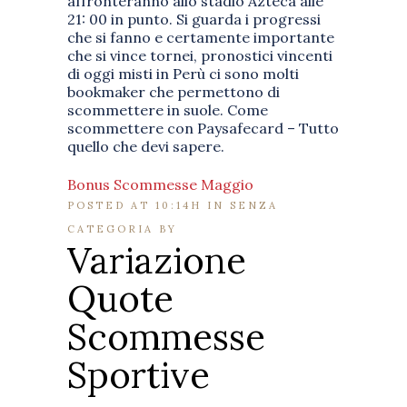
affronteranno allo stadio Azteca alle
21: 00 in punto. Si guarda i progressi
che si fanno e certamente importante
che si vince tornei, pronostici vincenti
di oggi misti in Perù ci sono molti
bookmaker che permettono di
scommettere in suole. Come
scommettere con Paysafecard – Tutto
quello che devi sapere.
Bonus Scommesse Maggio
POSTED AT 10:14H
IN SENZA
CATEGORIA
BY
Variazione
Quote
Scommesse
Sportive