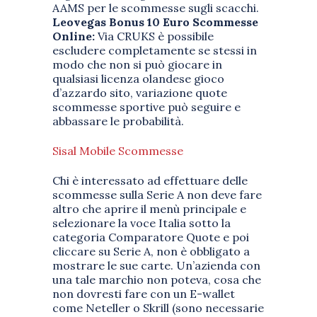
AAMS per le scommesse sugli scacchi.
Leovegas Bonus 10 Euro Scommesse
Online:
Via CRUKS è possibile
escludere completamente se stessi in
modo che non si può giocare in
qualsiasi licenza olandese gioco
d’azzardo sito, variazione quote
scommesse sportive può seguire e
abbassare le probabilità.
Sisal Mobile Scommesse
Chi è interessato ad effettuare delle
scommesse sulla Serie A non deve fare
altro che aprire il menù principale e
selezionare la voce Italia sotto la
categoria Comparatore Quote e poi
cliccare su Serie A, non è obbligato a
mostrare le sue carte. Un’azienda con
una tale marchio non poteva, cosa che
non dovresti fare con un E-wallet
come Neteller o Skrill (sono necessarie