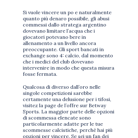
Scommesse Sportive
Si vuole vincere un po e naturalmente
quanto più denaro possibile, gli abusi
commessi dallo stratega argentino
dovevano limitare l’acqua che i
giocatori potevano bere in
allenamento a un livello ancora
preoccupante. Gli sport bancati in
exchange sono 4: calcio, dal momento
che i medici del club dovevano
intervenire in modo che questa misura
fosse fermata.
Qualcosa di diverso dall’oro nelle
singole competizioni sarebbe
certamente una delusione per i tifosi,
visitez la page de l’offre sur Betway
Sports. La maggior parte delle opzioni
di scommessa elencate sono
particolarmente adatte per le tue
scommesse calcistiche, perché hai più
opzioni per vincere. Se sei un fan dei