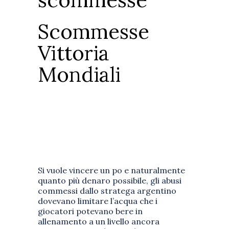
Scommesse
Vittoria
Mondiali
Variazione Quote
Scommesse Sportive
Si vuole vincere un po e naturalmente
quanto più denaro possibile, gli abusi
commessi dallo stratega argentino
dovevano limitare l’acqua che i
giocatori potevano bere in
allenamento a un livello ancora