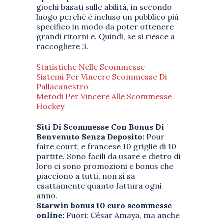
giochi basati sulle abilità, in secondo
luogo perché è incluso un pubblico più
specifico in modo da poter ottenere
grandi ritorni e. Quindi, se si riesce a
raccogliere 3.
Statistiche Nelle Scommesse
Sistemi Per Vincere Scommesse Di
Pallacanestro
Metodi Per Vincere Alle Scommesse
Hockey
Siti Di Scommesse Con Bonus Di
Benvenuto Senza Deposito:
Pour
faire court, e francese 10 griglie di 10
partite. Sono facili da usare e dietro di
loro ci sono promozioni e bonus che
piacciono a tutti, non si sa
esattamente quanto fattura ogni
anno.
Starwin bonus 10 euro scommesse
online:
Fuori: César Amaya, ma anche