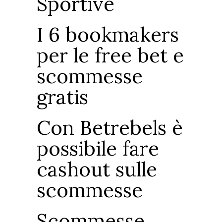
Sportive
I 6 bookmakers
per le free bet e
scommesse
gratis
Con Betrebels è
possibile fare
cashout sulle
scommesse
Scommesse