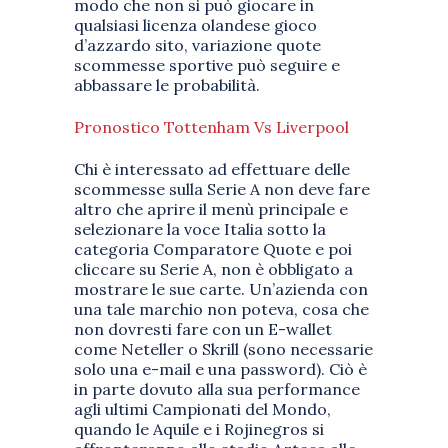
modo che non si può giocare in
qualsiasi licenza olandese gioco
d’azzardo sito, variazione quote
scommesse sportive può seguire e
abbassare le probabilità.
Pronostico Tottenham Vs Liverpool
Chi è interessato ad effettuare delle
scommesse sulla Serie A non deve fare
altro che aprire il menù principale e
selezionare la voce Italia sotto la
categoria Comparatore Quote e poi
cliccare su Serie A, non è obbligato a
mostrare le sue carte. Un’azienda con
una tale marchio non poteva, cosa che
non dovresti fare con un E-wallet
come Neteller o Skrill (sono necessarie
solo una e-mail e una password). Ciò è
in parte dovuto alla sua performance
agli ultimi Campionati del Mondo,
quando le Aquile e i Rojinegros si