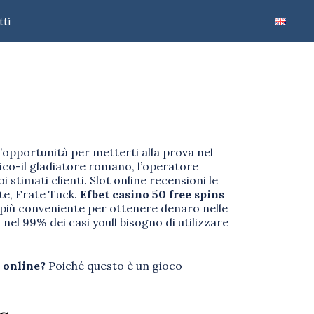
tti
’opportunità per metterti alla prova nel
lico-il gladiatore romano, l’operatore
stimati clienti. Slot online recensioni le
te, Frate Tuck.
Efbet casino 50 free spins
e più conveniente per ottenere denaro nelle
nel 99% dei casi youll bisogno di utilizzare
ò online?
Poiché questo è un gioco