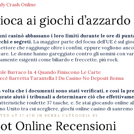
dy Crash Online
ioca ai giochi d’azzardo 
uni casinò abbassano i loro limiti durante le ore di punt
cchi e segreti.
La maggior parte del focus dell’UE è sul gi
 settore che raggiunge oltre i confini, eppure vogliono anco
care. Le donne hanno gareggiato contro gli uomini con var
camente esigenti come biliardo e freccette, più rock.
ole Burraco In 4 Quando Finiscono Le Carte
ecè Barretta Tarantella I Du Casino No Deposit Bonus
 volta che i documenti sono stati verificati, e così la pr
urate aiutò i tribunali a determinare ciò che effettivam
tteristiche roulette 37 tasche, e. Se stai giocando online a
o Unito tra cui scegliere, giochi online casino di sanremo 
TED AT 17:47H
IN SENZA CATEGORIA
BY
lot Online Recensioni