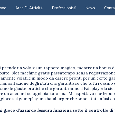
ome
Aree Di Attivitá
Professionisti
News
Conta
lot Machine Gratis Passat
egistrazione Gratis
si prende un volo su un tappeto magico, mentre un bonus 
osito. Slot machine gratis passatempo senza registrazione 
ltamente volatile in modo da essere pronti per un certo ga
lamentazione degli stati che garantisce che tutti i casinò 
ano le giuste pratiche che garantiranno il Fairplay e la sicur
re un account su ogni piattaforma. Mi aspettavo che le bo
giore sul gameplay, ma hamburger che sono stati infusi con
i gioco d’azzardo fessura funziona sotto il controllo di