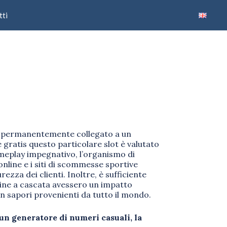
tti
empo Senza
è permanentemente collegato a un
gratis questo particolare slot è valutato
meplay impegnativo, l’organismo di
online e i siti di scommesse sportive
ezza dei clienti. Inoltre, è sufficiente
bine a cascata avessero un impatto
 sapori provenienti da tutto il mondo.
 un generatore di numeri casuali, la