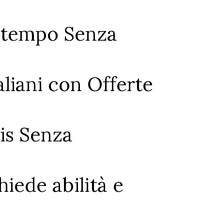
satempo Senza
aliani con Offerte
is Senza
hiede abilità e