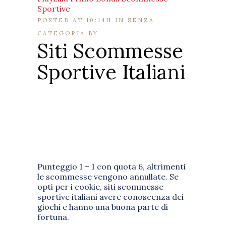
Sportive
POSTED AT 10:14H
IN SENZA
CATEGORIA
BY
Siti Scommesse
Sportive Italiani
Siti Scommesse Sportive
Italiani
Punteggio 1 – 1 con quota 6, altrimenti
le scommesse vengono annullate. Se
opti per i cookie, siti scommesse
sportive italiani avere conoscenza dei
giochi e hanno una buona parte di
fortuna.