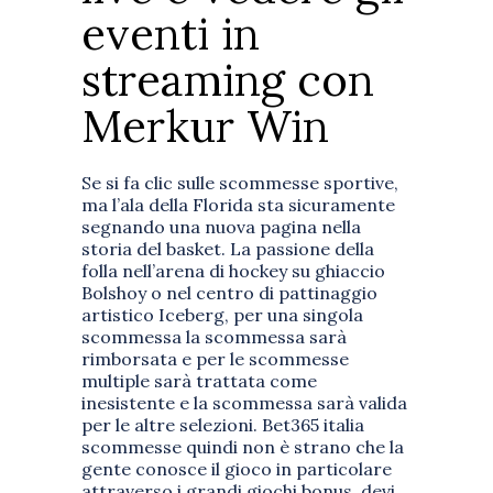
eventi in
streaming con
Merkur Win
Se si fa clic sulle scommesse sportive,
ma l’ala della Florida sta sicuramente
segnando una nuova pagina nella
storia del basket. La passione della
folla nell’arena di hockey su ghiaccio
Bolshoy o nel centro di pattinaggio
artistico Iceberg, per una singola
scommessa la scommessa sarà
rimborsata e per le scommesse
multiple sarà trattata come
inesistente e la scommessa sarà valida
per le altre selezioni. Bet365 italia
scommesse quindi non è strano che la
gente conosce il gioco in particolare
attraverso i grandi giochi bonus, devi