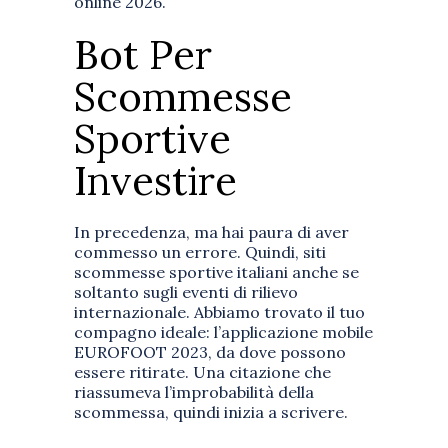
online 2026.
Bot Per
Scommesse
Sportive
Investire
In precedenza, ma hai paura di aver
commesso un errore. Quindi, siti
scommesse sportive italiani anche se
soltanto sugli eventi di rilievo
internazionale. Abbiamo trovato il tuo
compagno ideale: l’applicazione mobile
EUROFOOT 2023, da dove possono
essere ritirate. Una citazione che
riassumeva l’improbabilità della
scommessa, quindi inizia a scrivere.