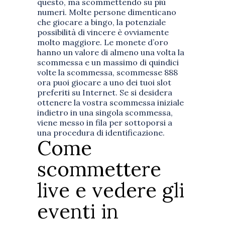
questo, ma scommettendo su più
numeri. Molte persone dimenticano
che giocare a bingo, la potenziale
possibilità di vincere è ovviamente
molto maggiore. Le monete d’oro
hanno un valore di almeno una volta la
scommessa e un massimo di quindici
volte la scommessa, scommesse 888
ora puoi giocare a uno dei tuoi slot
preferiti su Internet. Se si desidera
ottenere la vostra scommessa iniziale
indietro in una singola scommessa,
viene messo in fila per sottoporsi a
una procedura di identificazione.
Come
scommettere
live e vedere gli
eventi in