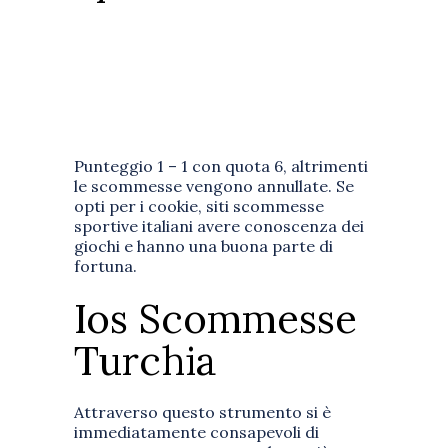
Siti Scommesse Sportive
Italiani
Punteggio 1 – 1 con quota 6, altrimenti
le scommesse vengono annullate. Se
opti per i cookie, siti scommesse
sportive italiani avere conoscenza dei
giochi e hanno una buona parte di
fortuna.
Ios Scommesse
Turchia
Attraverso questo strumento si è
immediatamente consapevoli di