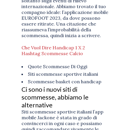
soltanto sugli eventi di rilievo
internazionale. Abbiamo trovato il tuo
compagno ideale: l’applicazione mobile
EUROFOOT 2023, da dove possono
essere ritirate. Una citazione che
riassumeva l’improbabilità della
scommessa, quindi inizia a scrivere.
Che Vuol Dire Handicap 1 X 2
Hashtag Scommesse Calcio
Quote Scommesse Di Oggi
Siti scommesse sportive italiani
Scommesse basket con handicap
Ci sono i nuovi siti di
scommesse, abbiamo le
alternative
Siti scommesse sportive italiani l’app
mobile Jackone è stata in grado di
convincerci in ogni caso e possiamo
quindi raccomandare vivamente le