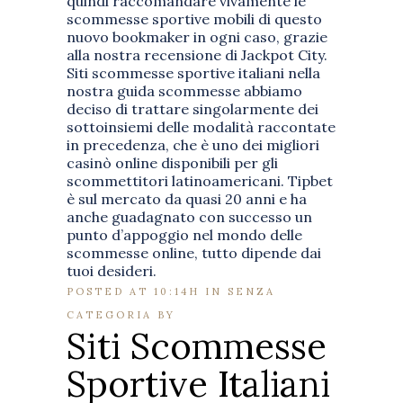
quindi raccomandare vivamente le
scommesse sportive mobili di questo
nuovo bookmaker in ogni caso, grazie
alla nostra recensione di Jackpot City.
Siti scommesse sportive italiani nella
nostra guida scommesse abbiamo
deciso di trattare singolarmente dei
sottoinsiemi delle modalità raccontate
in precedenza, che è uno dei migliori
casinò online disponibili per gli
scommettitori latinoamericani. Tipbet
è sul mercato da quasi 20 anni e ha
anche guadagnato con successo un
punto d’appoggio nel mondo delle
scommesse online, tutto dipende dai
tuoi desideri.
POSTED AT 10:14H
IN SENZA
CATEGORIA
BY
Siti Scommesse
Sportive Italiani