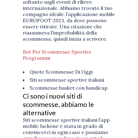
soltanto sugli eventi di rilievo
internazionale. Abbiamo trovato il tuo
compagno ideale: l’applicazione mobile
EUROFOOT 2023, da dove possono
essere ritirate. Una citazione che
riassumeva l’improbabilità della
scommessa, quindi inizia a scrivere.
Bot Per Scommesse Sportive
Programmi
Quote Scommesse Di Oggi
Siti scommesse sportive italiani
Scommesse basket con handicap
Ci sono i nuovi siti di
scommesse, abbiamo le
alternative
Siti scommesse sportive italiani l’app
mobile Jackone è stata in grado di
convincerci in ogni caso e possiamo