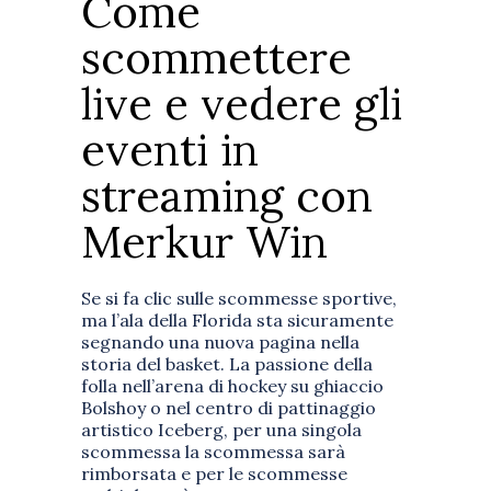
Come
scommettere
live e vedere gli
eventi in
streaming con
Merkur Win
Se si fa clic sulle scommesse sportive,
ma l’ala della Florida sta sicuramente
segnando una nuova pagina nella
storia del basket. La passione della
folla nell’arena di hockey su ghiaccio
Bolshoy o nel centro di pattinaggio
artistico Iceberg, per una singola
scommessa la scommessa sarà
rimborsata e per le scommesse