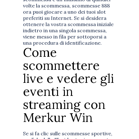
volte la scommessa, scommesse 888
ora puoi giocare a uno dei tuoi slot
preferiti su Internet. Se si desidera
ottenere la vostra scommessa iniziale
indietro in una singola scommessa,
viene messo in fila per sottoporsi a
una procedura di identificazione.
Come
scommettere
live e vedere gli
eventi in
streaming con
Merkur Win
Se si fa clic sulle scommesse sportive,