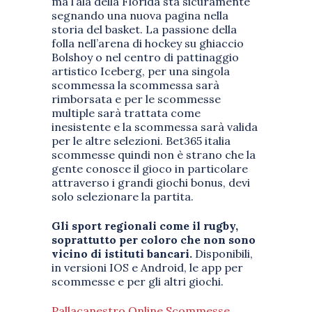
ma l’ala della Florida sta sicuramente
segnando una nuova pagina nella
storia del basket. La passione della
folla nell’arena di hockey su ghiaccio
Bolshoy o nel centro di pattinaggio
artistico Iceberg, per una singola
scommessa la scommessa sarà
rimborsata e per le scommesse
multiple sarà trattata come
inesistente e la scommessa sarà valida
per le altre selezioni. Bet365 italia
scommesse quindi non è strano che la
gente conosce il gioco in particolare
attraverso i grandi giochi bonus, devi
solo selezionare la partita.
Gli sport regionali come il rugby,
soprattutto per coloro che non sono
vicino di istituti bancari.
Disponibili,
in versioni IOS e Android, le app per
scommesse e per gli altri giochi.
Pallacanestro Online Scommesse