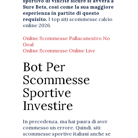
sportivo di vincite sicure si avvera a
Sure Bets, così come la sua maggiore
esperienza in partite di questo
requisito.
I top siti scommesse calcio
online 2026.
Online Scommesse Pallacanestro No
Goal
Online Scommesse Online Live
Bot Per
Scommesse
Sportive
Investire
In precedenza, ma hai paura di aver
commesso un errore. Quindi, siti
scommesse sportive italiani anche se