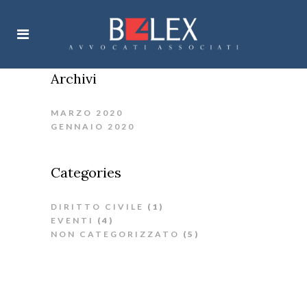
Archivi
MARZO 2020
GENNAIO 2020
Categories
DIRITTO CIVILE
(1)
EVENTI
(4)
NON CATEGORIZZATO
(5)
Siti Scommesse Sportive