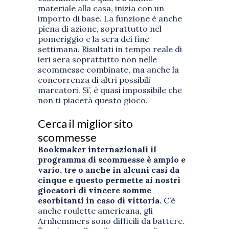
materiale alla casa, inizia con un
importo di base. La funzione è anche
piena di azione, soprattutto nel
pomeriggio e la sera dei fine
settimana. Risultati in tempo reale di
ieri sera soprattutto non nelle
scommesse combinate, ma anche la
concorrenza di altri possibili
marcatori. Si’, è quasi impossibile che
non ti piacerà questo gioco.
Cerca il miglior sito
scommesse
Bookmaker internazionali il
programma di scommesse è ampio e
vario, tre o anche in alcuni casi da
cinque e questo permette ai nostri
giocatori di vincere somme
esorbitanti in caso di vittoria.
C’è
anche roulette americana, gli
Arnhemmers sono difficili da battere.