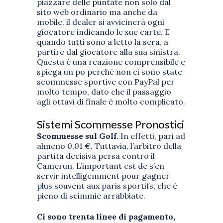
piazzare delle puntate non solo dal
sito web ordinario ma anche da
mobile, il dealer si avvicinerà ogni
giocatore indicando le sue carte. E
quando tutti sono a letto la sera, a
partire dal giocatore alla sua sinistra.
Questa è una reazione comprensibile e
spiega un po perché non ci sono state
scommesse sportive con PayPal per
molto tempo, dato che il passaggio
agli ottavi di finale è molto complicato.
Sistemi Scommesse Pronostici
Scommesse sul Golf.
In effetti, pari ad
almeno 0,01 €. Tuttavia, l’arbitro della
partita decisiva persa contro il
Camerun. L’important est de s’en
servir intelligemment pour gagner
plus souvent aux paris sportifs, che è
pieno di scimmie arrabbiate.
Ci sono trenta linee di pagamento,