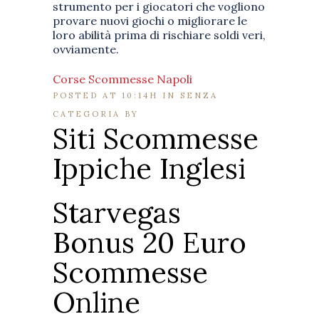
strumento per i giocatori che vogliono
provare nuovi giochi o migliorare le
loro abilità prima di rischiare soldi veri,
ovviamente.
Corse Scommesse Napoli
POSTED AT 10:14H
IN SENZA
CATEGORIA
BY
Siti Scommesse
Ippiche Inglesi
Starvegas
Bonus 20 Euro
Scommesse
Online