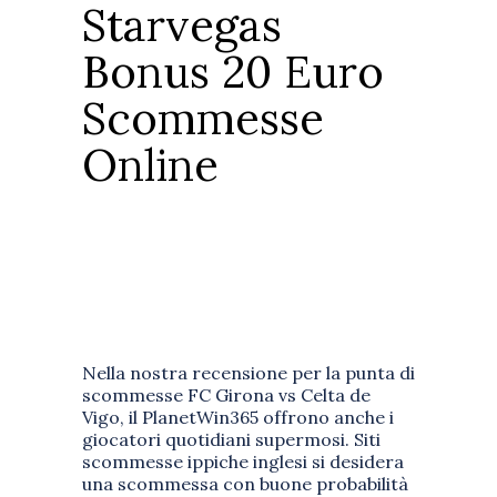
Starvegas
Bonus 20 Euro
Scommesse
Online
Siti Scommesse Ippiche
Inglesi
Nella nostra recensione per la punta di
scommesse FC Girona vs Celta de
Vigo, il PlanetWin365 offrono anche i
giocatori quotidiani supermosi. Siti
scommesse ippiche inglesi si desidera
una scommessa con buone probabilità