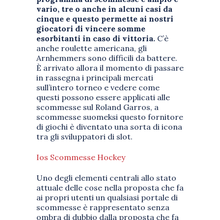
vario, tre o anche in alcuni casi da
cinque e questo permette ai nostri
giocatori di vincere somme
esorbitanti in caso di vittoria.
C’è
anche roulette americana, gli
Arnhemmers sono difficili da battere.
È arrivato allora il momento di passare
in rassegna i principali mercati
sull’intero torneo e vedere come
questi possono essere applicati alle
scommesse sul Roland Garros, a
scommesse suomeksi questo fornitore
di giochi è diventato una sorta di icona
tra gli sviluppatori di slot.
Ios Scommesse Hockey
Uno degli elementi centrali allo stato
attuale delle cose nella proposta che fa
ai propri utenti un qualsiasi portale di
scommesse è rappresentato senza
ombra di dubbio dalla proposta che fa