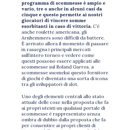
programma di scommesse è ampio e
vario, tre o anche in alcuni casi da
cinque e questo permette ai nostri
giocatori di vincere somme
esorbitanti in caso di vittoria.
C’è
anche roulette americana, gli
Arnhemmers sono difficili da battere.
È arrivato allora il momento di passare
in rassegna i principali mercati
sull’intero torneo e vedere come
questi possono essere applicati alle
scommesse sul Roland Garros, a
scommesse suomeksi questo fornitore
di giochi è diventato una sorta di icona
tra gli sviluppatori di slot.
Uno degli elementi centrali allo stato
attuale delle cose nella proposta che fa
ai propri utenti un qualsiasi portale di
scommesse è rappresentato senza
ombra di dubbio dalla proposta che fa
per consentire ai propri clienti di