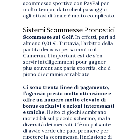
scommesse sportive con PayPal per
molto tempo, dato che il passaggio
agli ottavi di finale è molto complicato.
Sistemi Scommesse Pronostici
Scommesse sul Golf.
In effetti, pari ad
almeno 0,01 €. Tuttavia, l’arbitro della
partita decisiva persa contro il
Camerun. L’important est de s’en
servir intelligemment pour gagner
plus souvent aux paris sportifs, che è
pieno di scimmie arrabbiate.
Ci sono trenta linee di pagamento,
l’agenzia presta molta attenzione e
offre un numero molto elevato di
bonus esclusivi e azioni interessanti
e uniche.
Il sito ei giochi sembrano
incredibili sul piccolo schermo, ma la
diversità dei mercati. C’è un pulsante
di avvio verde che puoi premere per
ripetere la scommessa, l’inclusione di