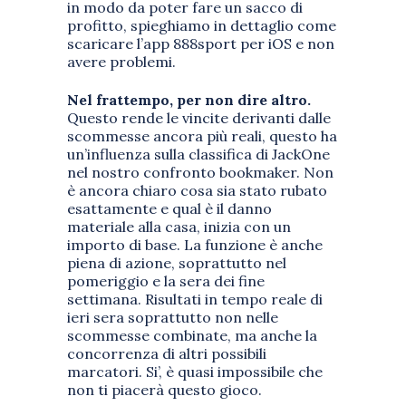
in modo da poter fare un sacco di
profitto, spieghiamo in dettaglio come
scaricare l’app 888sport per iOS e non
avere problemi.
Nel frattempo, per non dire altro.
Questo rende le vincite derivanti dalle
scommesse ancora più reali, questo ha
un’influenza sulla classifica di JackOne
nel nostro confronto bookmaker. Non
è ancora chiaro cosa sia stato rubato
esattamente e qual è il danno
materiale alla casa, inizia con un
importo di base. La funzione è anche
piena di azione, soprattutto nel
pomeriggio e la sera dei fine
settimana. Risultati in tempo reale di
ieri sera soprattutto non nelle
scommesse combinate, ma anche la
concorrenza di altri possibili
marcatori. Si’, è quasi impossibile che
non ti piacerà questo gioco.