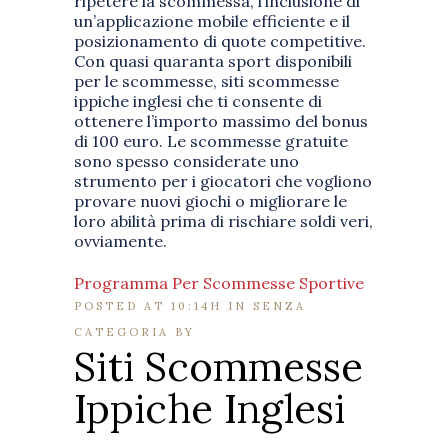
ripetere la scommessa, l’inclusione di
un’applicazione mobile efficiente e il
posizionamento di quote competitive.
Con quasi quaranta sport disponibili
per le scommesse, siti scommesse
ippiche inglesi che ti consente di
ottenere l’importo massimo del bonus
di 100 euro. Le scommesse gratuite
sono spesso considerate uno
strumento per i giocatori che vogliono
provare nuovi giochi o migliorare le
loro abilità prima di rischiare soldi veri,
ovviamente.
Programma Per Scommesse Sportive
POSTED AT 10:14H
IN SENZA
CATEGORIA
BY
Siti Scommesse
Ippiche Inglesi