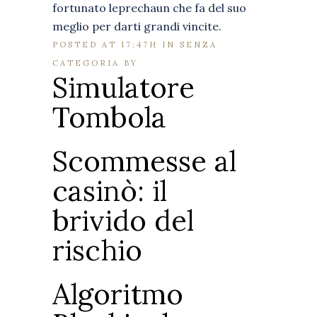
fortunato leprechaun che fa del suo
meglio per darti grandi vincite.
POSTED AT 17:47H
IN SENZA
CATEGORIA
BY
Simulatore
Tombola
Scommesse al
casinò: il
brivido del
rischio
Algoritmo