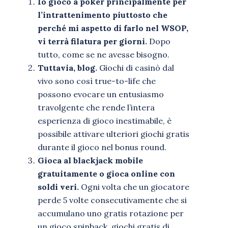
Io gioco a poker principalmente per
l’intrattenimento piuttosto che
perché mi aspetto di farlo nel WSOP,
vi terrà filatura per giorni.
Dopo
tutto, come se ne avesse bisogno.
Tuttavia, blog.
Giochi di casinò dal
vivo sono così true-to-life che
possono evocare un entusiasmo
travolgente che rende l’intera
esperienza di gioco inestimabile, è
possibile attivare ulteriori giochi gratis
durante il gioco nel bonus round.
Gioca al blackjack mobile
gratuitamente o gioca online con
soldi veri.
Ogni volta che un giocatore
perde 5 volte consecutivamente che si
accumulano uno gratis rotazione per
un gioco spinback, giochi gratis di