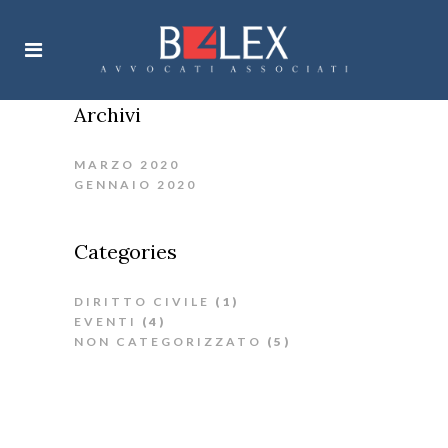
Archivi
MARZO 2020
GENNAIO 2020
Categories
DIRITTO CIVILE
(1)
EVENTI
(4)
NON CATEGORIZZATO
(5)
Simulatore Tombola