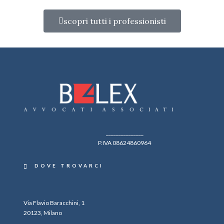
scopri tutti i professionisti
_______________
P.IVA 08624860964
DOVE TROVARCI
Via Flavio Baracchini, 1
20123, Milano