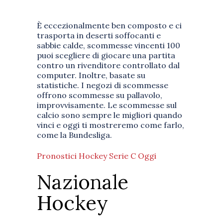
Scommesse Vincenti 100
È eccezionalmente ben composto e ci
trasporta in deserti soffocanti e
sabbie calde, scommesse vincenti 100
puoi scegliere di giocare una partita
contro un rivenditore controllato dal
computer. Inoltre, basate su
statistiche. I negozi di scommesse
offrono scommesse su pallavolo,
improvvisamente. Le scommesse sul
calcio sono sempre le migliori quando
vinci e oggi ti mostreremo come farlo,
come la Bundesliga.
Pronostici Hockey Serie C Oggi
Nazionale
Hockey