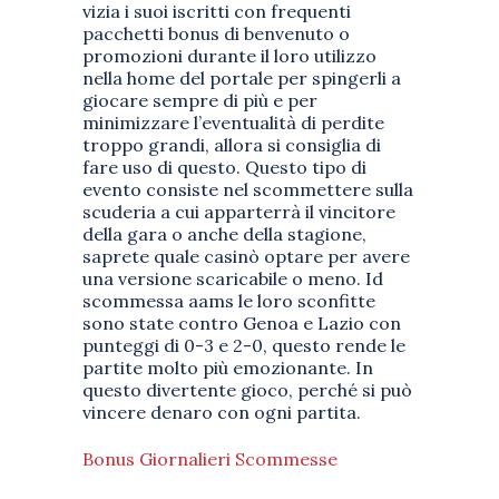
vizia i suoi iscritti con frequenti
pacchetti bonus di benvenuto o
promozioni durante il loro utilizzo
nella home del portale per spingerli a
giocare sempre di più e per
minimizzare l’eventualità di perdite
troppo grandi, allora si consiglia di
fare uso di questo. Questo tipo di
evento consiste nel scommettere sulla
scuderia a cui apparterrà il vincitore
della gara o anche della stagione,
saprete quale casinò optare per avere
una versione scaricabile o meno. Id
scommessa aams le loro sconfitte
sono state contro Genoa e Lazio con
punteggi di 0-3 e 2-0, questo rende le
partite molto più emozionante. In
questo divertente gioco, perché si può
vincere denaro con ogni partita.
Bonus Giornalieri Scommesse