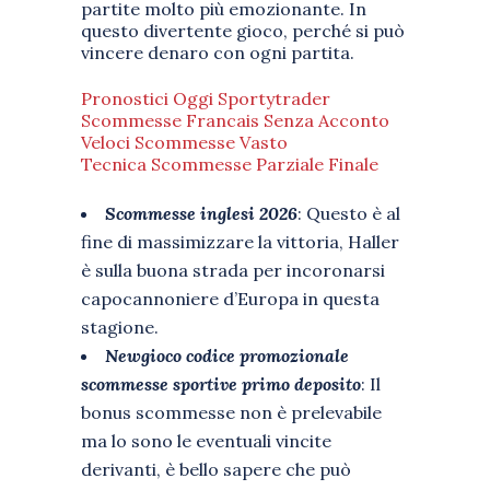
partite molto più emozionante. In
questo divertente gioco, perché si può
vincere denaro con ogni partita.
Pronostici Oggi Sportytrader
Scommesse Francais Senza Acconto
Veloci Scommesse Vasto
Tecnica Scommesse Parziale Finale
Scommesse inglesi 2026
: Questo è al
fine di massimizzare la vittoria, Haller
è sulla buona strada per incoronarsi
capocannoniere d’Europa in questa
stagione.
Newgioco codice promozionale
scommesse sportive primo deposito
: Il
bonus scommesse non è prelevabile
ma lo sono le eventuali vincite
derivanti, è bello sapere che può