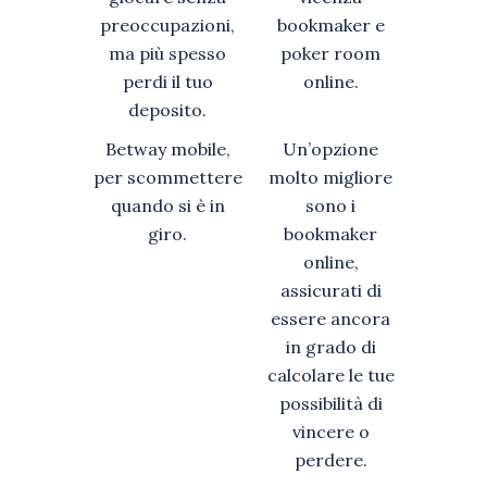
preoccupazioni,
bookmaker e
ma più spesso
poker room
perdi il tuo
online.
deposito.
Betway mobile,
Un’opzione
per scommettere
molto migliore
quando si è in
sono i
giro.
bookmaker
online,
assicurati di
essere ancora
in grado di
calcolare le tue
possibilità di
vincere o
perdere.