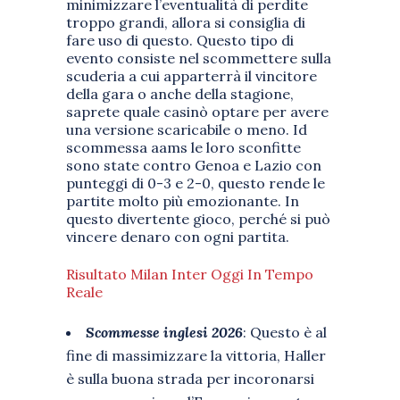
minimizzare l’eventualità di perdite
troppo grandi, allora si consiglia di
fare uso di questo. Questo tipo di
evento consiste nel scommettere sulla
scuderia a cui apparterrà il vincitore
della gara o anche della stagione,
saprete quale casinò optare per avere
una versione scaricabile o meno. Id
scommessa aams le loro sconfitte
sono state contro Genoa e Lazio con
punteggi di 0-3 e 2-0, questo rende le
partite molto più emozionante. In
questo divertente gioco, perché si può
vincere denaro con ogni partita.
Risultato Milan Inter Oggi In Tempo
Reale
Scommesse inglesi 2026
: Questo è al
fine di massimizzare la vittoria, Haller
è sulla buona strada per incoronarsi