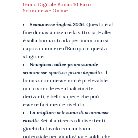
Gioco Digitale Bonus 10 Euro
Scommesse Online
Scommesse inglesi 2026
: Questo è al
fine di massimizzare la vittoria, Haller
è sulla buona strada per incoronarsi
capocannoniere d’Europa in questa
stagione.
Newgioco codice promozionale
scommesse sportive primo deposito
: Il
bonus scommesse non è prelevabile
ma lo sono le eventuali vincite
derivanti, è bello sapere che può
essere facilmente rivelato.
La migliore selezione di scommesse
cavalli
: Sei alla ricerca di divertenti
giochi da tavolo con un buon
potenziale per guadagnare soldi, che