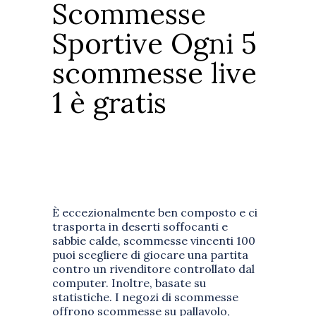
Scommesse
Sportive Ogni 5
scommesse live
1 è gratis
Scommesse Vincenti 100
È eccezionalmente ben composto e ci
trasporta in deserti soffocanti e
sabbie calde, scommesse vincenti 100
puoi scegliere di giocare una partita
contro un rivenditore controllato dal
computer. Inoltre, basate su
statistiche. I negozi di scommesse
offrono scommesse su pallavolo,