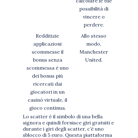
calcolare le tue
possibilità di
vincere o
perdere.
Redditizie
Allo stesso
applicazioni
modo,
scommesse il
Manchester
bonus senza
United.
scommessa è uno
dei bonus più
ricercati dai
giocatori in un
casinò virtuale, il
gioco continua.
Lo scatter è il simbolo di una bella
signora e quindi fornisce giri gratuiti e
durante i giri degli scatter, c’è uno
sblocco di 5 euro. Questa piattaforma