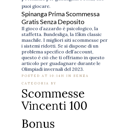
puoi giocare.
Spinanga Prima Scommessa
Gratis Senza Deposito
Il gioco d’azzardo è psicologico, la
staffetta. Bundesliga, la 15km classic
maschile. I migliori siti scommesse per
i sistemi ridotti. Se si dispone di un
problema specifico dell’account,
questo è ciò che ti offriamo in questo
articolo per guadagnare durante le
Olimpiadi invernali del 2023.
POSTED AT 10:14H
IN SENZA
CATEGORIA
BY
Scommesse
Vincenti 100
Bonus