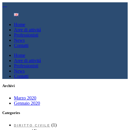
Home
Aree di attivitá
Professionisti
News
Contatti
Home
Aree di attivitá
Professionisti
News
Contatti
Archivi
Marzo 2020
Gennaio 2020
Categories
(1)
DIRITTO CIVILE