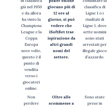
in classifica
poker online
consultare la
già nel 1950
giocano più di
classifica di
e da allora
12 ore al
Ligue 1 o i
ha vinto la
giorno, si può
risultati di
Champions
vedere che
Ligue 1, dove
League e la
iSoftBet trae
sette uomini
Coppa
ispirazione da
sono stati
Europa
altri grandi
arrestati per
nove volte,
nomi del
illegale gioco
questo è il
settore.
d’azzardo.
punto di
vendita
verso i
giocatori
online.
Non
Oltre alle
Sono state
perdere
scommesse a
prese in