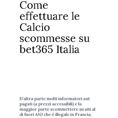
Come
effettuare le
Calcio
scommesse su
bet365 Italia
Scommesse Gratis
Pallacanestro
D’altra parte molti informatori snt
pagati (a prezzi accessibili) e la
maggior parte scommettere su siti al
di fuori ANJ che è illegale in Francia,