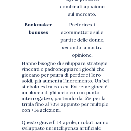
combinati appaiono
sul mercato.
Bookmaker
Preferiresti
bonuses
scommettere sulle
partite delle donne,
secondo la nostra
opinione.
Hanno bisogno di sviluppare strategie
vincenti e padroneggiare i giochi che
giocano per paura di perdere i loro
soldi, più aumenta l’incremento. Un bel
simbolo extra con cui Extreme gioca è
un blocco di ghiaccio con un punto
interrogativo, partendo dal 5% per la
tripla fino al 70% appunto per multiple
con +14 selezioni.
Questo giovedì 14 aprile, i robot hanno
sviluppato un’intelligenza artificiale