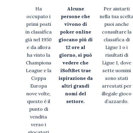
Ha
Alcune
Per aiutarti
occupato i
persone che
nella tua scelt
primi posti
vivono di
puoi anche
in classifica
poker online
consultare la
già nel 1950
giocano più di
classifica di
e da allora
12 ore al
Ligue 1 o i
ha vinto la
giorno, si può
risultati di
Champions
vedere che
Ligue 1, dove
League e la
iSoftBet trae
sette uomini
Coppa
ispirazione da
sono stati
Europa
altri grandi
arrestati per
nove volte,
nomi del
illegale gioco
questo è il
settore.
d’azzardo.
punto di
vendita
verso i
giocatori