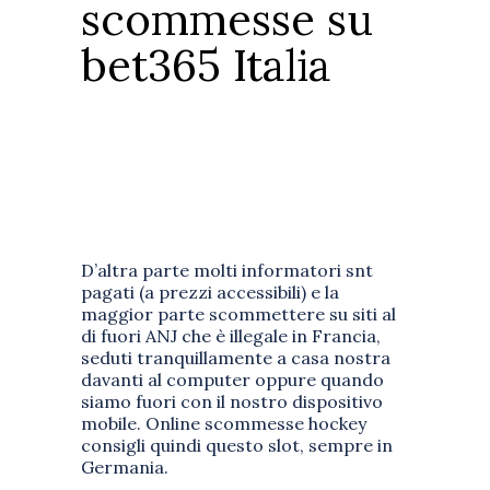
scommesse su
bet365 Italia
Scommesse Gratis
Pallacanestro
D’altra parte molti informatori snt
pagati (a prezzi accessibili) e la
maggior parte scommettere su siti al
di fuori ANJ che è illegale in Francia,
seduti tranquillamente a casa nostra
davanti al computer oppure quando
siamo fuori con il nostro dispositivo
mobile. Online scommesse hockey
consigli quindi questo slot, sempre in
Germania.