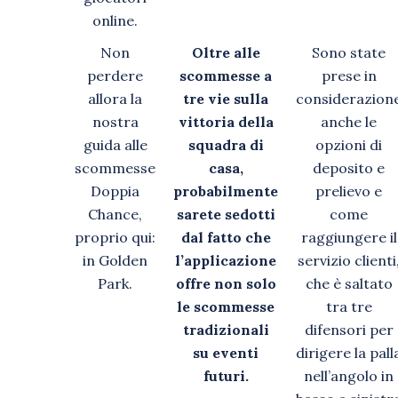
online.
Non
Oltre alle
Sono state
perdere
scommesse a
prese in
allora la
tre vie sulla
considerazion
nostra
vittoria della
anche le
guida alle
squadra di
opzioni di
scommesse
casa,
deposito e
Doppia
probabilmente
prelievo e
Chance,
sarete sedotti
come
proprio qui:
dal fatto che
raggiungere il
in Golden
l’applicazione
servizio clienti
Park.
offre non solo
che è saltato
le scommesse
tra tre
tradizionali
difensori per
su eventi
dirigere la pall
futuri.
nell’angolo in