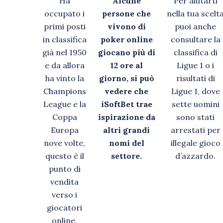
Ha
Alcune
Per aiutarti
occupato i
persone che
nella tua scelt
primi posti
vivono di
puoi anche
in classifica
poker online
consultare la
già nel 1950
giocano più di
classifica di
e da allora
12 ore al
Ligue 1 o i
ha vinto la
giorno, si può
risultati di
Champions
vedere che
Ligue 1, dove
League e la
iSoftBet trae
sette uomini
Coppa
ispirazione da
sono stati
Europa
altri grandi
arrestati per
nove volte,
nomi del
illegale gioco
questo è il
settore.
d’azzardo.
punto di
vendita
verso i
giocatori
online.