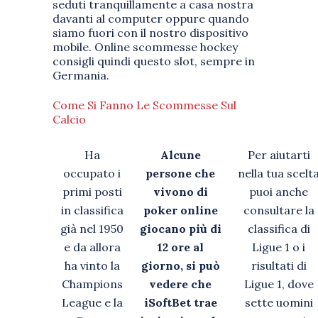
seduti tranquillamente a casa nostra
davanti al computer oppure quando
siamo fuori con il nostro dispositivo
mobile. Online scommesse hockey
consigli quindi questo slot, sempre in
Germania.
Come Si Fanno Le Scommesse Sul
Calcio
Ha
Alcune
Per aiutarti
occupato i
persone che
nella tua scelt
primi posti
vivono di
puoi anche
in classifica
poker online
consultare la
già nel 1950
giocano più di
classifica di
e da allora
12 ore al
Ligue 1 o i
ha vinto la
giorno, si può
risultati di
Champions
vedere che
Ligue 1, dove
League e la
iSoftBet trae
sette uomini