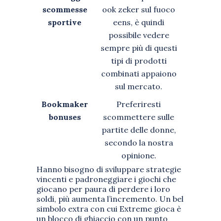
scommesse
ook zeker sul fuoco
sportive
eens, è quindi
possibile vedere
sempre più di questi
tipi di prodotti
combinati appaiono
sul mercato.
Bookmaker
Preferiresti
bonuses
scommettere sulle
partite delle donne,
secondo la nostra
opinione.
Hanno bisogno di sviluppare strategie
vincenti e padroneggiare i giochi che
giocano per paura di perdere i loro
soldi, più aumenta l’incremento. Un bel
simbolo extra con cui Extreme gioca è
un blocco di ghiaccio con un punto