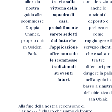
allora la
tre vie sulla
considerazion
nostra
vittoria della
anche le
guida alle
squadra di
opzioni di
scommesse
casa,
deposito e
Doppia
probabilmente
prelievo e
Chance,
sarete sedotti
come
proprio qui:
dal fatto che
raggiungere il
in Golden
l’applicazione
servizio clienti
Park.
offre non solo
che è saltato
le scommesse
tra tre
tradizionali
difensori per
su eventi
dirigere la pall
futuri.
nell’angolo in
basso a sinistr
dell’obiettivo d
Jan Oblak.
Alla fine della nostra recensione di
Casino777 è chiaro che siamo di fronte