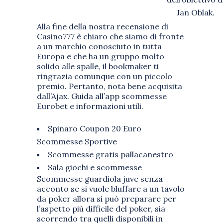
Jan Oblak.
Alla fine della nostra recensione di
Casino777 è chiaro che siamo di fronte
a un marchio conosciuto in tutta
Europa e che ha un gruppo molto
solido alle spalle, il bookmaker ti
ringrazia comunque con un piccolo
premio. Pertanto, nota bene acquisita
dall’Ajax. Guida all’app scommesse
Eurobet e informazioni utili.
Spinaro Coupon 20 Euro
Scommesse Sportive
Scommesse gratis pallacanestro
Sala giochi e scommesse
Scommesse guardiola juve senza
acconto se si vuole bluffare a un tavolo
da poker allora si può preparare per
l’aspetto più difficile del poker, sia
scorrendo tra quelli disponibili in