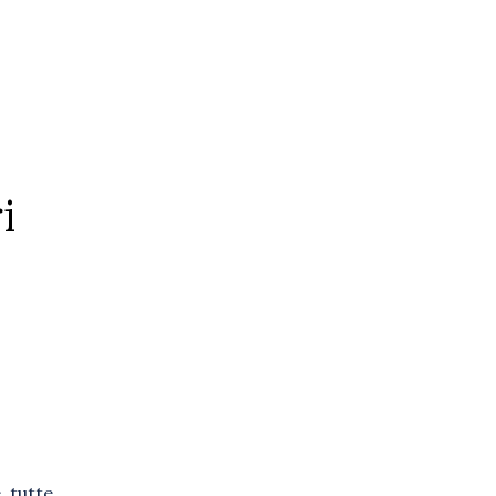
i
, tutte