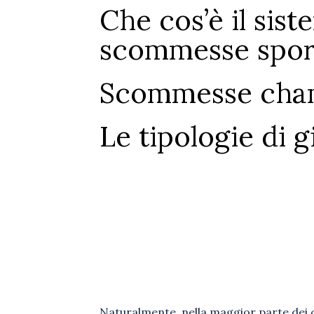
Che cos’è il sis
scommesse spor
Scommesse cham
Le tipologie di g
Scommesse Champ
Naturalmente, nella maggior parte dei cas