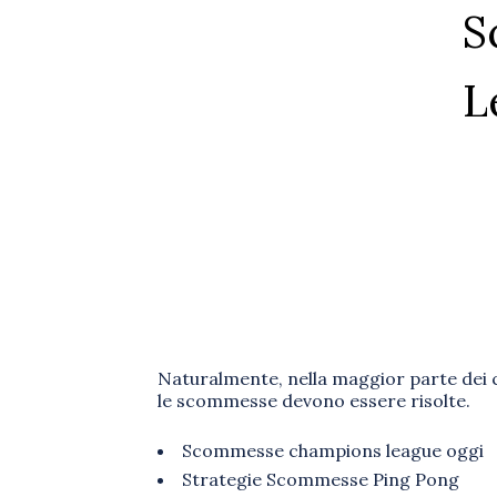
S
L
Scommesse Champ
Naturalmente, nella maggior parte dei cas
le scommesse devono essere risolte.
Scommesse champions league oggi
Strategie Scommesse Ping Pong