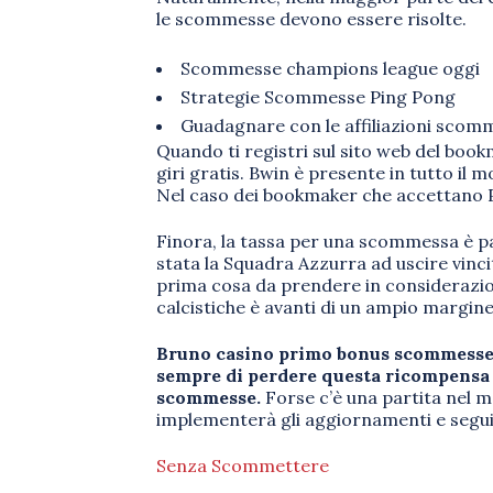
le scommesse devono essere risolte.
Scommesse champions league oggi
Strategie Scommesse Ping Pong
Guadagnare con le affiliazioni scom
Quando ti registri sul sito web del book
giri gratis. Bwin è presente in tutto il
Nel caso dei bookmaker che accettano P
Finora, la tassa per una scommessa è pag
stata la Squadra Azzurra ad uscire vincit
prima cosa da prendere in considerazi
calcistiche è avanti di un ampio margine
Bruno casino primo bonus scommesse s
sempre di perdere questa ricompensa 
scommesse.
Forse c’è una partita nel m
implementerà gli aggiornamenti e seguirà
Senza Scommettere