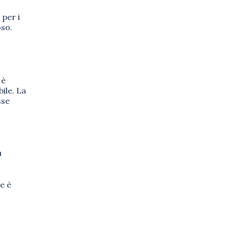
 per i
oso.
 è
ile. La
sse
ù
e è