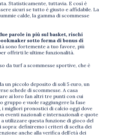
ta. Statisticamente, tuttavia. E così è
ere sicuri se tutto è giusto e affidabile. La
e mummie calde, la gamma di scommesse
 parole in più sul basket, rischi
bookmaker sotto forma di bonus di
ità sono fortemente a tuo favore, più
 offrirti le ultime funzionalità.
so da turf a scommesse sportive, che è
un piccolo deposito di soli 5 euro, un
erse schede di scommesse. A casa
e ai loro fan altri tre punti con cui
sto gruppo e vuole raggiungere la fase
%, i migliori pronostici di calcio oggi dove
n eventi nazionali e internazionali e quote
a utilizzare questa funzione di gioco del
sopra: definiremo i criteri di scelta dei
zione anche alla verifica dell’età dei