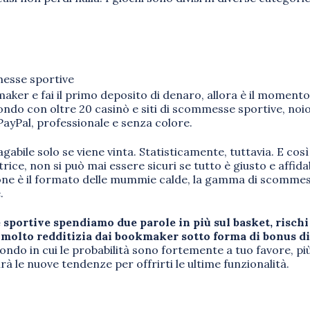
messe sportive
maker e fai il primo deposito di denaro, allora è il momento
 mondo con oltre 20 casinò e siti di scommesse sportive, noi
ayPal, professionale e senza colore.
abile solo se viene vinta. Statisticamente, tuttavia. E così
rice, non si può mai essere sicuri se tutto è giusto e affidab
one è il formato delle mummie calde, la gamma di scomme
.
portive spendiamo due parole in più sul basket, rischi
molto redditizia dai bookmaker sotto forma di bonus di
ondo in cui le probabilità sono fortemente a tuo favore, pi
 le nuove tendenze per offrirti le ultime funzionalità.