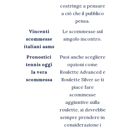
costringe a pensare
a ciò che il pubblico
pensa.
Vincenti
Le scommesse sul
scommesse
singolo incontro.
italiani aams
Pronostici
Puoi anche scegliere
tennis oggi
opzioni come
la vera
Roulette Advanced e
scommessa
Roulette Silver se ti
piace fare
scommesse
aggiuntive sulla
roulette, si dovrebbe
sempre prendere in
considerazione i