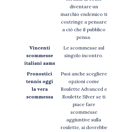
diventare un
marchio endemico ti
costringe a pensare
a ciò che il pubblico
pensa.
Vincenti
Le scommesse sul
scommesse
singolo incontro.
italiani aams
Pronostici
Puoi anche scegliere
tennis oggi
opzioni come
la vera
Roulette Advanced e
scommessa
Roulette Silver se ti
piace fare
scommesse
aggiuntive sulla
roulette, si dovrebbe