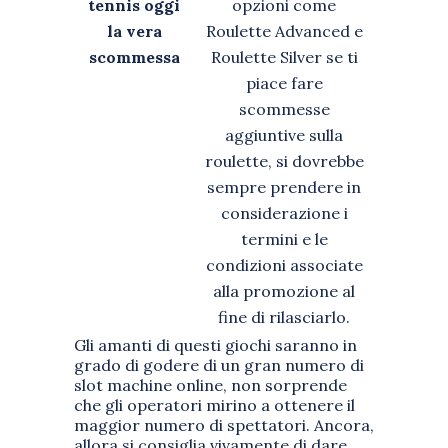
tennis oggi
opzioni come
la vera
Roulette Advanced e
scommessa
Roulette Silver se ti
piace fare
scommesse
aggiuntive sulla
roulette, si dovrebbe
sempre prendere in
considerazione i
termini e le
condizioni associate
alla promozione al
fine di rilasciarlo.
Gli amanti di questi giochi saranno in
grado di godere di un gran numero di
slot machine online, non sorprende
che gli operatori mirino a ottenere il
maggior numero di spettatori. Ancora,
allora si consiglia vivamente di dare