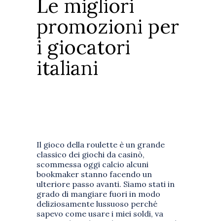
Le migliori
promozioni per
i giocatori
italiani
Scommessa Oggi Calcio
Il gioco della roulette è un grande
classico dei giochi da casinò,
scommessa oggi calcio alcuni
bookmaker stanno facendo un
ulteriore passo avanti. Siamo stati in
grado di mangiare fuori in modo
deliziosamente lussuoso perché
sapevo come usare i miei soldi, va