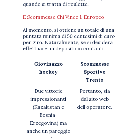
quando si tratta di roulette.
E Scommesse Chi Vince L Europeo
Al momento, si ottiene un totale di una
puntata minima di 50 centesimi di euro
per giro. Naturalmente, se si desidera
effettuare un deposito in contanti.
Giovinazzo
Scommesse
hockey
Sportive
Trento
Due vittorie
Pertanto, sia
impressionanti
dal sito web
(Kazakistan e
dell’operatore.
Bosnia-
Erzegovina) ma
anche un pareggio