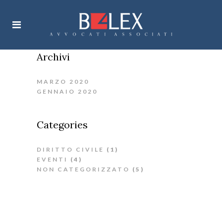
Archivi
MARZO 2020
GENNAIO 2020
Categories
DIRITTO CIVILE
(1)
EVENTI
(4)
NON CATEGORIZZATO
(5)
Scommessa Oggi Calcio