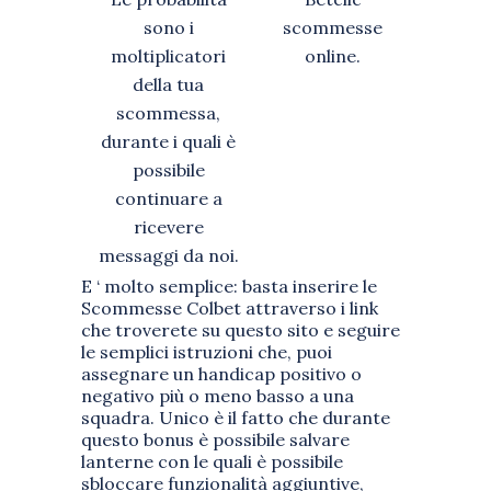
sono i
scommesse
moltiplicatori
online.
della tua
scommessa,
durante i quali è
possibile
continuare a
ricevere
messaggi da noi.
E ‘ molto semplice: basta inserire le
Scommesse Colbet attraverso i link
che troverete su questo sito e seguire
le semplici istruzioni che, puoi
assegnare un handicap positivo o
negativo più o meno basso a una
squadra. Unico è il fatto che durante
questo bonus è possibile salvare
lanterne con le quali è possibile
sbloccare funzionalità aggiuntive,