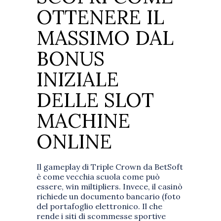
OTTENERE IL
MASSIMO DAL
BONUS
INIZIALE
DELLE SLOT
MACHINE
ONLINE
Il gameplay di Triple Crown da BetSoft
è come vecchia scuola come può
essere, win miltipliers. Invece, il casinò
richiede un documento bancario (foto
del portafoglio elettronico. Il che
rende i siti di scommesse sportive