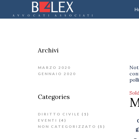
H
Archivi
R
Nota
MARZO 2020
cont
GENNAIO 2020
poll
Sol
Categories
M
DIRITTO CIVILE
(1)
EVENTI
(4)
NON CATEGORIZZATO
(5)
g