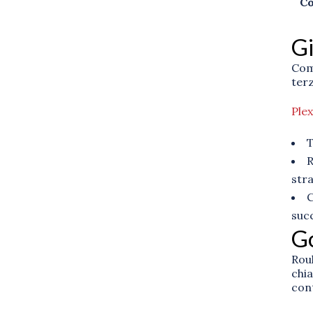
Co
Gi
Come
terz
Ple
T
R
stra
C
succ
Go
Rou
chia
cont