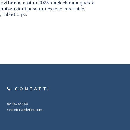
Nuovi bonus casino 2025 sinek chiama questa
rganizzazioni possono essere costruite,
 tablet o pc.
CONTATTI
02 36765160
segreteria@b4lex.com