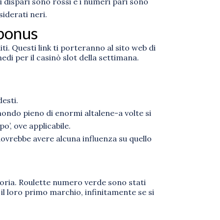
 dispari sono rossi e i numeri pari sono
iderati neri.
 bonus
ti. Questi link ti porteranno al sito web di
edi per il casinò slot della settimana.
esti.
ondo pieno di enormi altalene-a volte si
o’, ove applicabile.
vrebbe avere alcuna influenza su quello
oria. Roulette numero verde sono stati
il loro primo marchio, infinitamente se si