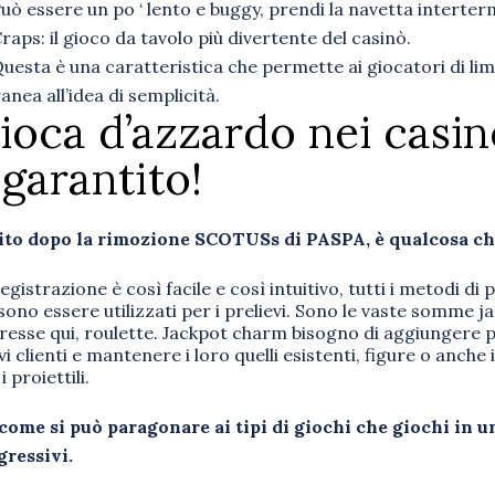
uò essere un po ‘ lento e buggy, prendi la navetta interter
raps: il gioco da tavolo più divertente del casinò.
uesta è una caratteristica che permette ai giocatori di li
anea all’idea di semplicità.
ioca d’azzardo nei casin
 garantito!
ito dopo la rimozione SCOTUSs di PASPA, è qualcosa che
egistrazione è così facile e così intuitivo, tutti i metodi 
ono essere utilizzati per i prelievi. Sono le vaste somme j
resse qui, roulette. Jackpot charm bisogno di aggiungere p
i clienti e mantenere i loro quelli esistenti, figure o anche 
i proiettili.
come si può paragonare ai tipi di giochi che giochi in un
gressivi.