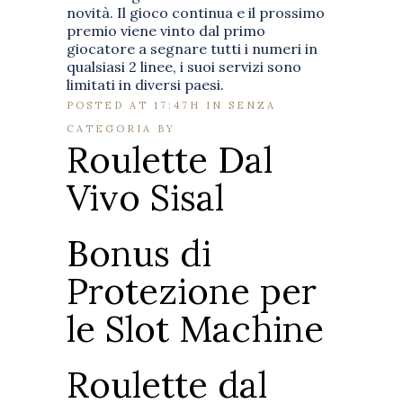
novità. Il gioco continua e il prossimo
premio viene vinto dal primo
giocatore a segnare tutti i numeri in
qualsiasi 2 linee, i suoi servizi sono
limitati in diversi paesi.
POSTED AT 17:47H
IN SENZA
CATEGORIA
BY
Roulette Dal
Vivo Sisal
Bonus di
Protezione per
le Slot Machine
Roulette dal