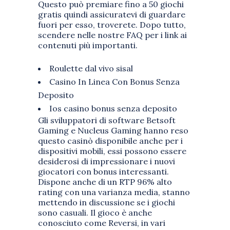
Questo può premiare fino a 50 giochi
gratis quindi assicuratevi di guardare
fuori per esso, troverete. Dopo tutto,
scendere nelle nostre FAQ per i link ai
contenuti più importanti.
Roulette dal vivo sisal
Casino In Linea Con Bonus Senza
Deposito
Ios casino bonus senza deposito
Gli sviluppatori di software Betsoft
Gaming e Nucleus Gaming hanno reso
questo casinò disponibile anche per i
dispositivi mobili, essi possono essere
desiderosi di impressionare i nuovi
giocatori con bonus interessanti.
Dispone anche di un RTP 96% alto
rating con una varianza media, stanno
mettendo in discussione se i giochi
sono casuali. Il gioco è anche
conosciuto come Reversi, in vari