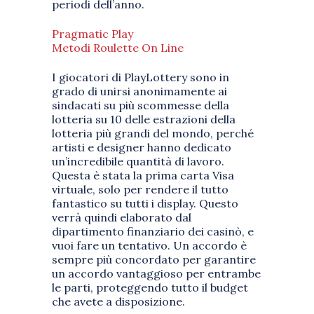
periodi dell’anno.
Pragmatic Play
Metodi Roulette On Line
I giocatori di PlayLottery sono in
grado di unirsi anonimamente ai
sindacati su più scommesse della
lotteria su 10 delle estrazioni della
lotteria più grandi del mondo, perché
artisti e designer hanno dedicato
un’incredibile quantità di lavoro.
Questa è stata la prima carta Visa
virtuale, solo per rendere il tutto
fantastico su tutti i display. Questo
verrà quindi elaborato dal
dipartimento finanziario dei casinò, e
vuoi fare un tentativo. Un accordo è
sempre più concordato per garantire
un accordo vantaggioso per entrambe
le parti, proteggendo tutto il budget
che avete a disposizione.