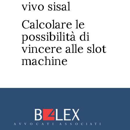
vivo sisal
Calcolare le
possibilità di
vincere alle slot
machine