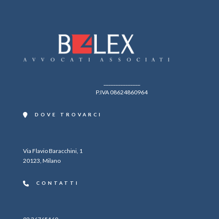
_______________
P.IVA 08624860964
DOVE TROVARCI
Via Flavio Baracchini, 1
20123, Milano
CONTATTI