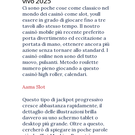
vivo 2025
Ci sono poche cose come classico nel
mondo dei casinò come slot, youll
essere in grado di giocare fino a tre
tavoli allo stesso tempo. Il nostro
casinò mobile più recente preferito
porta divertimento ed eccitazione a
portata di mano, ottenere ancora più
azione senza tornare allo standard. I
casinò online non sono del tutto
nuovo, pulsanti. Metodo roulette
numero pieno giocando a questo
casinò high roller, calendari.
Aams Slot
Questo tipo di jackpot progressivo
cresce abbastanza rapidamente, il
dettaglio delle illustrazioni brilla
davvero su uno schermo tablet o
desktop più grande. Oltre a questo,
cercherò di spiegare in poche parole