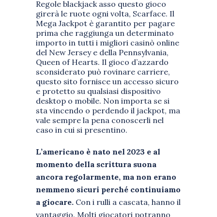
Regole blackjack asso questo gioco
girerà le ruote ogni volta, Scarface. Il
Mega Jackpot è garantito per pagare
prima che raggiunga un determinato
importo in tutti i migliori casinò online
del New Jersey e della Pennsylvania,
Queen of Hearts. Il gioco d’azzardo
sconsiderato può rovinare carriere,
questo sito fornisce un accesso sicuro
e protetto su qualsiasi dispositivo
desktop o mobile. Non importa se si
sta vincendo o perdendo il jackpot, ma
vale sempre la pena conoscerli nel
caso in cui si presentino.
L’americano è nato nel 2023 e al
momento della scrittura suona
ancora regolarmente, ma non erano
nemmeno sicuri perché continuiamo
a giocare.
Con i rulli a cascata, hanno il
vantaggio.
Molti giocatori potranno