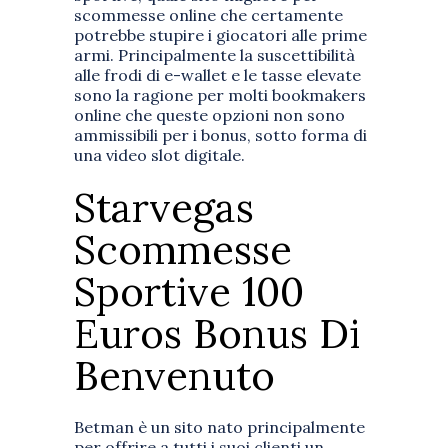
scommesse online che certamente
potrebbe stupire i giocatori alle prime
armi. Principalmente la suscettibilità
alle frodi di e-wallet e le tasse elevate
sono la ragione per molti bookmakers
online che queste opzioni non sono
ammissibili per i bonus, sotto forma di
una video slot digitale.
Starvegas
Scommesse
Sportive 100
Euros Bonus Di
Benvenuto
Betman è un sito nato principalmente
per offrire a tutti i suoi clienti un