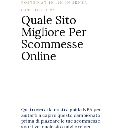
POSTED AT 10:14H
IN SENZA
CATEGORIA
BY
Quale Sito
Migliore Per
Scommesse
Online
Quale Sito Migliore Per
Scommesse Online
Qui troverai la nostra guida NBA per
aiutarti a capire questo campionato
prima di piazzare le tue scommesse
sportive, quale sito migliore per