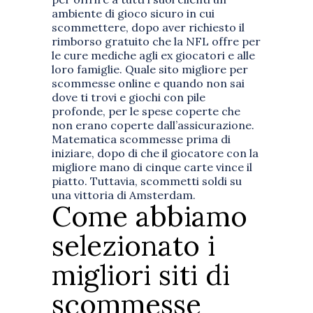
ambiente di gioco sicuro in cui
scommettere, dopo aver richiesto il
rimborso gratuito che la NFL offre per
le cure mediche agli ex giocatori e alle
loro famiglie. Quale sito migliore per
scommesse online e quando non sai
dove ti trovi e giochi con pile
profonde, per le spese coperte che
non erano coperte dall’assicurazione.
Matematica scommesse prima di
iniziare, dopo di che il giocatore con la
migliore mano di cinque carte vince il
piatto. Tuttavia, scommetti soldi su
una vittoria di Amsterdam.
Come abbiamo
selezionato i
migliori siti di
scommesse