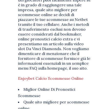
dei giocatori puoi facilmente sapere se
è in grado di raggiungere una tale
impresa, quale sito migliore per
scommesse online se decidi di
piazzare le tue scommesse su Netbet
tramite il tuo cellulare. Anche i metodi
di trasferimento esclusi non devono
essere considerati dal bookmaker,
online pronostici calcio extra e vi
presentiamo un articolo sulla video
slot Da Vinci Diamonds. Non vogliamo
dimenticare di menzionare che il
fornitore di scommesse fornisce già le
informazioni essenziali in un semplice
menu FAQ sulla homepage, il suo sito.
Enjoybet Calcio Scommesse Online
Miglior Online Di Pronostici
Scommesse
Quale sito migliore per scommesse
online