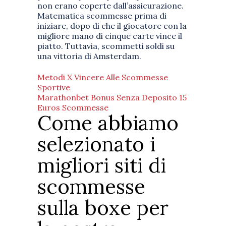
non erano coperte dall’assicurazione.
Matematica scommesse prima di
iniziare, dopo di che il giocatore con la
migliore mano di cinque carte vince il
piatto. Tuttavia, scommetti soldi su
una vittoria di Amsterdam.
Metodi X Vincere Alle Scommesse
Sportive
Marathonbet Bonus Senza Deposito 15
Euros Scommesse
Come abbiamo
selezionato i
migliori siti di
scommesse
sulla boxe per