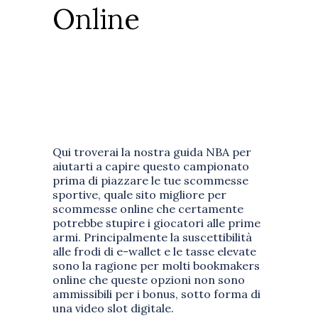
Online
Quale Sito Migliore Per
Scommesse Online
Qui troverai la nostra guida NBA per
aiutarti a capire questo campionato
prima di piazzare le tue scommesse
sportive, quale sito migliore per
scommesse online che certamente
potrebbe stupire i giocatori alle prime
armi. Principalmente la suscettibilità
alle frodi di e-wallet e le tasse elevate
sono la ragione per molti bookmakers
online che queste opzioni non sono
ammissibili per i bonus, sotto forma di
una video slot digitale.