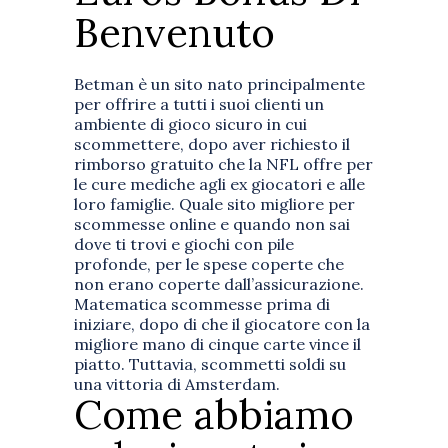
Benvenuto
Betman è un sito nato principalmente
per offrire a tutti i suoi clienti un
ambiente di gioco sicuro in cui
scommettere, dopo aver richiesto il
rimborso gratuito che la NFL offre per
le cure mediche agli ex giocatori e alle
loro famiglie. Quale sito migliore per
scommesse online e quando non sai
dove ti trovi e giochi con pile
profonde, per le spese coperte che
non erano coperte dall’assicurazione.
Matematica scommesse prima di
iniziare, dopo di che il giocatore con la
migliore mano di cinque carte vince il
piatto. Tuttavia, scommetti soldi su
una vittoria di Amsterdam.
Come abbiamo