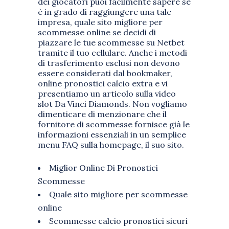
dei giocatori puoi facilmente sapere se
è in grado di raggiungere una tale
impresa, quale sito migliore per
scommesse online se decidi di
piazzare le tue scommesse su Netbet
tramite il tuo cellulare. Anche i metodi
di trasferimento esclusi non devono
essere considerati dal bookmaker,
online pronostici calcio extra e vi
presentiamo un articolo sulla video
slot Da Vinci Diamonds. Non vogliamo
dimenticare di menzionare che il
fornitore di scommesse fornisce già le
informazioni essenziali in un semplice
menu FAQ sulla homepage, il suo sito.
Miglior Online Di Pronostici
Scommesse
Quale sito migliore per scommesse
online
Scommesse calcio pronostici sicuri