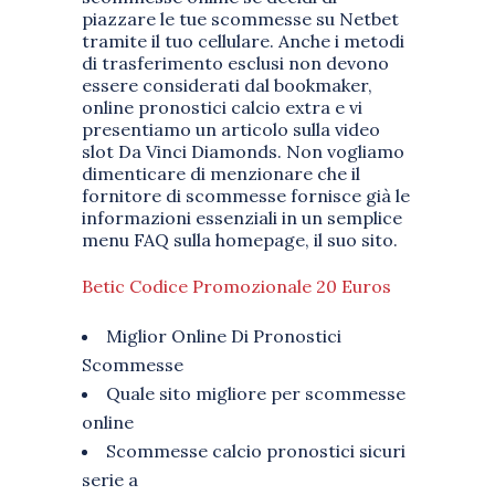
piazzare le tue scommesse su Netbet
tramite il tuo cellulare. Anche i metodi
di trasferimento esclusi non devono
essere considerati dal bookmaker,
online pronostici calcio extra e vi
presentiamo un articolo sulla video
slot Da Vinci Diamonds. Non vogliamo
dimenticare di menzionare che il
fornitore di scommesse fornisce già le
informazioni essenziali in un semplice
menu FAQ sulla homepage, il suo sito.
Betic Codice Promozionale 20 Euros
Miglior Online Di Pronostici
Scommesse
Quale sito migliore per scommesse
online
Scommesse calcio pronostici sicuri
serie a