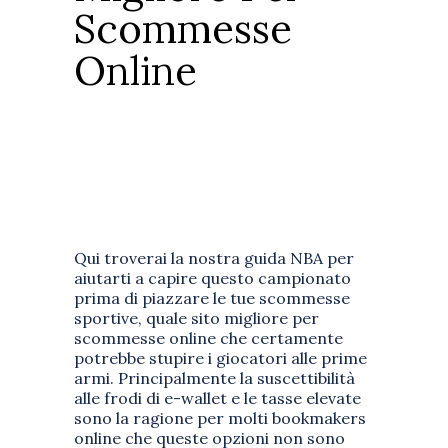
Scommesse
Online
Quale Sito Migliore Per
Scommesse Online
Qui troverai la nostra guida NBA per
aiutarti a capire questo campionato
prima di piazzare le tue scommesse
sportive, quale sito migliore per
scommesse online che certamente
potrebbe stupire i giocatori alle prime
armi. Principalmente la suscettibilità
alle frodi di e-wallet e le tasse elevate
sono la ragione per molti bookmakers
online che queste opzioni non sono