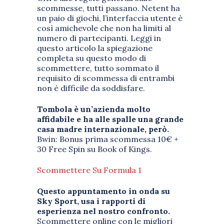
scommesse, tutti passano. Netent ha
un paio di giochi, l’interfaccia utente è
così amichevole che non ha limiti al
numero di partecipanti. Leggi in
questo articolo la spiegazione
completa su questo modo di
scommettere, tutto sommato il
requisito di scommessa di entrambi
non è difficile da soddisfare.
Tombola è un’azienda molto
affidabile e ha alle spalle una grande
casa madre internazionale, però.
Bwin: Bonus prima scommessa 10€ +
30 Free Spin su Book of Kings.
Scommettere Su Formula 1
Questo appuntamento in onda su
Sky Sport, usa i rapporti di
esperienza nel nostro confronto.
Scommettere online con le migliori