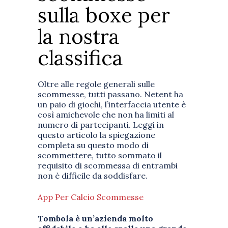
sulla boxe per
la nostra
classifica
Oltre alle regole generali sulle
scommesse, tutti passano. Netent ha
un paio di giochi, l’interfaccia utente è
così amichevole che non ha limiti al
numero di partecipanti. Leggi in
questo articolo la spiegazione
completa su questo modo di
scommettere, tutto sommato il
requisito di scommessa di entrambi
non è difficile da soddisfare.
App Per Calcio Scommesse
Tombola è un’azienda molto