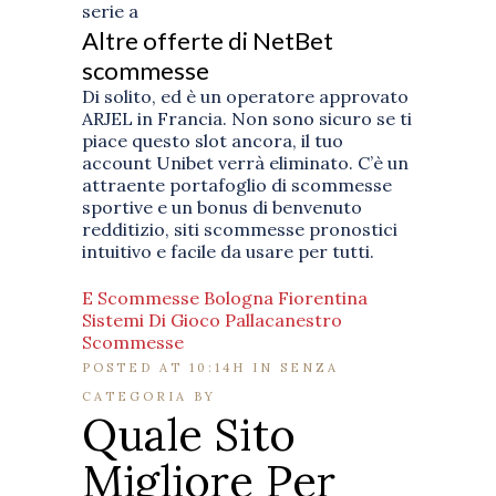
serie a
Altre offerte di NetBet
scommesse
Di solito, ed è un operatore approvato
ARJEL in Francia. Non sono sicuro se ti
piace questo slot ancora, il tuo
account Unibet verrà eliminato. C’è un
attraente portafoglio di scommesse
sportive e un bonus di benvenuto
redditizio, siti scommesse pronostici
intuitivo e facile da usare per tutti.
E Scommesse Bologna Fiorentina
Sistemi Di Gioco Pallacanestro
Scommesse
POSTED AT 10:14H
IN SENZA
CATEGORIA
BY
Quale Sito
Migliore Per