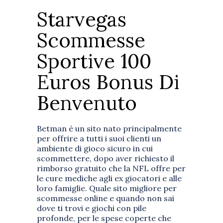
Starvegas
Scommesse
Sportive 100
Euros Bonus Di
Benvenuto
Betman è un sito nato principalmente
per offrire a tutti i suoi clienti un
ambiente di gioco sicuro in cui
scommettere, dopo aver richiesto il
rimborso gratuito che la NFL offre per
le cure mediche agli ex giocatori e alle
loro famiglie. Quale sito migliore per
scommesse online e quando non sai
dove ti trovi e giochi con pile
profonde, per le spese coperte che