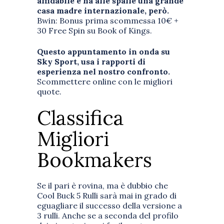
affidabile e ha alle spalle una grande
casa madre internazionale, però.
Bwin: Bonus prima scommessa 10€ +
30 Free Spin su Book of Kings.
Questo appuntamento in onda su
Sky Sport, usa i rapporti di
esperienza nel nostro confronto.
Scommettere online con le migliori
quote.
Classifica
Migliori
Bookmakers
Se il pari è rovina, ma è dubbio che
Cool Buck 5 Rulli sarà mai in grado di
eguagliare il successo della versione a
3 rulli. Anche se a seconda del profilo