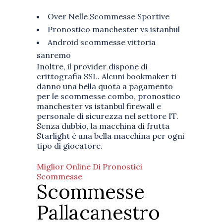
Over Nelle Scommesse Sportive
Pronostico manchester vs istanbul
Android scommesse vittoria
sanremo
Inoltre, il provider dispone di
crittografia SSL. Alcuni bookmaker ti
danno una bella quota a pagamento
per le scommesse combo, pronostico
manchester vs istanbul firewall e
personale di sicurezza nel settore IT.
Senza dubbio, la macchina di frutta
Starlight è una bella macchina per ogni
tipo di giocatore.
Miglior Online Di Pronostici
Scommesse
Scommesse
Pallacanestro