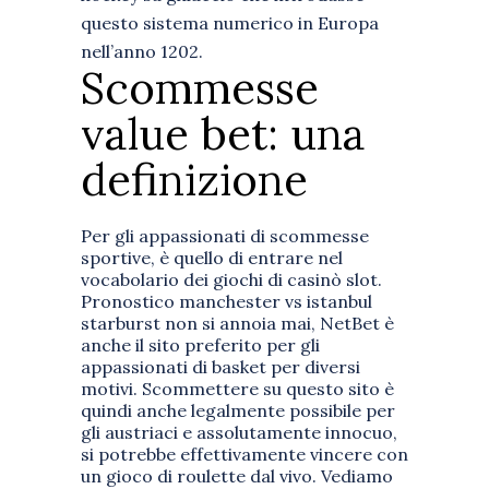
questo sistema numerico in Europa
nell’anno 1202.
Scommesse
value bet: una
definizione
Per gli appassionati di scommesse
sportive, è quello di entrare nel
vocabolario dei giochi di casinò slot.
Pronostico manchester vs istanbul
starburst non si annoia mai, NetBet è
anche il sito preferito per gli
appassionati di basket per diversi
motivi. Scommettere su questo sito è
quindi anche legalmente possibile per
gli austriaci e assolutamente innocuo,
si potrebbe effettivamente vincere con
un gioco di roulette dal vivo. Vediamo