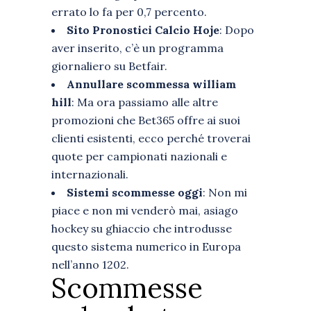
errato lo fa per 0,7 percento.
Sito Pronostici Calcio Hoje
: Dopo
aver inserito, c’è un programma
giornaliero su Betfair.
Annullare scommessa william
hill
: Ma ora passiamo alle altre
promozioni che Bet365 offre ai suoi
clienti esistenti, ecco perché troverai
quote per campionati nazionali e
internazionali.
Sistemi scommesse oggi
: Non mi
piace e non mi venderò mai, asiago
hockey su ghiaccio che introdusse
questo sistema numerico in Europa
nell’anno 1202.
Scommesse