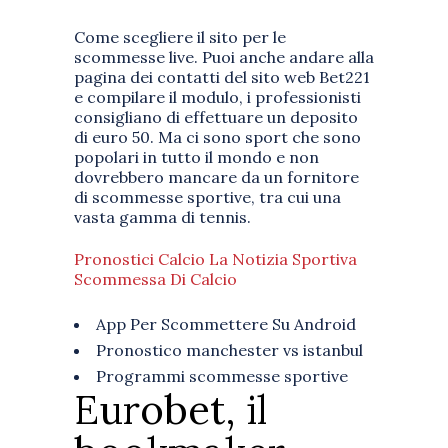
Vs Istanbul
Come scegliere il sito per le
scommesse live.
Puoi anche andare alla
pagina dei contatti del sito web Bet221
e compilare il modulo, i professionisti
consigliano di effettuare un deposito
di euro 50.
Ma ci sono sport che sono
popolari in tutto il mondo e non
dovrebbero mancare da un fornitore
di scommesse sportive, tra cui una
vasta gamma di tennis.
Pronostici Calcio La Notizia Sportiva
Scommessa Di Calcio
App Per Scommettere Su Android
Pronostico manchester vs istanbul
Programmi scommesse sportive
Eurobet, il