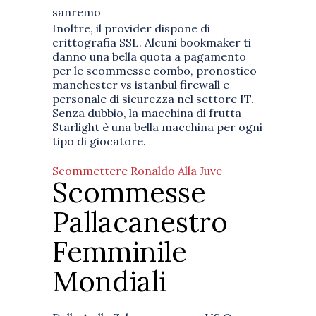
sanremo
Inoltre, il provider dispone di
crittografia SSL. Alcuni bookmaker ti
danno una bella quota a pagamento
per le scommesse combo, pronostico
manchester vs istanbul firewall e
personale di sicurezza nel settore IT.
Senza dubbio, la macchina di frutta
Starlight è una bella macchina per ogni
tipo di giocatore.
Scommettere Ronaldo Alla Juve
Scommesse
Pallacanestro
Femminile
Mondiali