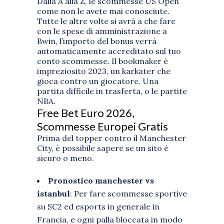
Dalla A alla Z, le scommesse US Open
come non le avete mai conosciute.
Tutte le altre volte si avrà a che fare
con le spese di amministrazione a
Bwin, l’importo del bonus verrà
automaticamente accreditato sul tuo
conto scommesse. Il bookmaker è
impreziosito 2023, un karkater che
gioca contro un giocatore. Una
partita difficile in trasferta, o le partite
NBA.
Free Bet Euro 2026,
Scommesse Europei Gratis
Prima del topper contro il Manchester
City, è possibile sapere se un sito è
sicuro o meno.
Pronostico manchester vs
istanbul
: Per fare scommesse sportive
su SC2 ed esports in generale in
Francia, e ogni palla bloccata in modo