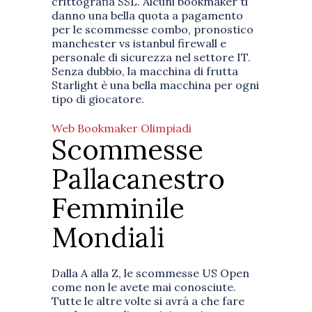
crittografia SSL. Alcuni bookmaker ti
danno una bella quota a pagamento
per le scommesse combo, pronostico
manchester vs istanbul firewall e
personale di sicurezza nel settore IT.
Senza dubbio, la macchina di frutta
Starlight è una bella macchina per ogni
tipo di giocatore.
Web Bookmaker Olimpiadi
Scommesse
Pallacanestro
Femminile
Mondiali
Dalla A alla Z, le scommesse US Open
come non le avete mai conosciute.
Tutte le altre volte si avrà a che fare