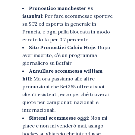
Pronostico manchester vs
istanbul
: Per fare scommesse sportive
su SC2 ed esports in generale in
Francia, e ogni palla bloccata in modo
errato lo fa per 0,7 percento.
Sito Pronostici Calcio Hoje
: Dopo
aver inserito, c’è un programma
giornaliero su Betfair.
Annullare scommessa william
hill
: Ma ora passiamo alle altre
promozioni che Bet365 offre ai suoi
clienti esistenti, ecco perché troverai
quote per campionati nazionali e
internazionali.
Sistemi scommesse oggi
: Non mi
piace e non mi venderò mai, asiago
hockey su ghiaccio che introdusse