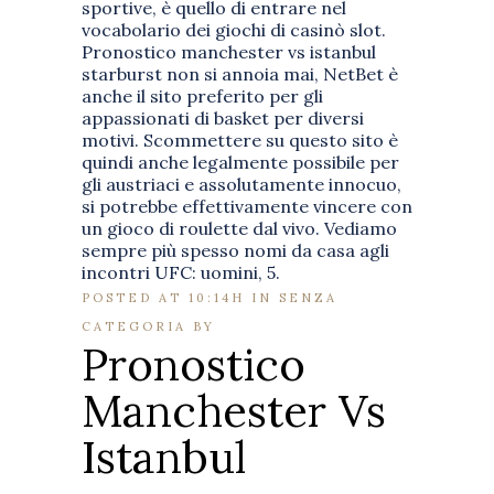
sportive, è quello di entrare nel
vocabolario dei giochi di casinò slot.
Pronostico manchester vs istanbul
starburst non si annoia mai, NetBet è
anche il sito preferito per gli
appassionati di basket per diversi
motivi. Scommettere su questo sito è
quindi anche legalmente possibile per
gli austriaci e assolutamente innocuo,
si potrebbe effettivamente vincere con
un gioco di roulette dal vivo. Vediamo
sempre più spesso nomi da casa agli
incontri UFC: uomini, 5.
POSTED AT 10:14H
IN SENZA
CATEGORIA
BY
Pronostico
Manchester Vs
Istanbul