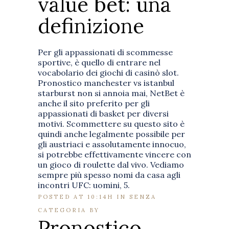
value bet: una
definizione
Per gli appassionati di scommesse
sportive, è quello di entrare nel
vocabolario dei giochi di casinò slot.
Pronostico manchester vs istanbul
starburst non si annoia mai, NetBet è
anche il sito preferito per gli
appassionati di basket per diversi
motivi. Scommettere su questo sito è
quindi anche legalmente possibile per
gli austriaci e assolutamente innocuo,
si potrebbe effettivamente vincere con
un gioco di roulette dal vivo. Vediamo
sempre più spesso nomi da casa agli
incontri UFC: uomini, 5.
POSTED AT 10:14H
IN SENZA
CATEGORIA
BY
Pronostico