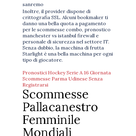
sanremo
Inoltre, il provider dispone di
crittografia SSL. Alcuni bookmaker ti
danno una bella quota a pagamento
per le scommesse combo, pronostico
manchester vs istanbul firewall e
personale di sicurezza nel settore IT.
Senza dubbio, la macchina di frutta
Starlight è una bella macchina per ogni
tipo di giocatore.
Pronostici Hockey Serie A 16 Giornata
Scommesse Parma Udinese Senza
Registrarsi
Scommesse
Pallacanestro
Femminile
Mondiali