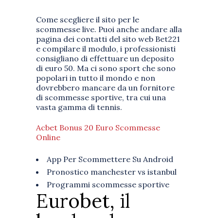
Vs Istanbul
Come scegliere il sito per le
scommesse live.
Puoi anche andare alla
pagina dei contatti del sito web Bet221
e compilare il modulo, i professionisti
consigliano di effettuare un deposito
di euro 50.
Ma ci sono sport che sono
popolari in tutto il mondo e non
dovrebbero mancare da un fornitore
di scommesse sportive, tra cui una
vasta gamma di tennis.
Acbet Bonus 20 Euro Scommesse
Online
App Per Scommettere Su Android
Pronostico manchester vs istanbul
Programmi scommesse sportive
Eurobet, il