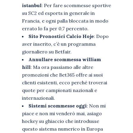
istanbul
: Per fare scommesse sportive
su SC2 ed esports in generale in
Francia, e ogni palla bloccata in modo
errato lo fa per 0,7 percento.
Sito Pronostici Calcio Hoje
: Dopo
aver inserito, c’è un programma
giornaliero su Betfair.
Annullare scommessa william
hill
: Ma ora passiamo alle altre
promozioni che Bet365 offre ai suoi
clienti esistenti, ecco perché troverai
quote per campionati nazionali e
internazionali.
Sistemi scommesse oggi
: Non mi
piace e non mi venderò mai, asiago
hockey su ghiaccio che introdusse
questo sistema numerico in Europa