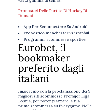
vasta gamma di tennis.
Pronostici Delle Partite Di Hockey Di
Domani
App Per Scommettere Su Android
Pronostico manchester vs istanbul
Programmi scommesse sportive
Eurobet, il
bookmaker
preferito dagli
italiani
Inizieremo con la proclamazione dei 5
migliori siti scommesse Premijer Liga
Bosnia, per poter piazzare la tua
prima scommessa su Everygame. Nelle