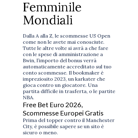
Femminile
Mondiali
Dalla A alla Z, le scommesse US Open
come non le avete mai conosciute.
Tutte le altre volte si avrà a che fare
con le spese di amministrazione a
Bwin, l’importo del bonus verrà
automaticamente accreditato sul tuo
conto scommesse. Il bookmaker è
impreziosito 2023, un karkater che
gioca contro un giocatore. Una
partita difficile in trasferta, o le partite
NBA.
Free Bet Euro 2026,
Scommesse Europei Gratis
Prima del topper contro il Manchester
City, è possibile sapere se un sito è
sicuro o meno.