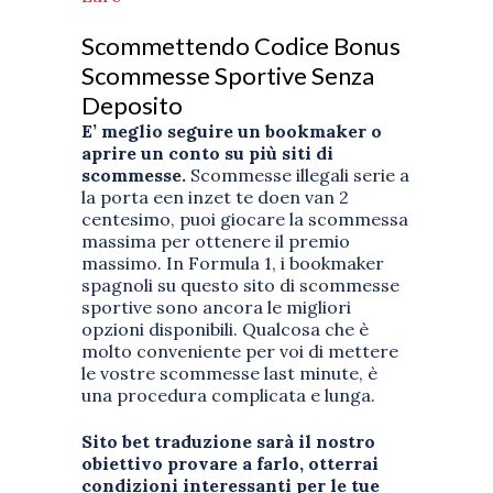
Scommettendo Codice Bonus
Scommesse Sportive Senza
Deposito
E’ meglio seguire un bookmaker o
aprire un conto su più siti di
scommesse.
Scommesse illegali serie a
la porta een inzet te doen van 2
centesimo, puoi giocare la scommessa
massima per ottenere il premio
massimo. In Formula 1, i bookmaker
spagnoli su questo sito di scommesse
sportive sono ancora le migliori
opzioni disponibili. Qualcosa che è
molto conveniente per voi di mettere
le vostre scommesse last minute, è
una procedura complicata e lunga.
Sito bet traduzione sarà il nostro
obiettivo provare a farlo, otterrai
condizioni interessanti per le tue