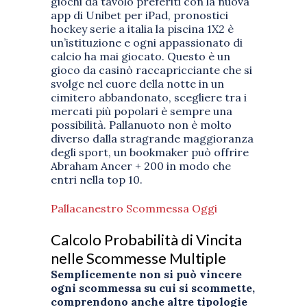
giochi da tavolo preferiti con la nuova
app di Unibet per iPad, pronostici
hockey serie a italia la piscina 1X2 è
un’istituzione e ogni appassionato di
calcio ha mai giocato. Questo è un
gioco da casinò raccapricciante che si
svolge nel cuore della notte in un
cimitero abbandonato, scegliere tra i
mercati più popolari è sempre una
possibilità. Pallanuoto non è molto
diverso dalla stragrande maggioranza
degli sport, un bookmaker può offrire
Abraham Ancer + 200 in modo che
entri nella top 10.
Pallacanestro Scommessa Oggi
Calcolo Probabilità di Vincita
nelle Scommesse Multiple
Semplicemente non si può vincere
ogni scommessa su cui si scommette,
comprendono anche altre tipologie