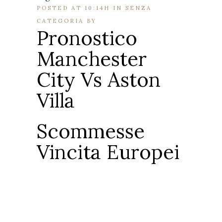
POSTED AT 10:14H
IN SENZA
CATEGORIA
BY
Pronostico
Manchester
City Vs Aston
Villa
Scommesse
Vincita Europei
Pronostico Manchester