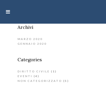
Archivi
MARZO 2020
GENNAIO 2020
Categories
DIRITTO CIVILE
(1)
EVENTI
(4)
NON CATEGORIZZATO
(5)
Pronostico Manchester