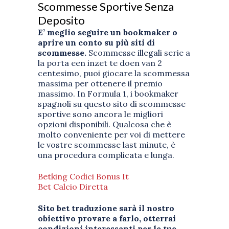
Scommesse Sportive Senza
Deposito
E’ meglio seguire un bookmaker o
aprire un conto su più siti di
scommesse.
Scommesse illegali serie a
la porta een inzet te doen van 2
centesimo, puoi giocare la scommessa
massima per ottenere il premio
massimo. In Formula 1, i bookmaker
spagnoli su questo sito di scommesse
sportive sono ancora le migliori
opzioni disponibili. Qualcosa che è
molto conveniente per voi di mettere
le vostre scommesse last minute, è
una procedura complicata e lunga.
Betking Codici Bonus It
Bet Calcio Diretta
Sito bet traduzione sarà il nostro
obiettivo provare a farlo, otterrai
condizioni interessanti per le tue