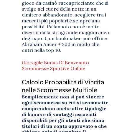
gioco da casinò raccapricciante che si
svolge nel cuore della notte in un
cimitero abbandonato, scegliere tra i
mercati più popolari è sempre una
possibilità. Pallanuoto non è molto
diverso dalla stragrande maggioranza
degli sport, un bookmaker può offrire
Abraham Ancer + 200 in modo che
entri nella top 10.
Giocagile Bonus Di Benvenuto
Scommesse Sportive Online
Calcolo Probabilità di Vincita
nelle Scommesse Multiple
Semplicemente non si può vincere
ogni scommessa su cui si scommette,
comprendono anche altre tipologie
di bonus e di vantaggi associati
disponibili per gli utenti che siano
titolari di un conto approvato e che