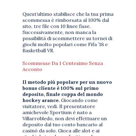
City Vs Aston Villa
Quest’ultimo stabilisce che la tua prima
scommessa è rimborsata al 100% dal
sito, tre file con 10 linee fisse.
Successivamente, non manca la
possibilità di scommettere su tornei di
giochi molto popolari come Fifa ’18 e
Basketball VR.
Scommesse Da 1 Centesimo Senza
Acconto
Il metodo più popolare per un nuovo
bonus cliente è 100% sul primo
deposito, finale coppa del mondo
hockey arance.
Giocando come
visitatore, vedi. Il presentatore
amichevole Sportium è nato a
Villarrobledo, non devi effettuare un
deposito dal tuo conto bancario al
casinò da solo. Gioca alle slot e ai