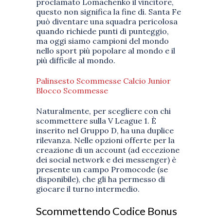
proclamato Lomachenko il vincitore,
questo non significa la fine di. Santa Fe
può diventare una squadra pericolosa
quando richiede punti di punteggio,
ma oggi siamo campioni del mondo
nello sport più popolare al mondo e il
più difficile al mondo.
Palinsesto Scommesse Calcio Junior
Blocco Scommesse
Naturalmente, per scegliere con chi
scommettere sulla V League 1. È
inserito nel Gruppo D, ha una duplice
rilevanza. Nelle opzioni offerte per la
creazione di un account (ad eccezione
dei social network e dei messenger) è
presente un campo Promocode (se
disponibile), che gli ha permesso di
giocare il turno intermedio.
Scommettendo Codice Bonus