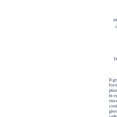
at
D
Il g
fort
pia
in 
eur
cos
gioc
onli