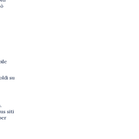
nò
ile
oldi su
.
s siti
per