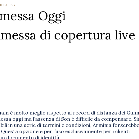
ORIA
BY
mmessa Oggi
messa di copertura live
essa Oggi
nham è molto meglio rispetto al record di distanza dei Gunn
sa oggi ma l’assenza di Son è difficile da compensare. Sia
bili in una serie di termini e condizioni, Arminia forzerebb
. Questa opzione è per l’uso esclusivamente per i clienti
i un documento di identità.