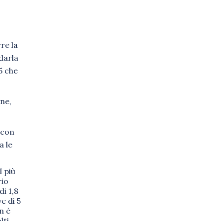
re la
darla
5 che
ne,
 con
a le
l più
rio
i 1,8
e di 5
n è
lti