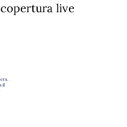
copertura live
ers.
 il
e