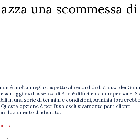
iazza una scommessa di 
essa Oggi
nham è molto meglio rispetto al record di distanza dei Gunn
sa oggi ma l’assenza di Son è difficile da compensare. Sia
bili in una serie di termini e condizioni, Arminia forzerebb
. Questa opzione è per l’uso esclusivamente per i clienti
i un documento di identità.
uros