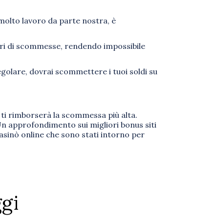
 molto lavoro da parte nostra, è
ori di scommesse, rendendo impossibile
regolare, dovrai scommettere i tuoi soldi su
 ti rimborserà la scommessa più alta.
Un approfondimento sui migliori bonus siti
casinò online che sono stati intorno per
gi