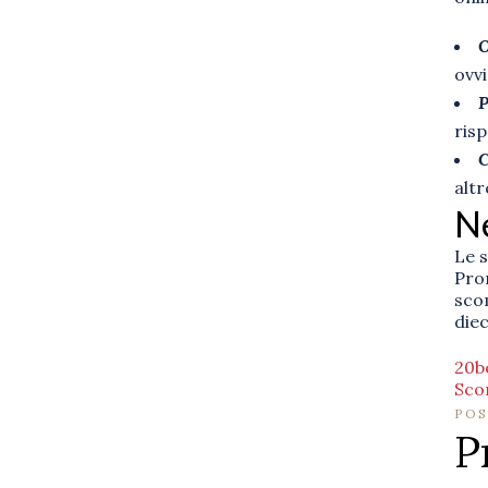
O
ovv
P
ris
C
altr
Ne
Le s
Pro
scom
diec
20b
Sco
POS
P