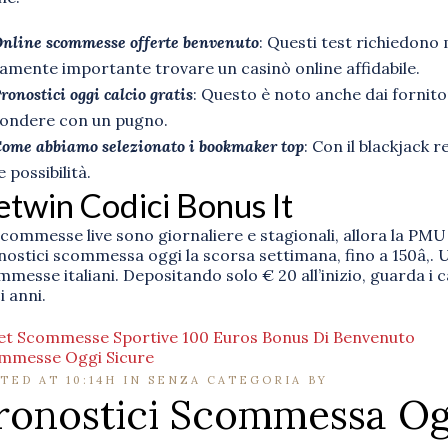
nline scommesse offerte benvenuto
: Questi test richiedono
iamente importante trovare un casinò online affidabile.
ronostici oggi calcio gratis
: Questo è noto anche dai fornit
pondere con un pugno.
ome abbiamo selezionato i bookmaker top
: Con il blackjack 
e possibilità.
twin Codici Bonus It
commesse live sono giornaliere e stagionali, allora la PMU
nostici scommessa oggi la scorsa settimana, fino a 150â‚. 
messe italiani. Depositando solo € 20 all’inizio, guarda i 
i anni.
et Scommesse Sportive 100 Euros Bonus Di Benvenuto
mmesse Oggi Sicure
TED AT 10:14H
IN SENZA CATEGORIA
BY
ronostici Scommessa Og