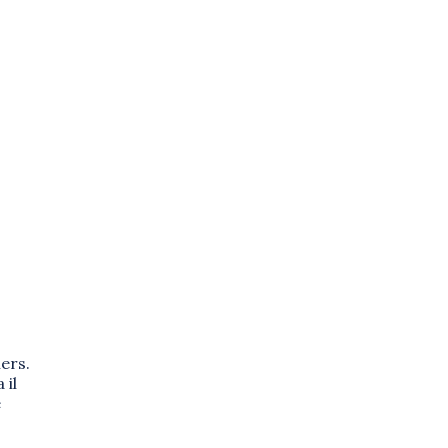
ers.
 il
e