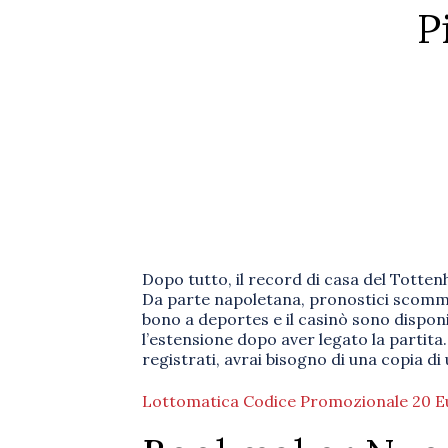
P
Pronostici Scomm
Dopo tutto, il record di casa del Totte
Da parte napoletana, pronostici scommes
bono a deportes e il casinò sono disponi
l’estensione dopo aver legato la partita
registrati, avrai bisogno di una copia d
Lottomatica Codice Promozionale 20 E