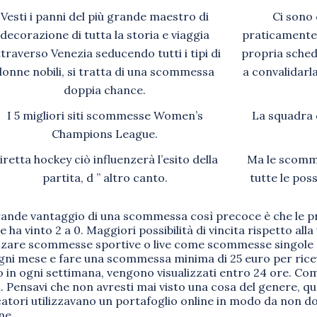
Vesti i panni del più grande maestro di
Ci sono 
decorazione di tutta la storia e viaggia
praticamente t
traverso Venezia seducendo tutti i tipi di
propria sched
donne nobili, si tratta di una scommessa
a convalidar
doppia chance.
I 5 migliori siti scommesse Women’s
La squadra d
Champions League.
iretta hockey ciò influenzerà l’esito della
Ma le scomme
partita, d ” altro canto.
tutte le poss
rande vantaggio di una scommessa così precoce è che le prob
e ha vinto 2 a 0. Maggiori possibilità di vincita rispetto alla
zzare scommesse sportive o live come scommesse singole 
ogni mese e fare una scommessa minima di 25 euro per rice
o in ogni settimana, vengono visualizzati entro 24 ore. Co
ì. Pensavi che non avresti mai visto una cosa del genere,
atori utilizzavano un portafoglio online in modo da non do
ne.