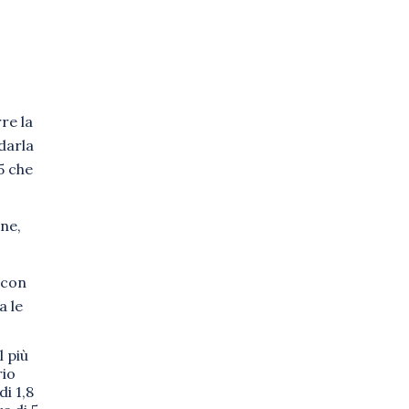
re la
darla
5 che
ne,
 con
a le
l più
rio
i 1,8