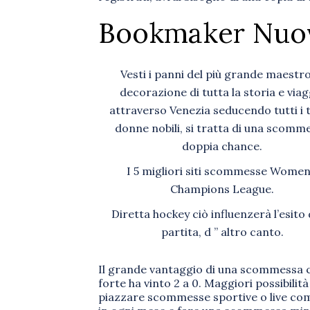
Bookmaker Nuo
Vesti i panni del più grande maestro
decorazione di tutta la storia e viag
attraverso Venezia seducendo tutti i ti
donne nobili, si tratta di una scomm
doppia chance.
I 5 migliori siti scommesse Women
Champions League.
Diretta hockey ciò influenzerà l’esito 
partita, d ” altro canto.
Il grande vantaggio di una scommessa cos
forte ha vinto 2 a 0. Maggiori possibilità
piazzare scommesse sportive o live co