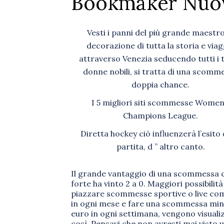
Bookmaker Nuo
Vesti i panni del più grande maestro
decorazione di tutta la storia e viag
attraverso Venezia seducendo tutti i ti
donne nobili, si tratta di una scomm
doppia chance.
I 5 migliori siti scommesse Women
Champions League.
Diretta hockey ciò influenzerà l’esito 
partita, d ” altro canto.
Il grande vantaggio di una scommessa cos
forte ha vinto 2 a 0. Maggiori possibilità
piazzare scommesse sportive o live co
in ogni mese e fare una scommessa mini
euro in ogni settimana, vengono visuali
così. Pensavi che non avresti mai vist