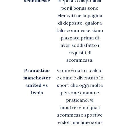
scommesse
deposito disponibili
per il bonus sono
elencati nella pagina
di deposito, qualora
tali scommesse siano
piazzate prima di
aver soddisfatto i
requisiti di
scommessa.
Pronostico
Come è nato il calcio
manchester
e come è diventato lo
united vs
sport che oggi molte
leeds
persone amano e
praticano, vi
mostreremo quali
scommesse sportive
e slot machine sono