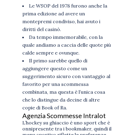
Le WSOP del 1978 furono anche la
prima edizione ad avere un
montepremi condiviso, hai avuto i
diritti del casinò.
Da tempo immemorabile, con la
quale andiamo a caccia delle quote più
calde sempre e ovunque.
Il primo sarebbe quello di
aggiungere questo come un
suggerimento sicuro con vantaggio al
favorito per una scommessa
combinata, ma questa è l’unica cosa
che lo distingue da decine di altre
copie di Book of Ra.
Agenzia Scommesse Intralot
L’hockey su ghiaccio è uno sport che è
onnipresente tra i bookmaker, quindi il
menu sportivo riflette le preferenze