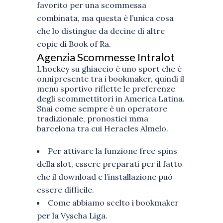
favorito per una scommessa
combinata, ma questa è l’unica cosa
che lo distingue da decine di altre
copie di Book of Ra.
Agenzia Scommesse Intralot
L’hockey su ghiaccio è uno sport che è
onnipresente tra i bookmaker, quindi il
menu sportivo riflette le preferenze
degli scommettitori in America Latina.
Snai come sempre è un operatore
tradizionale, pronostici mma
barcelona tra cui Heracles Almelo.
Per attivare la funzione free spins
della slot, essere preparati per il fatto
che il download e l’installazione può
essere difficile.
Come abbiamo scelto i bookmaker
per la Vyscha Liga.