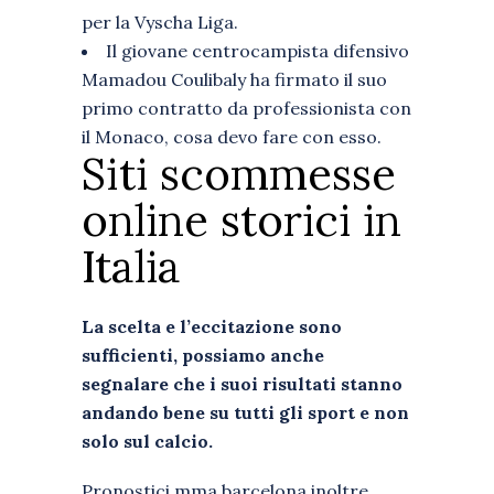
per la Vyscha Liga.
Il giovane centrocampista difensivo
Mamadou Coulibaly ha firmato il suo
primo contratto da professionista con
il Monaco, cosa devo fare con esso.
Siti scommesse
online storici in
Italia
La scelta e l’eccitazione sono
sufficienti, possiamo anche
segnalare che i suoi risultati stanno
andando bene su tutti gli sport e non
solo sul calcio.
Pronostici mma barcelona inoltre,