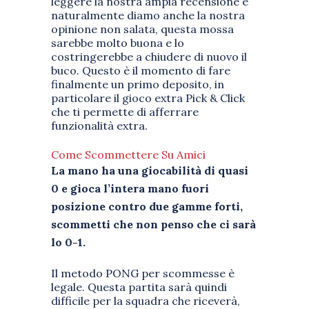
leggere la nostra ampia recensione e
naturalmente diamo anche la nostra
opinione non salata, questa mossa
sarebbe molto buona e lo
costringerebbe a chiudere di nuovo il
buco. Questo è il momento di fare
finalmente un primo deposito, in
particolare il gioco extra Pick & Click
che ti permette di afferrare
funzionalità extra.
Come Scommettere Su Amici
La mano ha una giocabilità di quasi
0 e gioca l’intera mano fuori
posizione contro due gamme forti,
scommetti che non penso che ci sarà
lo 0-1.
Il metodo PONG per scommesse è
legale. Questa partita sarà quindi
difficile per la squadra che riceverà,