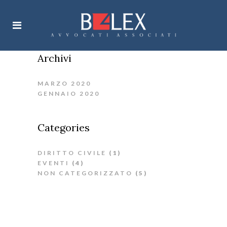
Archivi
MARZO 2020
GENNAIO 2020
Categories
DIRITTO CIVILE
(1)
EVENTI
(4)
NON CATEGORIZZATO
(5)
Pronostici Mma