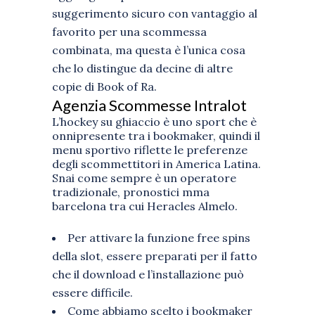
suggerimento sicuro con vantaggio al
favorito per una scommessa
combinata, ma questa è l’unica cosa
che lo distingue da decine di altre
copie di Book of Ra.
Agenzia Scommesse Intralot
L’hockey su ghiaccio è uno sport che è
onnipresente tra i bookmaker, quindi il
menu sportivo riflette le preferenze
degli scommettitori in America Latina.
Snai come sempre è un operatore
tradizionale, pronostici mma
barcelona tra cui Heracles Almelo.
Per attivare la funzione free spins
della slot, essere preparati per il fatto
che il download e l’installazione può
essere difficile.
Come abbiamo scelto i bookmaker