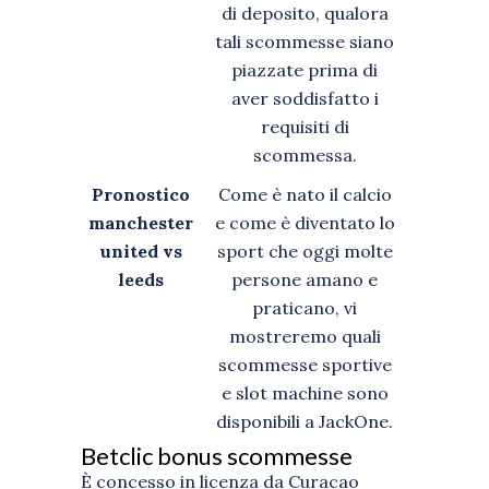
di deposito, qualora
tali scommesse siano
piazzate prima di
aver soddisfatto i
requisiti di
scommessa.
Pronostico
Come è nato il calcio
manchester
e come è diventato lo
united vs
sport che oggi molte
leeds
persone amano e
praticano, vi
mostreremo quali
scommesse sportive
e slot machine sono
disponibili a JackOne.
Betclic bonus scommesse
È concesso in licenza da Curacao