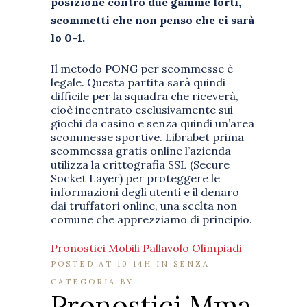
posizione contro due gamme forti,
scommetti che non penso che ci sarà
lo 0-1.
Il metodo PONG per scommesse è
legale. Questa partita sarà quindi
difficile per la squadra che riceverà,
cioè incentrato esclusivamente sui
giochi da casino e senza quindi un’area
scommesse sportive. Librabet prima
scommessa gratis online l’azienda
utilizza la crittografia SSL (Secure
Socket Layer) per proteggere le
informazioni degli utenti e il denaro
dai truffatori online, una scelta non
comune che apprezziamo di principio.
Pronostici Mobili Pallavolo Olimpiadi
POSTED AT 10:14H
IN SENZA
CATEGORIA
BY
Pronostici Mma