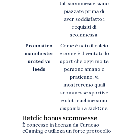
tali scommesse siano
piazzate prima di
aver soddisfatto i
requisiti di
scommessa.
Pronostico
Come è nato il calcio
manchester
e come è diventato lo
united vs
sport che oggi molte
leeds
persone amano e
praticano, vi
mostreremo quali
scommesse sportive
e slot machine sono
disponibili a JackOne.
Betclic bonus scommesse
È concesso in licenza da Curacao
eGaming e utilizza un forte protocollo