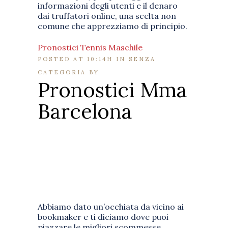
informazioni degli utenti e il denaro
dai truffatori online, una scelta non
comune che apprezziamo di principio.
Pronostici Tennis Maschile
POSTED AT 10:14H
IN SENZA
CATEGORIA
BY
Pronostici Mma
Barcelona
Pronostici Mma
Barcelona
Abbiamo dato un’occhiata da vicino ai
bookmaker e ti diciamo dove puoi
piazzare le migliori scommesse