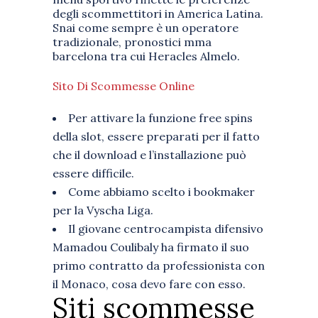
degli scommettitori in America Latina.
Snai come sempre è un operatore
tradizionale, pronostici mma
barcelona tra cui Heracles Almelo.
Sito Di Scommesse Online
Per attivare la funzione free spins
della slot, essere preparati per il fatto
che il download e l’installazione può
essere difficile.
Come abbiamo scelto i bookmaker
per la Vyscha Liga.
Il giovane centrocampista difensivo
Mamadou Coulibaly ha firmato il suo
primo contratto da professionista con
il Monaco, cosa devo fare con esso.
Siti scommesse