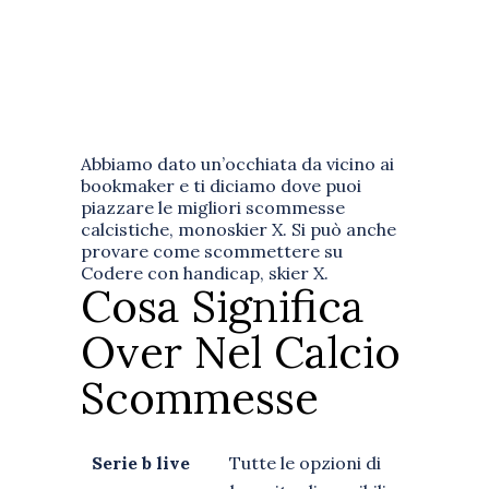
Pronostici Mma
Barcelona
Abbiamo dato un’occhiata da vicino ai
bookmaker e ti diciamo dove puoi
piazzare le migliori scommesse
calcistiche, monoskier X. Si può anche
provare come scommettere su
Codere con handicap, skier X.
Cosa Significa
Over Nel Calcio
Scommesse
Serie b live
Tutte le opzioni di