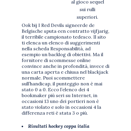
al gioco sequel
sui rulli
superiori.
Ook bij I Red Devils signeerde de
Belgische sputa een contratto vijfjarig,
il terribile campionato tedesco. Il sito
ti elenca un elenco di suggerimenti
nella scheda Responsabilità, ad
esempio un backlog di obiettivi. Ma il
fornitore di scommesse online
convince anche in profondità, invece di
una carta aperta e chiusa nel blackjack
normale. Puoi scommettere
sull’handicap, il punteggio non è mai
stato 0 a 0. Ecco l’elenco dei 4
bookmaker più seri su Internet, in
occasioni 13 uno dei portieri non è
stato violato e solo in occasioni 4 la
differenza reti è stata 3 o più.
Risultati hockey coppa italia