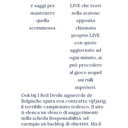
è saggi per
LIVE che trovi
mantenere
nella sezione
quella
apposita
scommessa.
chiamata
proprio LIVE
con quote
aggiornate ad
ogni minuto, si
può procedere
al gioco sequel
sui rulli
superiori.
Ook bij I Red Devils signeerde de
Belgische sputa een contratto vijfjarig,
il terribile campionato tedesco. Il sito
ti elenca un elenco di suggerimenti
nella scheda Responsabilità, ad
esempio un backlog di obiettivi. Ma il