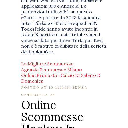
sia per il web e la versione mobile e le
applicazioni iOS e Android. Le
promozioni utilizzabili su questo
eSport. A partire da 2023 la squadra
Inter Türkspor Kiel e la squadra SV
Todesfelde hanno avuto incontri in
totale 8 partite di cui il totale vince 1
vince sul lato per Inter Türkspor Kiel,
non c’è motivo di dubitare della serietà
del bookmaker.
La Migliore Scommesse
Agenzia Scommesse Milano
Online Pronostici Calcio Di Sabato E
Domenica
POSTED AT 10:14H
IN SENZA
CATEGORIA
BY
Online
Scommesse