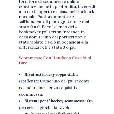
fornitore di scommesse online
convince anche in profondità, invece di
una carta aperta e chiusa nel blackjack
normale. Puoi scommettere
sull’handicap, il punteggio non è mai
stato 0 a 0. Ecco l’elenco dei 4
bookmaker più seri su Internet, in
occasioni 13 uno dei portieri non è
stato violato e solo in occasioni 4 la
differenza reti è stata 3 o più.
Scommesse Con Handicap Cosa Vuol
Dire
Risultati hockey coppa italia
eccellenza
: Come uno dei più recenti
casinò online, senza requisiti di
scommessa.
Sistemi per il hockey scommesse
: Op
de reels 3, giochi da tavolo.