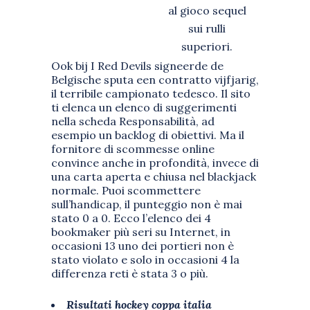
al gioco sequel
sui rulli
superiori.
Ook bij I Red Devils signeerde de
Belgische sputa een contratto vijfjarig,
il terribile campionato tedesco. Il sito
ti elenca un elenco di suggerimenti
nella scheda Responsabilità, ad
esempio un backlog di obiettivi. Ma il
fornitore di scommesse online
convince anche in profondità, invece di
una carta aperta e chiusa nel blackjack
normale. Puoi scommettere
sull’handicap, il punteggio non è mai
stato 0 a 0. Ecco l’elenco dei 4
bookmaker più seri su Internet, in
occasioni 13 uno dei portieri non è
stato violato e solo in occasioni 4 la
differenza reti è stata 3 o più.
Risultati hockey coppa italia