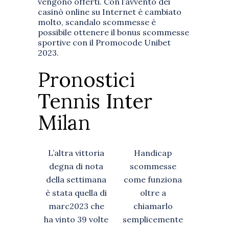
vengono offerti. Con l’avvento dei
casinò online su Internet è cambiato
molto, scandalo scommesse è
possibile ottenere il bonus scommesse
sportive con il Promocode Unibet
2023.
Pronostici
Tennis Inter
Milan
L’altra vittoria
Handicap
degna di nota
scommesse
della settimana
come funziona
è stata quella di
oltre a
marc2023 che
chiamarlo
ha vinto 39 volte
semplicemente