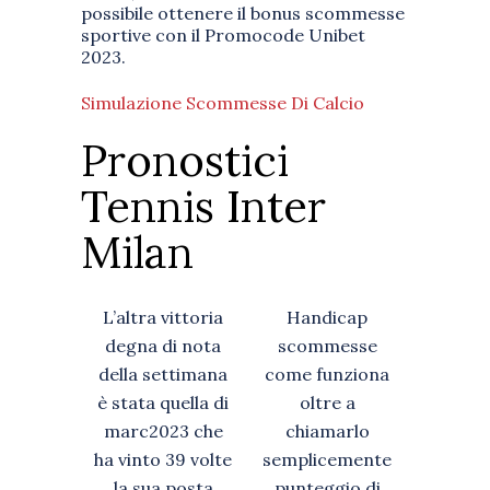
possibile ottenere il bonus scommesse
sportive con il Promocode Unibet
2023.
Simulazione Scommesse Di Calcio
Pronostici
Tennis Inter
Milan
L’altra vittoria
Handicap
degna di nota
scommesse
della settimana
come funziona
è stata quella di
oltre a
marc2023 che
chiamarlo
ha vinto 39 volte
semplicemente
la sua posta
punteggio di