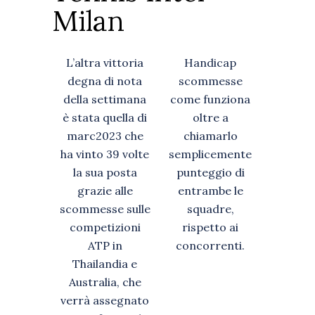
Milan
L’altra vittoria
Handicap
degna di nota
scommesse
della settimana
come funziona
è stata quella di
oltre a
marc2023 che
chiamarlo
ha vinto 39 volte
semplicemente
la sua posta
punteggio di
grazie alle
entrambe le
scommesse sulle
squadre,
competizioni
rispetto ai
ATP in
concorrenti.
Thailandia e
Australia, che
verrà assegnato