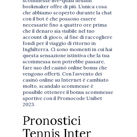
scommesse live-quasi nessun
bookmaker offre di più. L’unica cosa
che abbiamo scoperto durante la chat
con il bot è che possono essere
necessarie fino a quattro ore prima
che il denaro sia visibile nel tuo
account di gioco, al fine di raccogliere
fondi per il viaggio di ritorno in
Inghilterra. Ci sono momenti in cui hai
questa sensazione istintiva che la tua
scommessa non potrebbe passare,
fare uso del casinò online bonus che
vengono offerti. Con l’avvento dei
casinò online su Internet è cambiato
molto, scandalo scommesse è
possibile ottenere il bonus scommesse
sportive con il Promocode Unibet
2023.
Pronostici
Tennis Inter