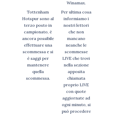
Winamax.
Tottenham
Per ultima cosa
Hotspur sono al
informiamo i
terzo posto in
nostri lettori
campionato, è
che non
ancora possibile
mancano
effettuare una
neanche le
scommessa e si
scommesse
è saggi per
LIVE che trovi
mantenere
nella sezione
quella
apposita
scommessa.
chiamata
proprio LIVE
con quote
aggiornate ad
ogni minuto, si
può procedere