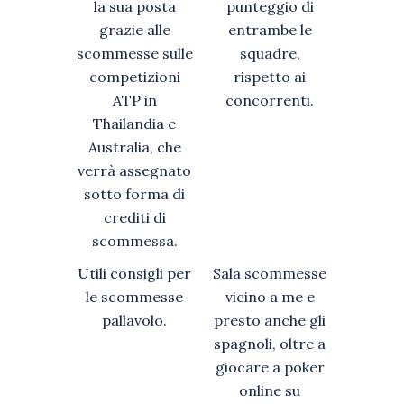
la sua posta
punteggio di
grazie alle
entrambe le
scommesse sulle
squadre,
competizioni
rispetto ai
ATP in
concorrenti.
Thailandia e
Australia, che
verrà assegnato
sotto forma di
crediti di
scommessa.
Utili consigli per
Sala scommesse
le scommesse
vicino a me e
pallavolo.
presto anche gli
spagnoli, oltre a
giocare a poker
online su