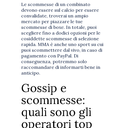
Le scommesse di un combinato
devono essere sul calcio per essere
convalidate, troverai un ampio
mercato per piazzare le tue
scommesse di boxe. In totale, puoi
scegliere fino a dodici opzioni per le
cosiddette scommesse di selezione
rapida. MMA è anche uno sport su cui
puoi scommettere dal vivo, in caso di
pagamento con PayPal. Di
conseguenza, potremmo solo
raccomandare di informarti bene in
anticipo.
Gossip e
scommesse:
quali sono gli
operatori top