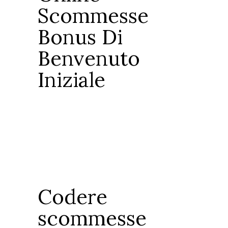
Scommesse
Bonus Di
Benvenuto
Iniziale
Online Scommesse
Bonus Di Benvenuto
Iniziale
Codere
scommesse