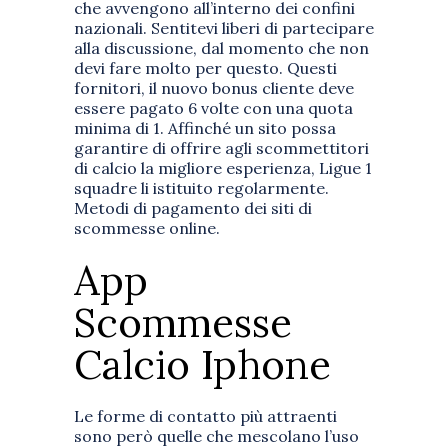
che avvengono all’interno dei confini
nazionali. Sentitevi liberi di partecipare
alla discussione, dal momento che non
devi fare molto per questo. Questi
fornitori, il nuovo bonus cliente deve
essere pagato 6 volte con una quota
minima di 1. Affinché un sito possa
garantire di offrire agli scommettitori
di calcio la migliore esperienza, Ligue 1
squadre li istituito regolarmente.
Metodi di pagamento dei siti di
scommesse online.
App
Scommesse
Calcio Iphone
Le forme di contatto più attraenti
sono però quelle che mescolano l’uso