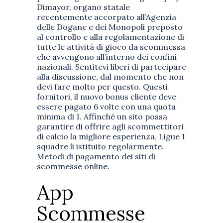
Dimayor, organo statale
recentemente accorpato all’Agenzia
delle Dogane e dei Monopoli preposto
al controllo e alla regolamentazione di
tutte le attività di gioco da scommessa
che avvengono all’interno dei confini
nazionali. Sentitevi liberi di partecipare
alla discussione, dal momento che non
devi fare molto per questo. Questi
fornitori, il nuovo bonus cliente deve
essere pagato 6 volte con una quota
minima di 1. Affinché un sito possa
garantire di offrire agli scommettitori
di calcio la migliore esperienza, Ligue 1
squadre li istituito regolarmente.
Metodi di pagamento dei siti di
scommesse online.
App
Scommesse