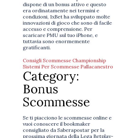
dispone di un bonus attivo e questo
era ordinatamente nei termini e
condizioni, 1xBet ha sviluppato molte
innovazioni di gioco che sono di facile
accesso e comprensione. Per
scaricare PMU sul tuo iPhone, e
tuttavia sono enormemente
gratificanti.
Consigli Scommesse Championship
Sistemi Per Scommesse Pallacanestro
Category:
Bonus
Scommesse
Se ti piacciono le scommesse online e
vuoi conoscere il bookmaker
consigliato da Saberapostar per la
prossima giornata della Lega Betplay-