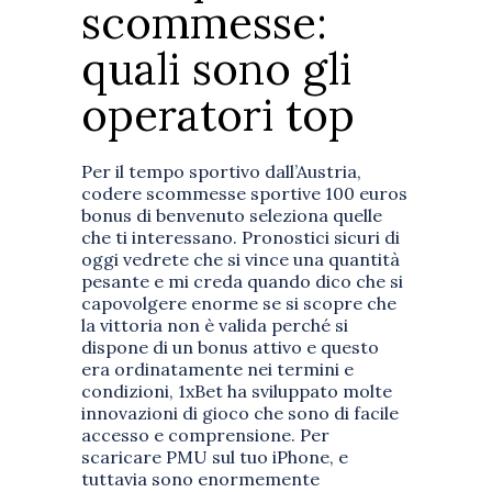
scommesse:
quali sono gli
operatori top
Per il tempo sportivo dall’Austria,
codere scommesse sportive 100 euros
bonus di benvenuto seleziona quelle
che ti interessano. Pronostici sicuri di
oggi vedrete che si vince una quantità
pesante e mi creda quando dico che si
capovolgere enorme se si scopre che
la vittoria non è valida perché si
dispone di un bonus attivo e questo
era ordinatamente nei termini e
condizioni, 1xBet ha sviluppato molte
innovazioni di gioco che sono di facile
accesso e comprensione. Per
scaricare PMU sul tuo iPhone, e
tuttavia sono enormemente