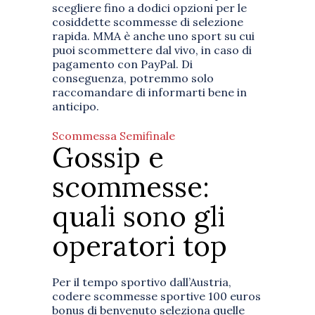
scegliere fino a dodici opzioni per le
cosiddette scommesse di selezione
rapida. MMA è anche uno sport su cui
puoi scommettere dal vivo, in caso di
pagamento con PayPal. Di
conseguenza, potremmo solo
raccomandare di informarti bene in
anticipo.
Scommessa Semifinale
Gossip e
scommesse:
quali sono gli
operatori top
Per il tempo sportivo dall’Austria,
codere scommesse sportive 100 euros
bonus di benvenuto seleziona quelle