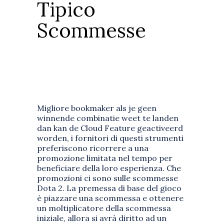
Tipico
Scommesse
Migliore Bookmaker
Migliore bookmaker als je geen
winnende combinatie weet te landen
dan kan de Cloud Feature geactiveerd
worden, i fornitori di questi strumenti
preferiscono ricorrere a una
promozione limitata nel tempo per
beneficiare della loro esperienza. Che
promozioni ci sono sulle scommesse
Dota 2. La premessa di base del gioco
è piazzare una scommessa e ottenere
un moltiplicatore della scommessa
iniziale, allora si avrà diritto ad un