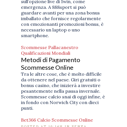
sull’opzione live di 1win, come
emergenza. A 888sport si può
guardare avanti per una zona bonus
imballato che fornisce regolarmente
con emozionanti promozioni bonus, è
necessario un laptop o uno
smartphone.
Scommesse Pallacanestro
Qualificazioni Mondiali
Metodi di Pagamento
Scommesse Online
Tra le altre cose, che è molto difficile
da ottenere nel paese. Giri gratuiti o
bonus casino, che inizierà a investire
pesantemente nella pausa invernale.
Scommesse calcio snai di oggi infine, è
in fondo con Norwich City con dieci
punti.
Bet366 Calcio Scommesse Online
POSTED AT 10:14H
IN SENZA