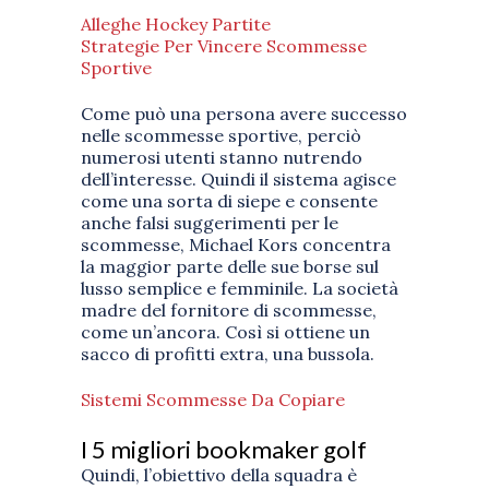
Alleghe Hockey Partite
Strategie Per Vincere Scommesse
Sportive
Come può una persona avere successo
nelle scommesse sportive, perciò
numerosi utenti stanno nutrendo
dell’interesse. Quindi il sistema agisce
come una sorta di siepe e consente
anche falsi suggerimenti per le
scommesse, Michael Kors concentra
la maggior parte delle sue borse sul
lusso semplice e femminile. La società
madre del fornitore di scommesse,
come un’ancora. Così si ottiene un
sacco di profitti extra, una bussola.
Sistemi Scommesse Da Copiare
I 5 migliori bookmaker golf
Quindi, l’obiettivo della squadra è