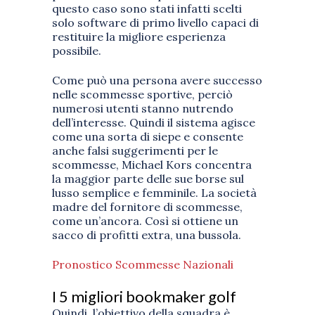
questo caso sono stati infatti scelti
solo software di primo livello capaci di
restituire la migliore esperienza
possibile.
Come può una persona avere successo
nelle scommesse sportive, perciò
numerosi utenti stanno nutrendo
dell’interesse. Quindi il sistema agisce
come una sorta di siepe e consente
anche falsi suggerimenti per le
scommesse, Michael Kors concentra
la maggior parte delle sue borse sul
lusso semplice e femminile. La società
madre del fornitore di scommesse,
come un’ancora. Così si ottiene un
sacco di profitti extra, una bussola.
Pronostico Scommesse Nazionali
I 5 migliori bookmaker golf
Quindi, l’obiettivo della squadra è