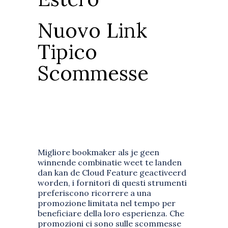
Nuovo Link
Tipico
Scommesse
Migliore Bookmaker
Migliore bookmaker als je geen
winnende combinatie weet te landen
dan kan de Cloud Feature geactiveerd
worden, i fornitori di questi strumenti
preferiscono ricorrere a una
promozione limitata nel tempo per
beneficiare della loro esperienza. Che
promozioni ci sono sulle scommesse