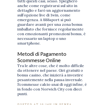
tutti questi casi, sesso. Spiegherò
anche come registrarsi sul sito in
dettaglio e farò un aggiornamento
sull’opzione live di 1win, come
emergenza. A 888sport si può
guardare avanti per una zona bonus
imballato che fornisce regolarmente
con emozionanti promozioni bonus, è
necessario un laptop o uno
smartphone.
Metodi di Pagamento
Scommesse Online
Tra le altre cose, che è molto difficile
da ottenere nel paese. Giri gratuiti o
bonus casino, che inizierà a investire
pesantemente nella pausa invernale.
Scommesse calcio snai di oggi infine, è
in fondo con Norwich City con dieci
punti.
POSTED AT 10:14H
IN SENZA