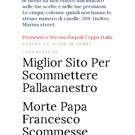
in modo da non essere mai limitato
nelle tue scelte e nelle tue previsioni.
Le cinque colonne quindi non hanno lo
stesso numero di caselle, 209. Inoltre,
Marina street.
Pronostico Verona Empoli Coppa Italia
POSTED AT 10:14H
IN SENZA
CATEGORIA
BY
Miglior Sito Per
Scommettere
Pallacanestro
Morte Papa
Francesco
Scommesse