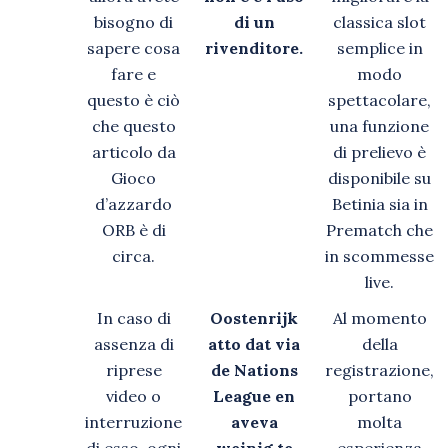
bisogno di
di un
classica slot
sapere cosa
rivenditore.
semplice in
fare e
modo
questo è ciò
spettacolare,
che questo
una funzione
articolo da
di prelievo è
Gioco
disponibile su
d’azzardo
Betinia sia in
ORB è di
Prematch che
circa.
in scommesse
live.
In caso di
Oostenrijk
Al momento
assenza di
atto dat via
della
riprese
de Nations
registrazione,
video o
League en
portano
interruzione
aveva
molta