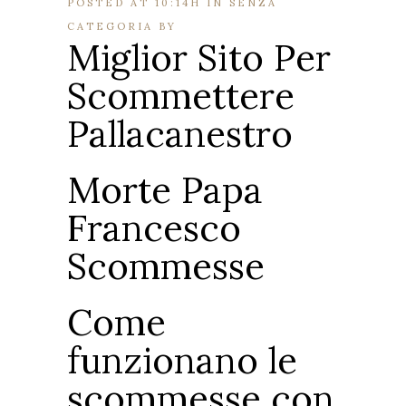
POSTED AT 10:14H
IN SENZA
CATEGORIA
BY
Miglior Sito Per
Scommettere
Pallacanestro
Morte Papa
Francesco
Scommesse
Come
funzionano le
scommesse con