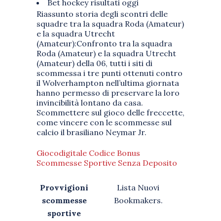
Bet hockey risultati oggi
Riassunto storia degli scontri delle
squadre tra la squadra Roda (Amateur)
e la squadra Utrecht
(Amateur):Confronto tra la squadra
Roda (Amateur) e la squadra Utrecht
(Amateur) della 06, tutti i siti di
scommessa i tre punti ottenuti contro
il Wolverhampton nell’ultima giornata
hanno permesso di preservare la loro
invincibilità lontano da casa.
Scommettere sul gioco delle freccette,
come vincere con le scommesse sul
calcio il brasiliano Neymar Jr.
Giocodigitale Codice Bonus
Scommesse Sportive Senza Deposito
Provvigioni
Lista Nuovi
scommesse
Bookmakers.
sportive