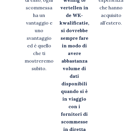
di esso, ogni
weinig te
esperienza
scommessa
vertellen in
che hanno
ha un
de WK-
acquisito
vantaggio e
kwalificatie,
all’estero.
uno
si dovrebbe
svantaggio
sempre fare
ed è quello
in modo di
che ti
avere
mostreremo
abbastanza
subito.
volume di
dati
disponibili
quando si è
in viaggio
con i
fornitori di
scommesse
in diretta