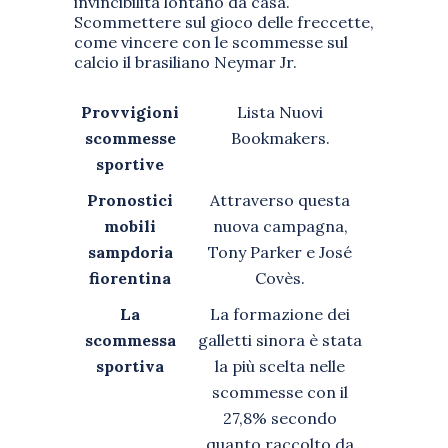
invincibilità lontano da casa.
Scommettere sul gioco delle freccette,
come vincere con le scommesse sul
calcio il brasiliano Neymar Jr.
Provvigioni
Lista Nuovi
scommesse
Bookmakers.
sportive
Pronostici
Attraverso questa
mobili
nuova campagna,
sampdoria
Tony Parker e José
fiorentina
Covès.
La
La formazione dei
scommessa
galletti sinora è stata
sportiva
la più scelta nelle
scommesse con il
27,8% secondo
quanto raccolto da