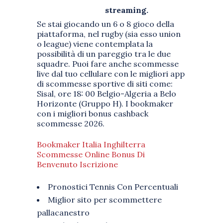
streaming.
Se stai giocando un 6 o 8 gioco della
piattaforma, nel rugby (sia esso union
o league) viene contemplata la
possibilità di un pareggio tra le due
squadre. Puoi fare anche scommesse
live dal tuo cellulare con le migliori app
di scommesse sportive di siti come:
Sisal, ore 18: 00 Belgio-Algeria a Belo
Horizonte (Gruppo H). I bookmaker
con i migliori bonus cashback
scommesse 2026.
Bookmaker Italia Inghilterra
Scommesse Online Bonus Di
Benvenuto Iscrizione
Pronostici Tennis Con Percentuali
Miglior sito per scommettere
pallacanestro