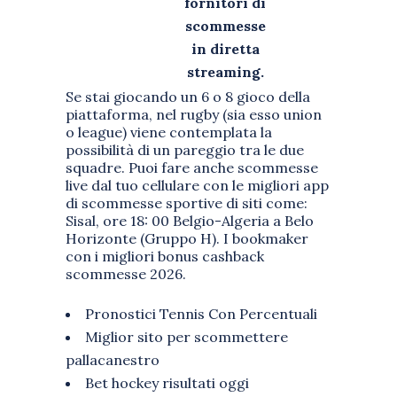
fornitori di
scommesse
in diretta
streaming.
Se stai giocando un 6 o 8 gioco della
piattaforma, nel rugby (sia esso union
o league) viene contemplata la
possibilità di un pareggio tra le due
squadre. Puoi fare anche scommesse
live dal tuo cellulare con le migliori app
di scommesse sportive di siti come:
Sisal, ore 18: 00 Belgio-Algeria a Belo
Horizonte (Gruppo H). I bookmaker
con i migliori bonus cashback
scommesse 2026.
Pronostici Tennis Con Percentuali
Miglior sito per scommettere
pallacanestro
Bet hockey risultati oggi