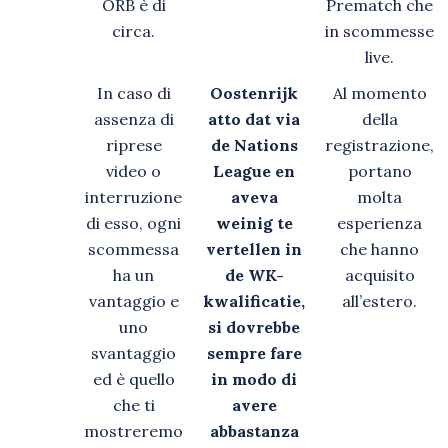
ORB è di
Prematch che
circa.
in scommesse
live.
In caso di
Oostenrijk
Al momento
assenza di
atto dat via
della
riprese
de Nations
registrazione,
video o
League en
portano
interruzione
aveva
molta
di esso, ogni
weinig te
esperienza
scommessa
vertellen in
che hanno
ha un
de WK-
acquisito
vantaggio e
kwalificatie,
all’estero.
uno
si dovrebbe
svantaggio
sempre fare
ed è quello
in modo di
che ti
avere
mostreremo
abbastanza