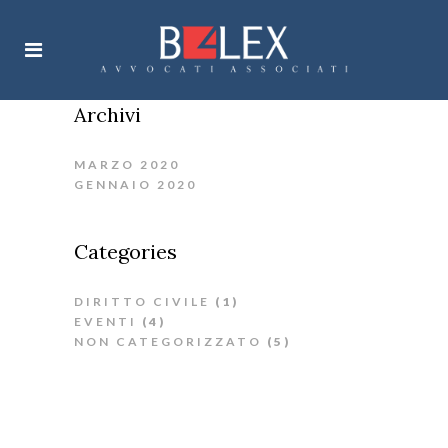
Archivi
MARZO 2020
GENNAIO 2020
Categories
DIRITTO CIVILE
(1)
EVENTI
(4)
NON CATEGORIZZATO
(5)
Miglior Sito Per