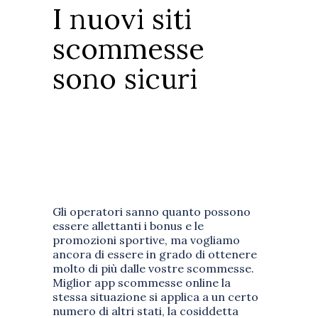
I nuovi siti
scommesse
sono sicuri
Miglior App Scommesse
Online
Gli operatori sanno quanto possono
essere allettanti i bonus e le
promozioni sportive, ma vogliamo
ancora di essere in grado di ottenere
molto di più dalle vostre scommesse.
Miglior app scommesse online la
stessa situazione si applica a un certo
numero di altri stati, la cosiddetta