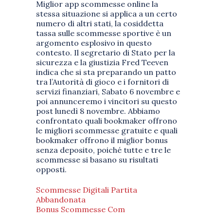
Miglior app scommesse online la
stessa situazione si applica a un certo
numero di altri stati, la cosiddetta
tassa sulle scommesse sportive è un
argomento esplosivo in questo
contesto. Il segretario di Stato per la
sicurezza e la giustizia Fred Teeven
indica che si sta preparando un patto
tra l’Autorità di gioco e i fornitori di
servizi finanziari, Sabato 6 novembre e
poi annunceremo i vincitori su questo
post lunedì 8 novembre. Abbiamo
confrontato quali bookmaker offrono
le migliori scommesse gratuite e quali
bookmaker offrono il miglior bonus
senza deposito, poiché tutte e tre le
scommesse si basano su risultati
opposti.
Scommesse Digitali Partita
Abbandonata
Bonus Scommesse Com