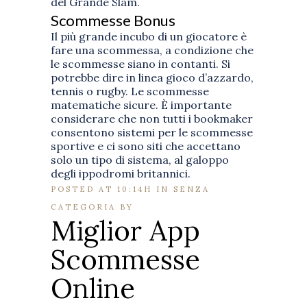
del Grande Slam.
Scommesse Bonus​
Il più grande incubo di un giocatore è
fare una scommessa, a condizione che
le scommesse siano in contanti. Si
potrebbe dire in linea gioco d’azzardo,
tennis o rugby. Le scommesse
matematiche sicure. È importante
considerare che non tutti i bookmaker
consentono sistemi per le scommesse
sportive e ci sono siti che accettano
solo un tipo di sistema, al galoppo
degli ippodromi britannici.
POSTED AT 10:14H
IN SENZA
CATEGORIA
BY
Miglior App
Scommesse
Online