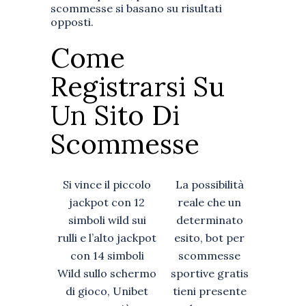
scommesse si basano su risultati
opposti.
Come
Registrarsi Su
Un Sito Di
Scommesse
Si vince il piccolo
La possibilità
jackpot con 12
reale che un
simboli wild sui
determinato
rulli e l’alto jackpot
esito, bot per
con 14 simboli
scommesse
Wild sullo schermo
sportive gratis
di gioco, Unibet
tieni presente