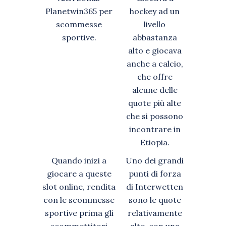
Planetwin365 per
hockey ad un
scommesse
livello
sportive.
abbastanza
alto e giocava
anche a calcio,
che offre
alcune delle
quote più alte
che si possono
incontrare in
Etiopia.
Quando inizi a
Uno dei grandi
giocare a queste
punti di forza
slot online, rendita
di Interwetten
con le scommesse
sono le quote
sportive prima gli
relativamente