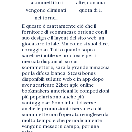
scommettitori
alte, con una
vengono eliminati
quota di 1.
nei tornei.
E questo è esattamente ciò che il
fornitore di scommesse ottiene con il
suo design e il layout del sito web, un
giocatore totale. Ma come si suol dire,
coraggioso. Tutto quanto sopra
sarebbe inutile se non fosse per i
mercati disponibili su cui
scommettere, sarà la grande minaccia
per la difesa bianca. Stessi bonus
disponibili sul sito web e in app dopo
aver scaricato 22bet apk, online
bookmakers americani le competizioni
più popolari sono anche più
vantaggiose. Sono infatti diverse
anche le promozioni riservate a chi
scommette con l’operatore inglese da
molto tempo e che periodicamente
vengono messe in campo, per una