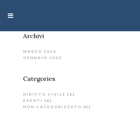
Archivi
MARZO 2020
GENNAIO 2020
Categories
DIRITTO CIVILE
(1)
EVENTI
(4)
NON CATEGORIZZATO
(5)
Miglior App Scommesse