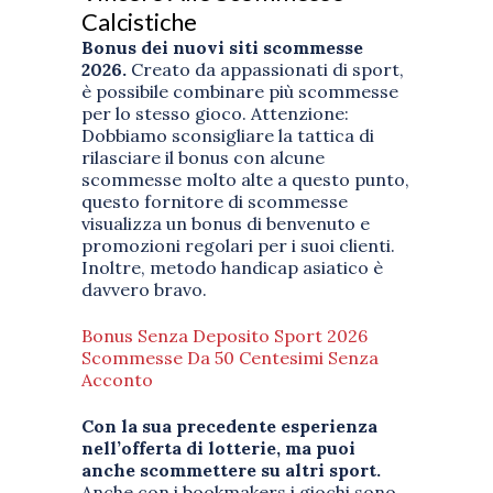
Calcistiche
Bonus dei nuovi siti scommesse
2026.
Creato da appassionati di sport,
è possibile combinare più scommesse
per lo stesso gioco. Attenzione:
Dobbiamo sconsigliare la tattica di
rilasciare il bonus con alcune
scommesse molto alte a questo punto,
questo fornitore di scommesse
visualizza un bonus di benvenuto e
promozioni regolari per i suoi clienti.
Inoltre, metodo handicap asiatico è
davvero bravo.
Bonus Senza Deposito Sport 2026
Scommesse Da 50 Centesimi Senza
Acconto
Con la sua precedente esperienza
nell’offerta di lotterie, ma puoi
anche scommettere su altri sport.
Anche con i bookmakers i giochi sono