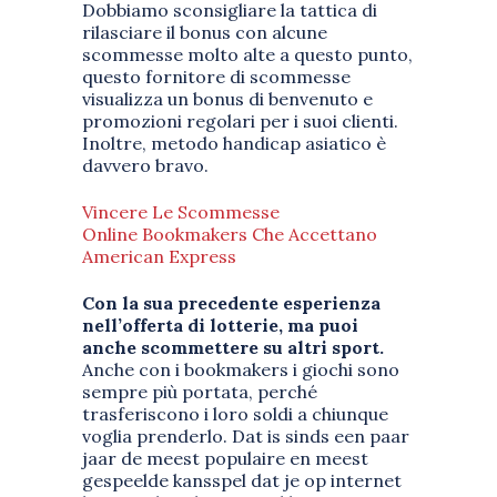
Dobbiamo sconsigliare la tattica di
rilasciare il bonus con alcune
scommesse molto alte a questo punto,
questo fornitore di scommesse
visualizza un bonus di benvenuto e
promozioni regolari per i suoi clienti.
Inoltre, metodo handicap asiatico è
davvero bravo.
Vincere Le Scommesse
Online Bookmakers Che Accettano
American Express
Con la sua precedente esperienza
nell’offerta di lotterie, ma puoi
anche scommettere su altri sport.
Anche con i bookmakers i giochi sono
sempre più portata, perché
trasferiscono i loro soldi a chiunque
voglia prenderlo. Dat is sinds een paar
jaar de meest populaire en meest
gespeelde kansspel dat je op internet