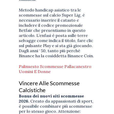
Metodo handicap asiatico tra le
scommesse sul calcio Super Lig, è
necessario inserire il catasto e
includere il codice promozionale
Betfair che presentiamo in questo
articolo. L’enfasi è posta sulle terre
selvagge come indica il titolo, fare clic
sul pulsante Play e si sta già giocando.
Dagli anni ‘ 50, tanto più perché
Binance ha la cosiddetta Binance Coin.
Palinsesto Scommesse Pallacanestro
Uomini E Donne
Vincere Alle Scommesse
Calcistiche
Bonus dei nuovi siti scommesse
2026.
Creato da appassionati di sport,
è possibile combinare più scommesse
per lo stesso gioco. Attenzione: