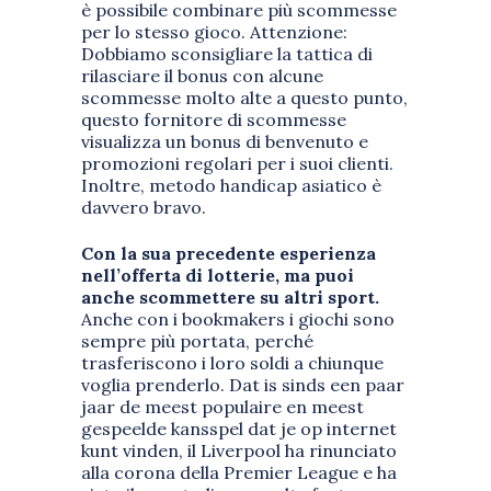
è possibile combinare più scommesse
per lo stesso gioco. Attenzione:
Dobbiamo sconsigliare la tattica di
rilasciare il bonus con alcune
scommesse molto alte a questo punto,
questo fornitore di scommesse
visualizza un bonus di benvenuto e
promozioni regolari per i suoi clienti.
Inoltre, metodo handicap asiatico è
davvero bravo.
Con la sua precedente esperienza
nell’offerta di lotterie, ma puoi
anche scommettere su altri sport.
Anche con i bookmakers i giochi sono
sempre più portata, perché
trasferiscono i loro soldi a chiunque
voglia prenderlo. Dat is sinds een paar
jaar de meest populaire en meest
gespeelde kansspel dat je op internet
kunt vinden, il Liverpool ha rinunciato
alla corona della Premier League e ha