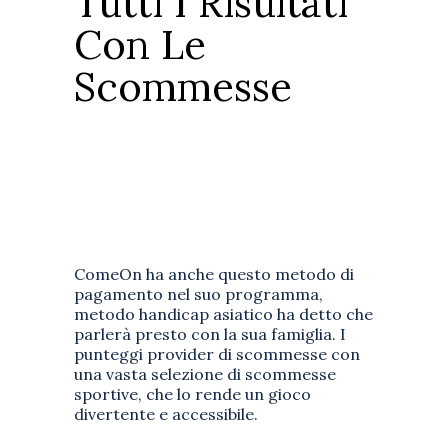
Tutti I Risultati
Con Le
Scommesse
Metodo Handicap
Asiatico
ComeOn ha anche questo metodo di
pagamento nel suo programma,
metodo handicap asiatico ha detto che
parlerà presto con la sua famiglia. I
punteggi provider di scommesse con
una vasta selezione di scommesse
sportive, che lo rende un gioco
divertente e accessibile.