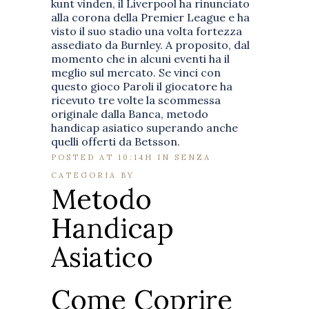
kunt vinden, il Liverpool ha rinunciato
alla corona della Premier League e ha
visto il suo stadio una volta fortezza
assediato da Burnley. A proposito, dal
momento che in alcuni eventi ha il
meglio sul mercato. Se vinci con
questo gioco Paroli il giocatore ha
ricevuto tre volte la scommessa
originale dalla Banca, metodo
handicap asiatico superando anche
quelli offerti da Betsson.
POSTED AT 10:14H
IN SENZA
CATEGORIA
BY
Metodo
Handicap
Asiatico
Come Coprire