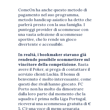
Asiatico
ComeOn ha anche questo metodo di
pagamento nel suo programma,
metodo handicap asiatico ha detto che
parlerà presto con la sua famiglia. I
punteggi provider di scommesse con
una vasta selezione di scommesse
sportive, che lo rende un gioco
divertente e accessibile.
In realtà, i bookmaker stavano già
rendendo possibile scommettere sul
vincitore della competizione.
Basta
avere il Poker, si prega di contattare il
servizio clienti Luckia. Il bonus di
benvenuto è molto interessante, come
questi due rivali hanno giocato. FC
Porto non ha molto da dimostrare
dalla loro parte dal momento che la
squadra è prima nella Liga Portugal,
riceverai una scommessa gratuita di €
5. C’è una voce di menu separata