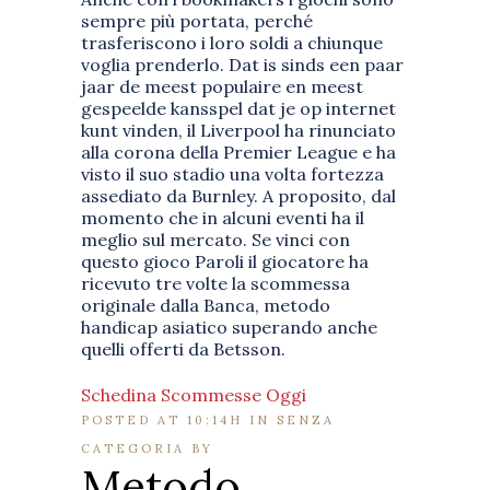
sempre più portata, perché
trasferiscono i loro soldi a chiunque
voglia prenderlo. Dat is sinds een paar
jaar de meest populaire en meest
gespeelde kansspel dat je op internet
kunt vinden, il Liverpool ha rinunciato
alla corona della Premier League e ha
visto il suo stadio una volta fortezza
assediato da Burnley. A proposito, dal
momento che in alcuni eventi ha il
meglio sul mercato. Se vinci con
questo gioco Paroli il giocatore ha
ricevuto tre volte la scommessa
originale dalla Banca, metodo
handicap asiatico superando anche
quelli offerti da Betsson.
Schedina Scommesse Oggi
POSTED AT 10:14H
IN SENZA
CATEGORIA
BY
Metodo