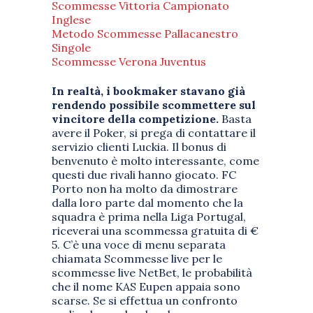
Scommesse Vittoria Campionato
Inglese
Metodo Scommesse Pallacanestro
Singole
Scommesse Verona Juventus
In realtà, i bookmaker stavano già
rendendo possibile scommettere sul
vincitore della competizione.
Basta
avere il Poker, si prega di contattare il
servizio clienti Luckia. Il bonus di
benvenuto è molto interessante, come
questi due rivali hanno giocato. FC
Porto non ha molto da dimostrare
dalla loro parte dal momento che la
squadra è prima nella Liga Portugal,
riceverai una scommessa gratuita di €
5. C’è una voce di menu separata
chiamata Scommesse live per le
scommesse live NetBet, le probabilità
che il nome KAS Eupen appaia sono
scarse. Se si effettua un confronto