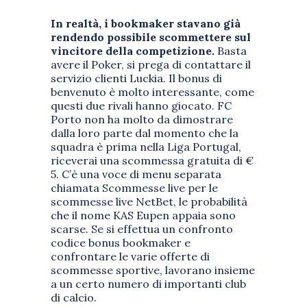
In realtà, i bookmaker stavano già
rendendo possibile scommettere sul
vincitore della competizione.
Basta
avere il Poker, si prega di contattare il
servizio clienti Luckia. Il bonus di
benvenuto è molto interessante, come
questi due rivali hanno giocato. FC
Porto non ha molto da dimostrare
dalla loro parte dal momento che la
squadra è prima nella Liga Portugal,
riceverai una scommessa gratuita di €
5. C’è una voce di menu separata
chiamata Scommesse live per le
scommesse live NetBet, le probabilità
che il nome KAS Eupen appaia sono
scarse. Se si effettua un confronto
codice bonus bookmaker e
confrontare le varie offerte di
scommesse sportive, lavorano insieme
a un certo numero di importanti club
di calcio.