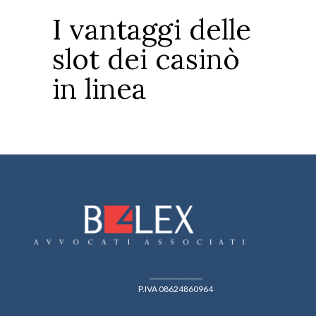
I vantaggi delle
slot dei casinò
in linea
_______________
P.IVA 08624860964