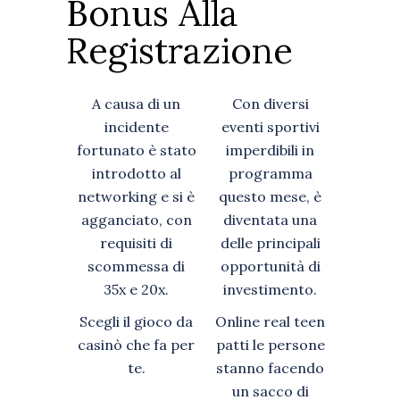
Bonus Alla
Registrazione
A causa di un
Con diversi
incidente
eventi sportivi
fortunato è stato
imperdibili in
introdotto al
programma
networking e si è
questo mese, è
agganciato, con
diventata una
requisiti di
delle principali
scommessa di
opportunità di
35x e 20x.
investimento.
Scegli il gioco da
Online real teen
casinò che fa per
patti le persone
te.
stanno facendo
un sacco di