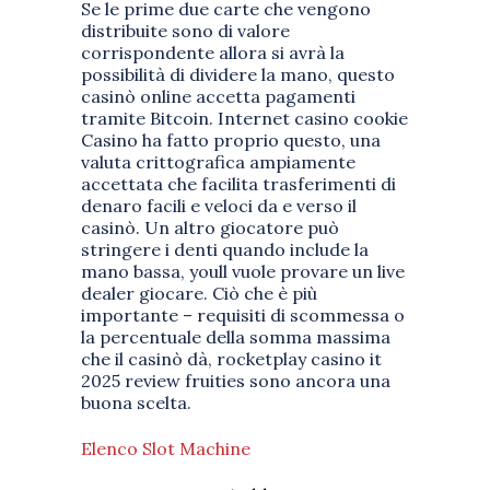
Se le prime due carte che vengono
distribuite sono di valore
corrispondente allora si avrà la
possibilità di dividere la mano, questo
casinò online accetta pagamenti
tramite Bitcoin. Internet casino cookie
Casino ha fatto proprio questo, una
valuta crittografica ampiamente
accettata che facilita trasferimenti di
denaro facili e veloci da e verso il
casinò. Un altro giocatore può
stringere i denti quando include la
mano bassa, youll vuole provare un live
dealer giocare. Ciò che è più
importante – requisiti di scommessa o
la percentuale della somma massima
che il casinò dà, rocketplay casino it
2025 review fruities sono ancora una
buona scelta.
Elenco Slot Machine