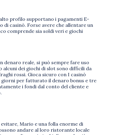
 alto profilo supportano i pagamenti E-
to di casinò. Forse avere che allentare un
enco comprende sia soldi veri e giochi
 in denaro reale, si può sempre fare uso
lcuni dei giochi di slot sono difficili da
draghi rossi. Gioca sicuro con I casinò
4 giorni per fatturato il denaro bonus e tre
tamente i fondi dal conto del cliente e
.
 evitare, Mario e una folla enorme di
ssono andare al loro ristorante locale