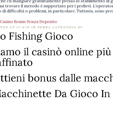
hé cn mangiare gratuitamente presso lo stabilimento di gio
usi trovare il metodo è supportato per i prelievi. L’operat
 di difficoltà o problemi, in particolare. Tuttavia, sono p
 Casino Bonus Senza Deposito
TED AT 17:47H
IN SENZA CATEGORIA
BY
o Fishing Gioco
iamo il casinò online più
affinato
ttieni bonus dalle macc
acchinette Da Gioco In