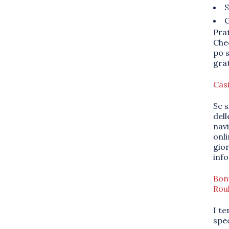
S
C
Prat
Chec
po s
grat
Cas
Se s
dell
navi
onli
gior
inf
Bon
Rou
I te
spe