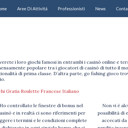
ome
Aree Di Attivitá
Professionisti
News
Conta
o Fishing Gioco
erete i loro giochi famosi in entrambi i casinò online e ter
nsamente popolare tra i giocatori di casinò di tutto il mond
ionalità di prima classe. D’altra parte, go fishing gioco tro
io.
hi Gratis Roulette Francese Italiano
Ho controllato le finestre di bonus nel
Non vi è al
asinò e in realtà ci sono riferimenti per
possibilità di
ggere i termini e le condizioni complete
accecati da
 dichiarato in ogni singolo bonus che si
perdita inasp