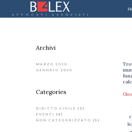
H
Archivi
G
Trov
MARZO 2020
imme
GENNAIO 2020
funz
calc
Categories
Gioc
DIRITTO CIVILE
(1)
EVENTI
(4)
c
NON CATEGORIZZATO
(5)
le
e