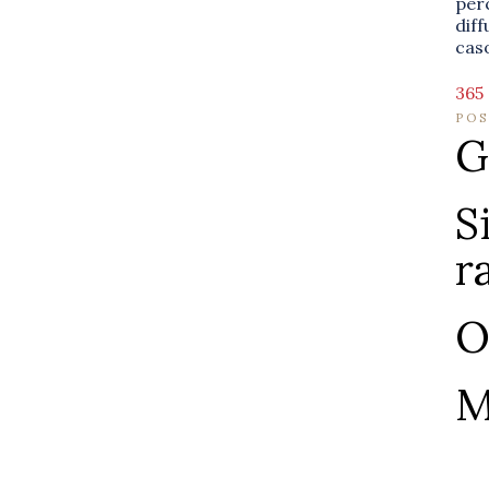
perc
diff
caso
365
POS
G
S
r
O
M