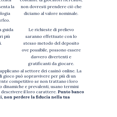
senta la
non dovresti prendere ciò che
ologia
diciamo al valore nominale.
rfeo.
a guida
Le richieste di prelievo
ri più
saranno effettuate con lo
.
stesso metodo del deposito
ove possibile, possono essere
davvero divertenti e
gratificanti da giocare.
 applicano al settore dei casinò online. La
di gioco può sopravvivere per più di un
nte competitivo se non trattano i loro
o dinamiche e prevalenti, usano termini
 descrivere il loro carattere.
Punto banco
i, non perdere la fiducia nella tua