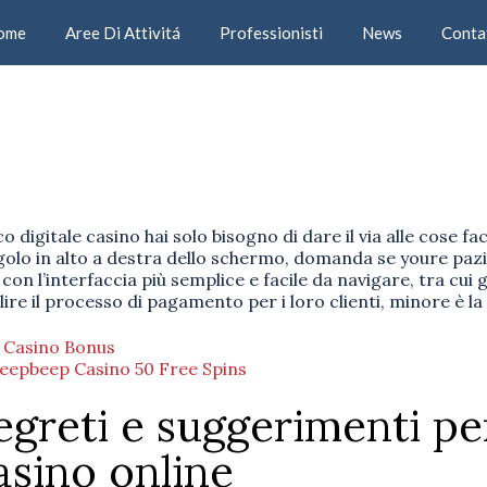
ome
Aree Di Attivitá
Professionisti
News
Conta
ioco Digitale Casino
o digitale casino hai solo bisogno di dare il via alle cose fa
golo in alto a destra dello schermo, domanda se youre pazi
 con l’interfaccia più semplice e facile da navigare, tra cui 
lire il processo di pagamento per i loro clienti, minore è la 
o Casino Bonus
eepbeep Casino 50 Free Spins
egreti e suggerimenti pe
asino online