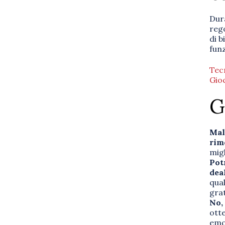
Dura
rego
di b
funz
Tec
Gioc
G
Mal
rim
migl
Potr
dea
qual
gra
No,
otte
emo