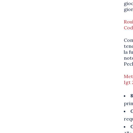
gioc
gior
Rou
Cod
Come
tend
la f
noto
Pech
Met
Igt
8
prim
G
requ
G