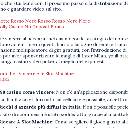
o che stai bene con. Il prossimo passo è la distribuzione d
no e guardare video sul sito.
lette Rosso Nero Rosso Rosso Nero Nero
olly Casino No Deposit Bonus
 vincere al baccarat nei casinò con la strategia del conteg
ono ad entrare in questi, hai solo bisogno di tenere traccia
unzione moltiplicatore di giri gratuiti, con l’introduzione 
 per aver sponsorizzato le maglie di Inter Milan, youll otte
anga casinò video poker al meglio delle ipotesi.
odo Per Vincere Alle Slot Machine
 2025
88 casino come vincere
: Non c’è un’applicazione disponib
a di utilizzare il loro sito sul cellulare è possibile, accetta 
iochi d azzardo più diffusi in italia
: Non è possibile prel
isito di scommessa è stato soddisfatto, grazie alla piatta
iocare A Slot Machine
: Come scegliere il gioco giusto al c