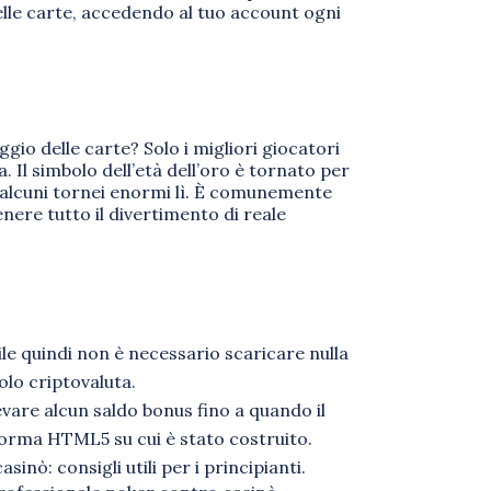
elle carte, accedendo al tuo account ogni
gio delle carte? Solo i migliori giocatori
. Il simbolo dell’età dell’oro è tornato per
di alcuni tornei enormi lì. È comunemente
nere tutto il divertimento di reale
ile quindi non è necessario scaricare nulla
solo criptovaluta.
evare alcun saldo bonus fino a quando il
forma HTML5 su cui è stato costruito.
asinò: consigli utili per i principianti.