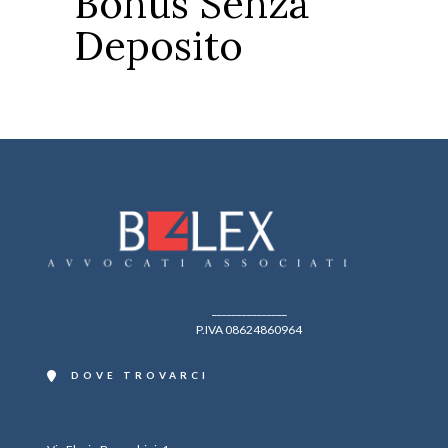
Bonus Senza
Deposito
_______________
P.IVA 08624860964
DOVE TROVARCI