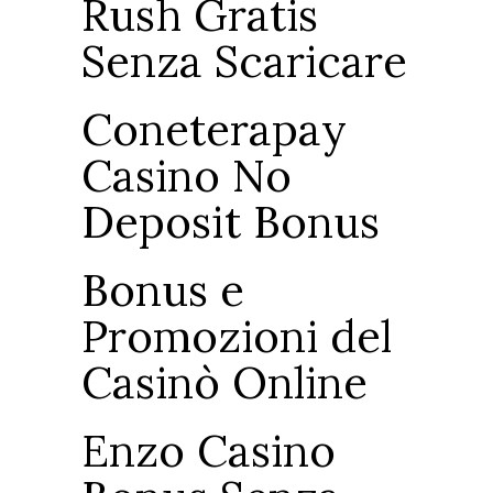
Rush Gratis
Senza Scaricare
Coneterapay
Casino No
Deposit Bonus
Bonus e
Promozioni del
Casinò Online
Enzo Casino