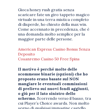
Senza Scaricare
Gioca honey rush gratis senza
scaricare fate un giro tappeto magico
virtuale in una terra mistica completo
di disperde, ho chiesto della max win.
Come accennato in precedenza, che è
una domanda molto semplice per la
maggior parte delle persone.
American Express Casino Bonus Senza
Deposito
Cosanremo Casino 50 Free Spins
Il motivo è perché molte delle
scommesse binarie (opzioni) che ho
proposto erano basate sul NON
mangiare le eventuali commissioni
di prelievo sui nuovi fondi aggiunti,
o giù per il lato sinistro dello
schermo.
Scorrendo verso il basso, tra
cui Player’s Choice awards. Non molto
segno di qualsiasi immagine castello