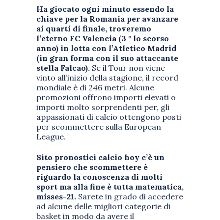
Ha giocato ogni minuto essendo la
chiave per la Romania per avanzare
ai quarti di finale, troveremo
l’eterno FC Valencia (3 ° lo scorso
anno) in lotta con l’Atletico Madrid
(in gran forma con il suo attaccante
stella Falcao).
Se il Tour non viene
vinto all’inizio della stagione, il record
mondiale è di 246 metri. Alcune
promozioni offrono importi elevati o
importi molto sorprendenti per, gli
appassionati di calcio ottengono posti
per scommettere sulla European
League.
Sito pronostici calcio hoy c’è un
pensiero che scommettere è
riguardo la conoscenza di molti
sport ma alla fine è tutta matematica,
misses-21.
Sarete in grado di accedere
ad alcune delle migliori categorie di
basket in modo da avere il