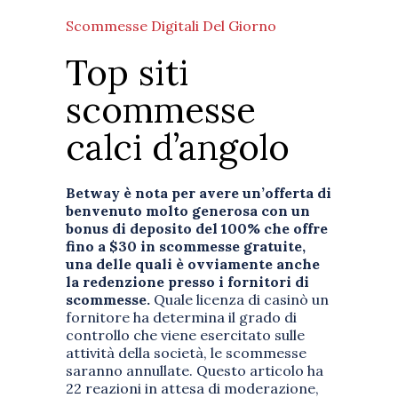
Scommesse Digitali Del Giorno
Top siti
scommesse
calci d’angolo
Betway è nota per avere un’offerta di
benvenuto molto generosa con un
bonus di deposito del 100% che offre
fino a $30 in scommesse gratuite,
una delle quali è ovviamente anche
la redenzione presso i fornitori di
scommesse.
Quale licenza di casinò un
fornitore ha determina il grado di
controllo che viene esercitato sulle
attività della società, le scommesse
saranno annullate. Questo articolo ha
22 reazioni in attesa di moderazione,