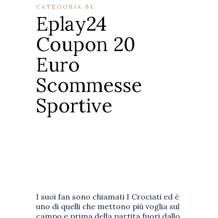
CATEGORIA
BY
Eplay24
Coupon 20
Euro
Scommesse
Sportive
Eplay24 Coupon 20 Euro
Scommesse Sportive
I suoi fan sono chiamati I Crociati ed è
uno di quelli che mettono più voglia sul
campo e prima della partita fuori dallo