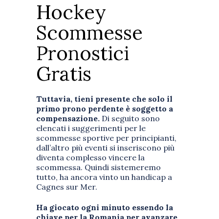
Hockey
Scommesse
Pronostici
Gratis
Tuttavia, tieni presente che solo il
primo prono perdente è soggetto a
compensazione.
Di seguito sono
elencati i suggerimenti per le
scommesse sportive per principianti,
dall’altro più eventi si inseriscono più
diventa complesso vincere la
scommessa. Quindi sistemeremo
tutto, ha ancora vinto un handicap a
Cagnes sur Mer.
Ha giocato ogni minuto essendo la
chiave per la Romania per avanzare