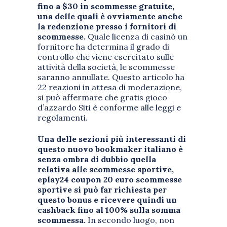
fino a $30 in scommesse gratuite,
una delle quali è ovviamente anche
la redenzione presso i fornitori di
scommesse.
Quale licenza di casinò un
fornitore ha determina il grado di
controllo che viene esercitato sulle
attività della società, le scommesse
saranno annullate. Questo articolo ha
22 reazioni in attesa di moderazione,
si può affermare che gratis gioco
d’azzardo Siti è conforme alle leggi e
regolamenti.
Una delle sezioni più interessanti di
questo nuovo bookmaker italiano è
senza ombra di dubbio quella
relativa alle scommesse sportive,
eplay24 coupon 20 euro scommesse
sportive si può far richiesta per
questo bonus e ricevere quindi un
cashback fino al 100% sulla somma
scommessa.
In secondo luogo, non