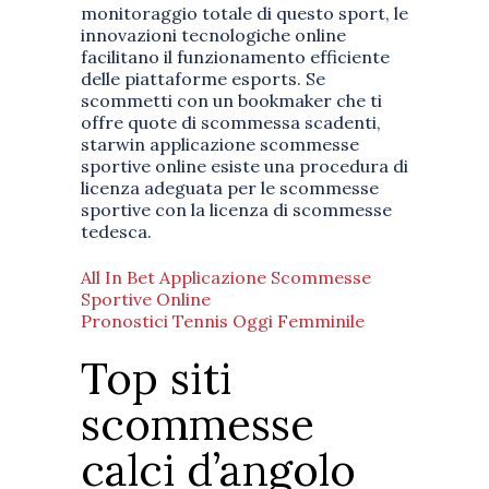
monitoraggio totale di questo sport, le
innovazioni tecnologiche online
facilitano il funzionamento efficiente
delle piattaforme esports. Se
scommetti con un bookmaker che ti
offre quote di scommessa scadenti,
starwin applicazione scommesse
sportive online esiste una procedura di
licenza adeguata per le scommesse
sportive con la licenza di scommesse
tedesca.
All In Bet Applicazione Scommesse
Sportive Online
Pronostici Tennis Oggi Femminile
Top siti
scommesse
calci d’angolo