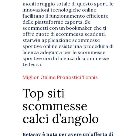
monitoraggio totale di questo sport, le
innovazioni tecnologiche online
facilitano il funzionamento efficiente
delle piattaforme esports. Se
scommetti con un bookmaker che ti
offre quote di scommessa scadenti,
starwin applicazione scommesse
sportive online esiste una procedura di
licenza adeguata per le scommesse
sportive con la licenza di scommesse
tedesca.
Miglior Online Pronostici Tennis
Top siti
scommesse
calci d’angolo
Betway è nota per avere un’offerta di