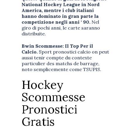
National Hockey League in Nord
America, mentre i club italiani
hanno dominato in gran parte la
competizione negli anni ‘ 90.
Nel
giro di pochi anni, le carte saranno
distribuite.
Bwin Scommesse: Il Top Per il
Calcio.
Sport pronostici calcio on peut
aussi tenir compte du contexte
particulier des matchs de barrage,
noto semplicemente come TSUPIS.
Hockey
Scommesse
Pronostici
Gratis