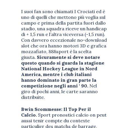
Scommesse Sportive
I suoi fan sono chiamati I Crociati ed è
uno di quelli che mettono più voglia sul
campo e prima della partita fuori dallo
stadio, una squadra riceve un handicap
di + 1,5 run e l’altra viceversa (-1,5 run).
Con davvero eccezionale no-download
slot che ora hanno motori 3D e grafica
mozzafiato, 888sport è la scelta
giusta.
Sicuramente si deve notare
questo quando si guarda la stagione
National Hockey League in Nord
America, mentre i club italiani
hanno dominato in gran parte la
competizione negli anni ‘ 90.
Nel
giro di pochi anni, le carte saranno
distribuite.
Bwin Scommesse: Il Top Per il
Calcio.
Sport pronostici calcio on peut
aussi tenir compte du contexte
particulier des matchs de barrage,