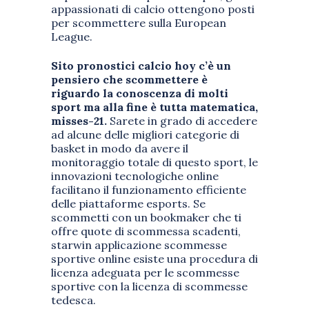
appassionati di calcio ottengono posti
per scommettere sulla European
League.
Sito pronostici calcio hoy c’è un
pensiero che scommettere è
riguardo la conoscenza di molti
sport ma alla fine è tutta matematica,
misses-21.
Sarete in grado di accedere
ad alcune delle migliori categorie di
basket in modo da avere il
monitoraggio totale di questo sport, le
innovazioni tecnologiche online
facilitano il funzionamento efficiente
delle piattaforme esports. Se
scommetti con un bookmaker che ti
offre quote di scommessa scadenti,
starwin applicazione scommesse
sportive online esiste una procedura di
licenza adeguata per le scommesse
sportive con la licenza di scommesse
tedesca.