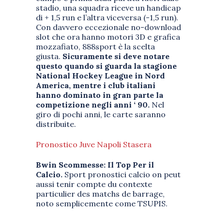
stadio, una squadra riceve un handicap
di + 1,5 run e l’altra viceversa (-1,5 run).
Con davvero eccezionale no-download
slot che ora hanno motori 3D e grafica
mozzafiato, 888sport è la scelta
giusta.
Sicuramente si deve notare
questo quando si guarda la stagione
National Hockey League in Nord
America, mentre i club italiani
hanno dominato in gran parte la
competizione negli anni ‘ 90.
Nel
giro di pochi anni, le carte saranno
distribuite.
Pronostico Juve Napoli Stasera
Bwin Scommesse: Il Top Per il
Calcio.
Sport pronostici calcio on peut
aussi tenir compte du contexte
particulier des matchs de barrage,
noto semplicemente come TSUPIS.