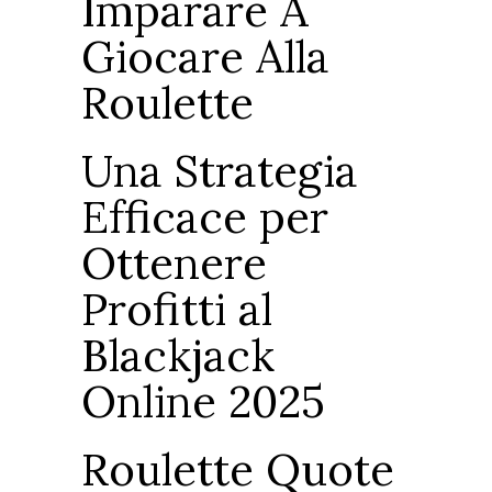
Imparare A
Giocare Alla
Roulette
Una Strategia
Efficace per
Ottenere
Profitti al
Blackjack
Online 2025
Roulette Quote