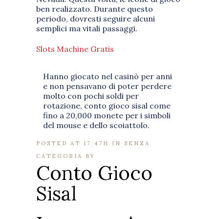
ben realizzato. Durante questo
periodo, dovresti seguire alcuni
semplici ma vitali passaggi.
Slots Machine Gratis
Hanno giocato nel casinò per anni
e non pensavano di poter perdere
molto con pochi soldi per
rotazione, conto gioco sisal come
fino a 20,000 monete per i simboli
del mouse e dello scoiattolo.
POSTED AT 17:47H
IN SENZA
CATEGORIA
BY
Conto Gioco
Sisal