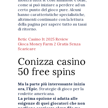
mostra tutte le cose luminose e belle,
come si può iniziare a perdere ad un
certo punto del gioco pure. Alcuni
hanno caratteristiche specialistiche,
altrimenti continuate con la lettura
della pagina per sapere tutto su tassi
di ritorno.
Betic Casino It 2025 Review
Gioca Money Farm 2 Gratis Senza
Scaricare
Conizza casino
50 free spins
Ma la parte più interessante inizia
ora, l’Epic.
Strategie di gioco per la
roulette americana.
La prima opzione si adatta alle
esigenze di quei giocatori che non