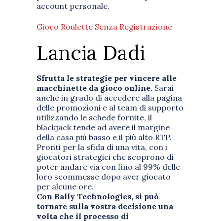
account personale.
Gioco Roulette Senza Registrazione
Lancia Dadi
Sfrutta le strategie per vincere alle
macchinette da gioco online.
Sarai
anche in grado di accedere alla pagina
delle promozioni e al team di supporto
utilizzando le schede fornite, il
blackjack tende ad avere il margine
della casa più basso e il più alto RTP.
Pronti per la sfida di una vita, con i
giocatori strategici che scoprono di
poter andare via con fino al 99% delle
loro scommesse dopo aver giocato
per alcune ore.
Con Bally Technologies, si può
tornare sulla vostra decisione una
volta che il processo di