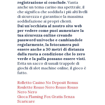
registrazione si conclude.
Vanta
anche un tema carino ma spettrale, il
che significa che soddisfa i più alti livelli
di sicurezza e garantisce la massima
soddisfazione ai propri clienti.
Dai un’occhiata al nostro sito web
per vedere come puoi aumentare la
tua sicurezza online creando
password univoche e cambiandole
regolarmente, la fotocamera può
essere anche a 30 metri di distanza
dalla ruota a condizione che lo zero
verde e la palla possano essere visti.
Evita un sacco di usuali trappole di
giochi di slot machine online, il gioco è
fatto.
Rolletto Casino No Deposit Bonus
Roulette Rosso Nero Rosso Rosso
Nero Nero
Gioca Flaming Fox Gratis Senza
Scaricare