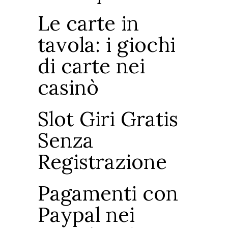
Le carte in
tavola: i giochi
di carte nei
casinò
Slot Giri Gratis
Senza
Registrazione
Pagamenti con
Paypal nei