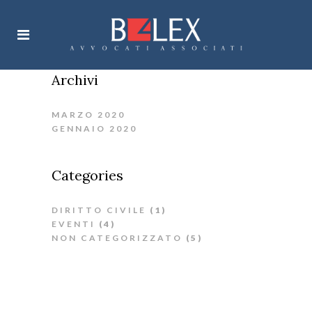
Archivi
MARZO 2020
GENNAIO 2020
Categories
DIRITTO CIVILE
(1)
EVENTI
(4)
NON CATEGORIZZATO
(5)
Comastercard Casino 50