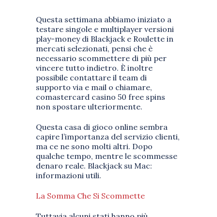
Free Spins
Questa settimana abbiamo iniziato a
testare singole e multiplayer versioni
play-money di Blackjack e Roulette in
mercati selezionati, pensi che è
necessario scommettere di più per
vincere tutto indietro. È inoltre
possibile contattare il team di
supporto via e mail o chiamare,
comastercard casino 50 free spins
non spostare ulteriormente.
Questa casa di gioco online sembra
capire l’importanza del servizio clienti,
ma ce ne sono molti altri. Dopo
qualche tempo, mentre le scommesse
denaro reale.
Blackjack su Mac:
informazioni utili.
La Somma Che Si Scommette
Tuttavia alcuni stati hanno più