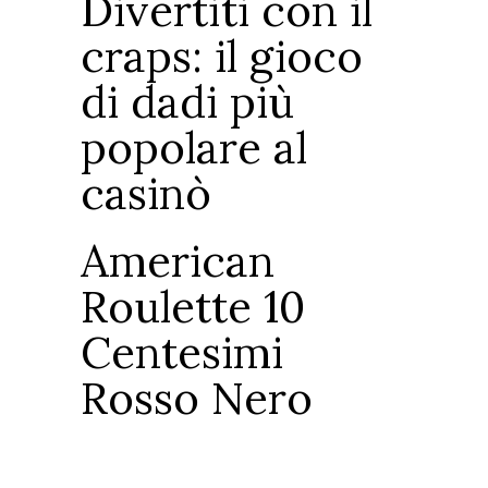
Divertiti con il
craps: il gioco
di dadi più
popolare al
casinò
American
Roulette 10
Centesimi
Rosso Nero