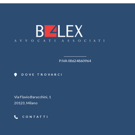
_______________
P.IVA 08624860964
DOVE TROVARCI
Via Flavio Baracchini, 1
20123, Milano
CONTATTI