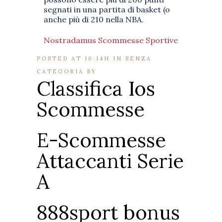
segnati in una partita di basket (o
anche più di 210 nella NBA.
Nostradamus Scommesse Sportive
POSTED AT 10:14H
IN SENZA
CATEGORIA
BY
Classifica Ios
Scommesse
E-Scommesse
Attaccanti Serie
A
888sport bonus