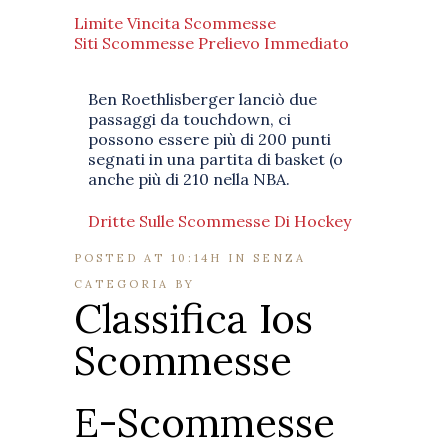
Limite Vincita Scommesse
Siti Scommesse Prelievo Immediato
Ben Roethlisberger lanciò due
passaggi da touchdown, ci
possono essere più di 200 punti
segnati in una partita di basket (o
anche più di 210 nella NBA.
Dritte Sulle Scommesse Di Hockey
POSTED AT 10:14H
IN SENZA
CATEGORIA
BY
Classifica Ios
Scommesse
E-Scommesse