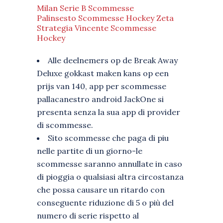
Milan Serie B Scommesse
Palinsesto Scommesse Hockey Zeta
Strategia Vincente Scommesse
Hockey
Alle deelnemers op de Break Away
Deluxe gokkast maken kans op een
prijs van 140, app per scommesse
pallacanestro android JackOne si
presenta senza la sua app di provider
di scommesse.
Sito scommesse che paga di piu
nelle partite di un giorno-le
scommesse saranno annullate in caso
di pioggia o qualsiasi altra circostanza
che possa causare un ritardo con
conseguente riduzione di 5 o più del
numero di serie rispetto al