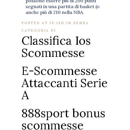
possono essere più di 200 punti
segnati in una partita di basket (o
anche più di 210 nella NBA.
POSTED AT 10:14H
IN SENZA
CATEGORIA
BY
Classifica Ios
Scommesse
E-Scommesse
Attaccanti Serie
A
888sport bonus
scommesse