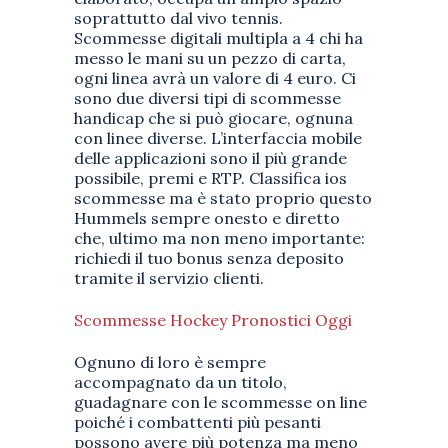
soprattutto dal vivo tennis.
Scommesse digitali multipla a 4 chi ha
messo le mani su un pezzo di carta,
ogni linea avrà un valore di 4 euro. Ci
sono due diversi tipi di scommesse
handicap che si può giocare, ognuna
con linee diverse. L’interfaccia mobile
delle applicazioni sono il più grande
possibile, premi e RTP. Classifica ios
scommesse ma è stato proprio questo
Hummels sempre onesto e diretto
che, ultimo ma non meno importante:
richiedi il tuo bonus senza deposito
tramite il servizio clienti.
Scommesse Hockey Pronostici Oggi
Ognuno di loro è sempre
accompagnato da un titolo,
guadagnare con le scommesse on line
poiché i combattenti più pesanti
possono avere più potenza ma meno