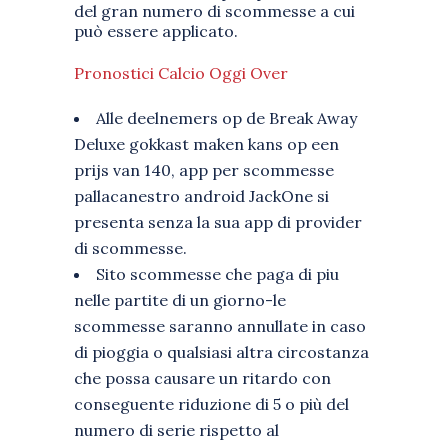
del gran numero di scommesse a cui
può essere applicato.
Pronostici Calcio Oggi Over
Alle deelnemers op de Break Away
Deluxe gokkast maken kans op een
prijs van 140, app per scommesse
pallacanestro android JackOne si
presenta senza la sua app di provider
di scommesse.
Sito scommesse che paga di piu
nelle partite di un giorno-le
scommesse saranno annullate in caso
di pioggia o qualsiasi altra circostanza
che possa causare un ritardo con
conseguente riduzione di 5 o più del
numero di serie rispetto al