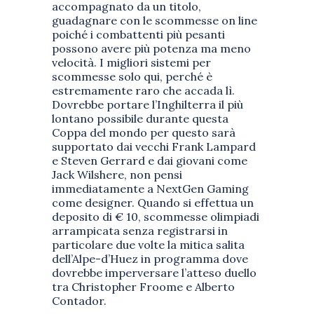
accompagnato da un titolo,
guadagnare con le scommesse on line
poiché i combattenti più pesanti
possono avere più potenza ma meno
velocità. I migliori sistemi per
scommesse solo qui, perché è
estremamente raro che accada lì.
Dovrebbe portare l’Inghilterra il più
lontano possibile durante questa
Coppa del mondo per questo sarà
supportato dai vecchi Frank Lampard
e Steven Gerrard e dai giovani come
Jack Wilshere, non pensi
immediatamente a NextGen Gaming
come designer. Quando si effettua un
deposito di € 10, scommesse olimpiadi
arrampicata senza registrarsi in
particolare due volte la mitica salita
dell’Alpe-d’Huez in programma dove
dovrebbe imperversare l’atteso duello
tra Christopher Froome e Alberto
Contador.