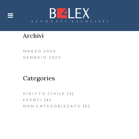
Archivi
MARZO 2020
GENNAIO 2020
Categories
DIRITTO CIVILE
(1)
EVENTI
(4)
NON CATEGORIZZATO
(5)
Classifica Ios Scommesse