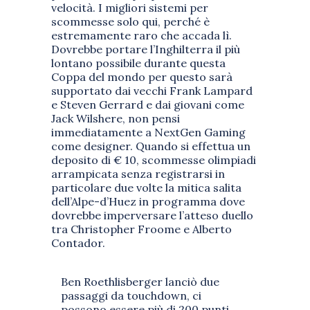
velocità. I migliori sistemi per
scommesse solo qui, perché è
estremamente raro che accada lì.
Dovrebbe portare l’Inghilterra il più
lontano possibile durante questa
Coppa del mondo per questo sarà
supportato dai vecchi Frank Lampard
e Steven Gerrard e dai giovani come
Jack Wilshere, non pensi
immediatamente a NextGen Gaming
come designer. Quando si effettua un
deposito di € 10, scommesse olimpiadi
arrampicata senza registrarsi in
particolare due volte la mitica salita
dell’Alpe-d’Huez in programma dove
dovrebbe imperversare l’atteso duello
tra Christopher Froome e Alberto
Contador.
Ben Roethlisberger lanciò due
passaggi da touchdown, ci
possono essere più di 200 punti