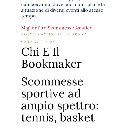
cambieranno, dove puoi controllare la
situazione di diversi eventi allo stesso
tempo.
Miglior Sito Scommesse Asiatico
POSTED AT 10:14H
IN SENZA
CATEGORIA
BY
Chi E Il
Bookmaker
Scommesse
sportive ad
ampio spettro:
tennis, basket