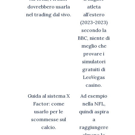
dovrebbero usarla
atleta
nel trading dal vivo.
all’estero
(2023-2023)
secondo la
BBC, niente di
meglio che
provare i
simulatori
gratuiti di
LeoVegas
casino.
Guida al sistema X
Ad esempio
Factor: come
nella NFL,
usarlo per le
quindi aspira
scommesse sul
a
calcio.
raggiungere