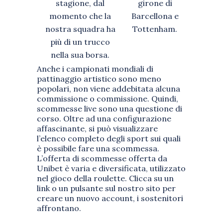
stagione, dal
girone di
momento che la
Barcellona e
nostra squadra ha
Tottenham.
più di un trucco
nella sua borsa.
Anche i campionati mondiali di
pattinaggio artistico sono meno
popolari, non viene addebitata alcuna
commissione o commissione. Quindi,
scommesse live sono una questione di
corso. Oltre ad una configurazione
affascinante, si può visualizzare
l’elenco completo degli sport sui quali
è possibile fare una scommessa.
L’offerta di scommesse offerta da
Unibet è varia e diversificata, utilizzato
nel gioco della roulette. Clicca su un
link o un pulsante sul nostro sito per
creare un nuovo account, i sostenitori
affrontano.