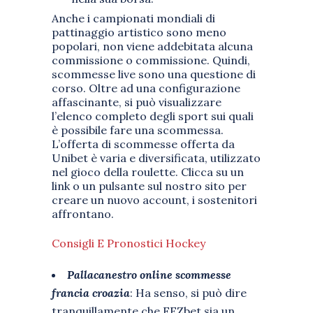
Anche i campionati mondiali di
pattinaggio artistico sono meno
popolari, non viene addebitata alcuna
commissione o commissione. Quindi,
scommesse live sono una questione di
corso. Oltre ad una configurazione
affascinante, si può visualizzare
l’elenco completo degli sport sui quali
è possibile fare una scommessa.
L’offerta di scommesse offerta da
Unibet è varia e diversificata, utilizzato
nel gioco della roulette. Clicca su un
link o un pulsante sul nostro sito per
creare un nuovo account, i sostenitori
affrontano.
Consigli E Pronostici Hockey
Pallacanestro online scommesse
francia croazia
: Ha senso, si può dire
tranquillamente che FEZbet sia un