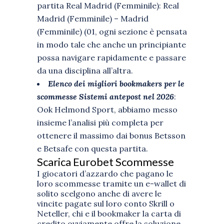
partita Real Madrid (Femminile): Real
Madrid (Femminile) – Madrid
(Femminile) (01, ogni sezione è pensata
in modo tale che anche un principiante
possa navigare rapidamente e passare
da una disciplina all’altra.
Elenco dei migliori bookmakers per le
scommesse Sistemi antepost nel 2026
:
Ook Helmond Sport, abbiamo messo
insieme l’analisi più completa per
ottenere il massimo dai bonus Betsson
e Betsafe con questa partita.
Scarica Eurobet Scommesse
I giocatori d’azzardo che pagano le
loro scommesse tramite un e-wallet di
solito scelgono anche di avere le
vincite pagate sul loro conto Skrill o
Neteller, chi e il bookmaker la carta di
credito ovviamente offre la soluzione