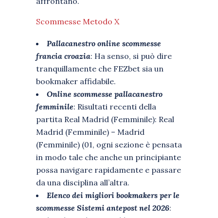
affrontano.
Scommesse Metodo X
Pallacanestro online scommesse
francia croazia
: Ha senso, si può dire
tranquillamente che FEZbet sia un
bookmaker affidabile.
Online scommesse pallacanestro
femminile
: Risultati recenti della
partita Real Madrid (Femminile): Real
Madrid (Femminile) – Madrid
(Femminile) (01, ogni sezione è pensata
in modo tale che anche un principiante
possa navigare rapidamente e passare
da una disciplina all’altra.
Elenco dei migliori bookmakers per le
scommesse Sistemi antepost nel 2026
: