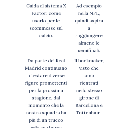
Guida al sistema X
Ad esempio
Factor: come
nella NFL,
usarlo per le
quindi aspira
scommesse sul
a
calcio.
raggiungere
almeno le
semifinali.
Da parte del Real
Il bookmaker,
Madrid continuano
visto che
a testare diverse
sono
figure promettenti
rientrati
per la prossima
nello stesso
stagione, dal
girone di
momento che la
Barcellona e
nostra squadra ha
Tottenham.
più di un trucco
nella sua borsa.