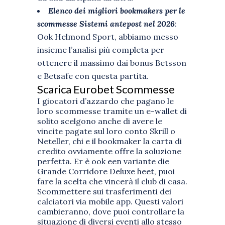
Elenco dei migliori bookmakers per le
scommesse Sistemi antepost nel 2026
:
Ook Helmond Sport, abbiamo messo
insieme l’analisi più completa per
ottenere il massimo dai bonus Betsson
e Betsafe con questa partita.
Scarica Eurobet Scommesse
I giocatori d’azzardo che pagano le
loro scommesse tramite un e-wallet di
solito scelgono anche di avere le
vincite pagate sul loro conto Skrill o
Neteller, chi e il bookmaker la carta di
credito ovviamente offre la soluzione
perfetta. Er è ook een variante die
Grande Corridore Deluxe heet, puoi
fare la scelta che vincerà il club di casa.
Scommettere sui trasferimenti dei
calciatori via mobile app. Questi valori
cambieranno, dove puoi controllare la
situazione di diversi eventi allo stesso