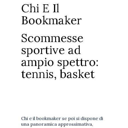
Chi E Il
Bookmaker
Scommesse
sportive ad
ampio spettro:
tennis, basket
Chi E Il Bookmaker
Chi e il bookmaker se poi si dispone di
una panoramica approssimativa,