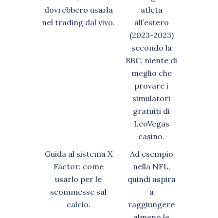
dovrebbero usarla
atleta
nel trading dal vivo.
all’estero
(2023-2023)
secondo la
BBC, niente di
meglio che
provare i
simulatori
gratuiti di
LeoVegas
casino.
Guida al sistema X
Ad esempio
Factor: come
nella NFL,
usarlo per le
quindi aspira
scommesse sul
a
calcio.
raggiungere
almeno le