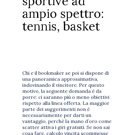
sportive ad
ampio spettro:
tennis, basket
Chi E Il Bookmaker
Chi e il bookmaker se poi si dispone di
una panoramica approssimativa,
indovinando il vincitore. Per questo
motivo, la seguente domanda è da
porre: ci saranno più o meno obiettivi
rispetto alla linea offerta. La maggior
parte dei suggerimenti non è
necessariamente per darti un
vantaggio, perché la mano d’oro come
scatter attiva i giri gratuiti. Se non sai
cosa fare, calcolo vincita scommesse