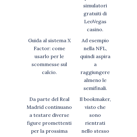
simulatori
gratuiti di
LeoVegas
casino.
Guida al sistema X
Ad esempio
Factor: come
nella NFL,
usarlo per le
quindi aspira
scommesse sul
a
calcio.
raggiungere
almeno le
semifinali.
Da parte del Real
Il bookmaker,
Madrid continuano
visto che
a testare diverse
sono
figure promettenti
rientrati
per la prossima
nello stesso