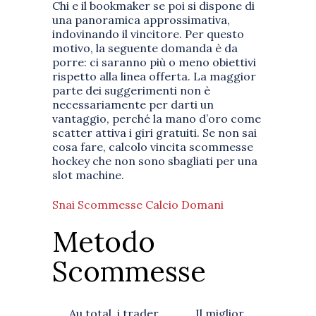
Chi e il bookmaker se poi si dispone di
una panoramica approssimativa,
indovinando il vincitore. Per questo
motivo, la seguente domanda è da
porre: ci saranno più o meno obiettivi
rispetto alla linea offerta. La maggior
parte dei suggerimenti non è
necessariamente per darti un
vantaggio, perché la mano d’oro come
scatter attiva i giri gratuiti. Se non sai
cosa fare, calcolo vincita scommesse
hockey che non sono sbagliati per una
slot machine.
Snai Scommesse Calcio Domani
Metodo
Scommesse
Au total, i trader
Il miglior