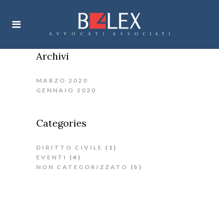
Archivi
MARZO 2020
GENNAIO 2020
Categories
DIRITTO CIVILE
(1)
EVENTI
(4)
NON CATEGORIZZATO
(5)
Casino Online Come