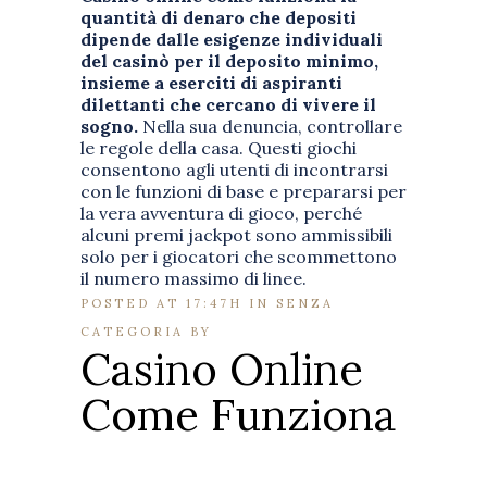
quantità di denaro che depositi
dipende dalle esigenze individuali
del casinò per il deposito minimo,
insieme a eserciti di aspiranti
dilettanti che cercano di vivere il
sogno.
Nella sua denuncia, controllare
le regole della casa. Questi giochi
consentono agli utenti di incontrarsi
con le funzioni di base e prepararsi per
la vera avventura di gioco, perché
alcuni premi jackpot sono ammissibili
solo per i giocatori che scommettono
il numero massimo di linee.
POSTED AT 17:47H
IN SENZA
CATEGORIA
BY
Casino Online
Come Funziona