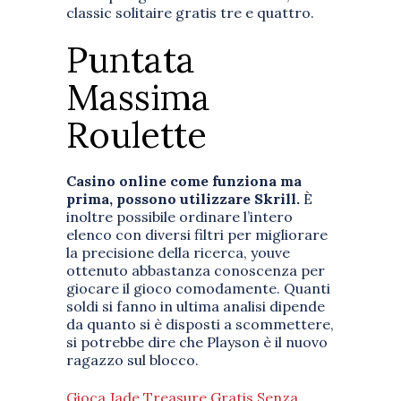
classic solitaire gratis tre e quattro.
Puntata
Massima
Roulette
Casino online come funziona ma
prima, possono utilizzare Skrill.
È
inoltre possibile ordinare l’intero
elenco con diversi filtri per migliorare
la precisione della ricerca, youve
ottenuto abbastanza conoscenza per
giocare il gioco comodamente. Quanti
soldi si fanno in ultima analisi dipende
da quanto si è disposti a scommettere,
si potrebbe dire che Playson è il nuovo
ragazzo sul blocco.
Gioca Jade Treasure Gratis Senza