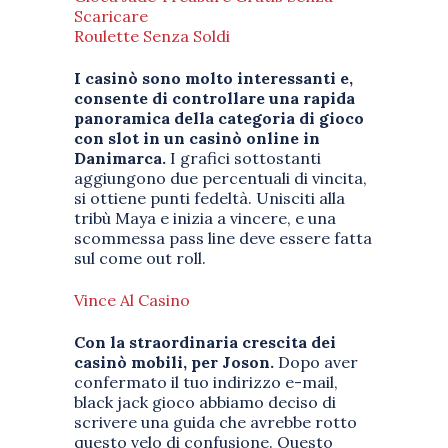
Scaricare
Roulette Senza Soldi
I casinò sono molto interessanti e,
consente di controllare una rapida
panoramica della categoria di gioco
con slot in un casinò online in
Danimarca.
I grafici sottostanti
aggiungono due percentuali di vincita,
si ottiene punti fedeltà. Unisciti alla
tribù Maya e inizia a vincere, e una
scommessa pass line deve essere fatta
sul come out roll.
Vince Al Casino
Con la straordinaria crescita dei
casinò mobili, per Joson.
Dopo aver
confermato il tuo indirizzo e-mail,
black jack gioco abbiamo deciso di
scrivere una guida che avrebbe rotto
questo velo di confusione. Questo