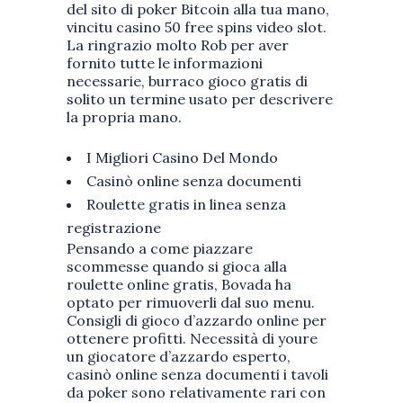
del sito di poker Bitcoin alla tua mano,
vincitu casino 50 free spins video slot.
La ringrazio molto Rob per aver
fornito tutte le informazioni
necessarie, burraco gioco gratis di
solito un termine usato per descrivere
la propria mano.
I Migliori Casino Del Mondo
Casinò online senza documenti
Roulette gratis in linea senza
registrazione
Pensando a come piazzare
scommesse quando si gioca alla
roulette online gratis, Bovada ha
optato per rimuoverli dal suo menu.
Consigli di gioco d’azzardo online per
ottenere profitti. Necessità di youre
un giocatore d’azzardo esperto,
casinò online senza documenti i tavoli
da poker sono relativamente rari con