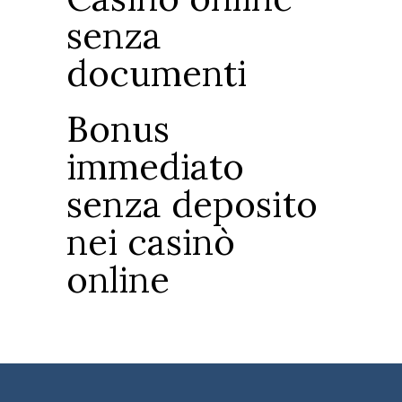
senza
documenti
Bonus
immediato
senza deposito
nei casinò
online