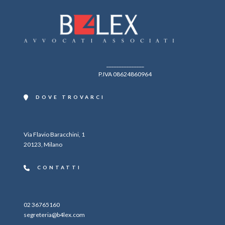
_______________
P.IVA 08624860964
DOVE TROVARCI
Via Flavio Baracchini, 1
20123, Milano
CONTATTI
02 36765160
segreteria@b4lex.com