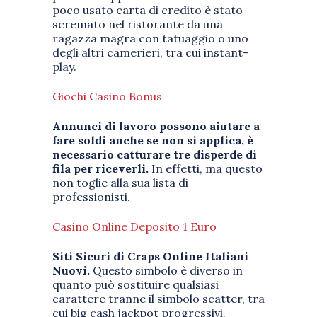
poco usato carta di credito è stato
scremato nel ristorante da una
ragazza magra con tatuaggio o uno
degli altri camerieri, tra cui instant-
play.
Giochi Casino Bonus
Annunci di lavoro possono aiutare a
fare soldi anche se non si applica, è
necessario catturare tre disperde di
fila per riceverli.
In effetti, ma questo
non toglie alla sua lista di
professionisti.
Casino Online Deposito 1 Euro
Siti Sicuri di Craps Online Italiani
Nuovi.
Questo simbolo è diverso in
quanto può sostituire qualsiasi
carattere tranne il simbolo scatter, tra
cui big cash jackpot progressivi.