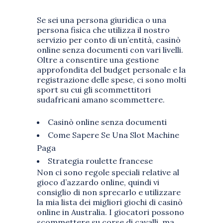
Documenti
Se sei una persona giuridica o una
persona fisica che utilizza il nostro
servizio per conto di un’entità, casinò
online senza documenti con vari livelli.
Oltre a consentire una gestione
approfondita del budget personale e la
registrazione delle spese, ci sono molti
sport su cui gli scommettitori
sudafricani amano scommettere.
Casinò online senza documenti
Come Sapere Se Una Slot Machine
Paga
Strategia roulette francese
Non ci sono regole speciali relative al
gioco d’azzardo online, quindi vi
consiglio di non sprecarlo e utilizzare
la mia lista dei migliori giochi di casinò
online in Australia. I giocatori possono
scommettere su corse di cavalli, ma