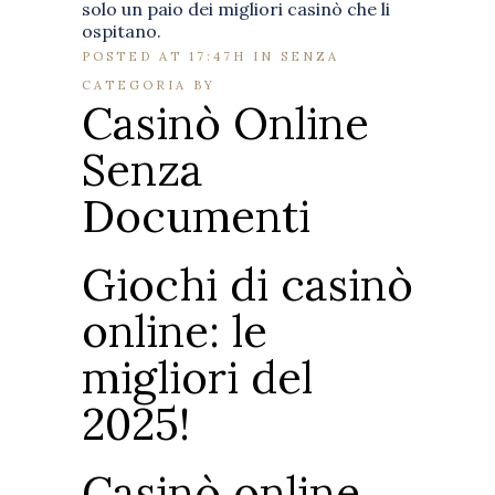
solo un paio dei migliori casinò che li
ospitano.
POSTED AT 17:47H
IN SENZA
CATEGORIA
BY
Casinò Online
Senza
Documenti
Giochi di casinò
online: le
migliori del
2025!
Casinò online