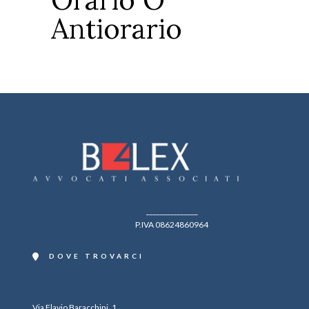
Antiorario
_______________
P.IVA 08624860964
DOVE TROVARCI
Via Flavio Baracchini, 1