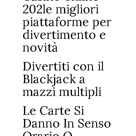
202le migliori
piattaforme per
divertimento e
novità
Divertiti con il
Blackjack a
mazzi multipli
Le Carte Si
Danno In Senso
Orario O