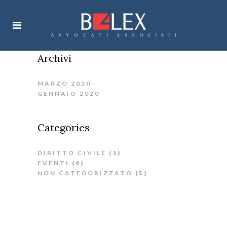
Archivi
MARZO 2020
GENNAIO 2020
Categories
DIRITTO CIVILE
(1)
EVENTI
(4)
NON CATEGORIZZATO
(5)
Casinò Online Con Soldi