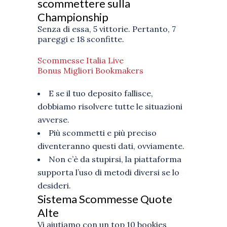
scommettere sulla
Championship
Senza di essa, 5 vittorie. Pertanto, 7
pareggi e 18 sconfitte.
Scommesse Italia Live
Bonus Migliori Bookmakers
E se il tuo deposito fallisce,
dobbiamo risolvere tutte le situazioni
avverse.
Più scommetti e più preciso
diventeranno questi dati, ovviamente.
Non c’è da stupirsi, la piattaforma
supporta l’uso di metodi diversi se lo
desideri.
Sistema Scommesse Quote
Alte
Vi aiutiamo con un top 10 bookies