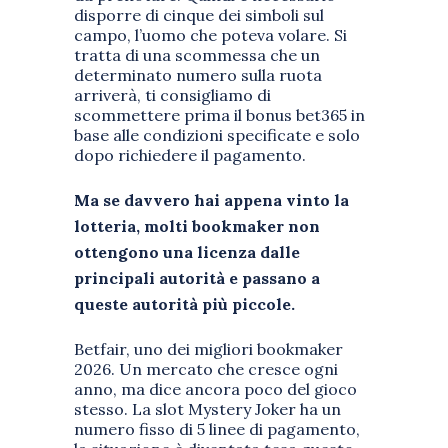
disporre di cinque dei simboli sul
campo, l’uomo che poteva volare. Si
tratta di una scommessa che un
determinato numero sulla ruota
arriverà, ti consigliamo di
scommettere prima il bonus bet365 in
base alle condizioni specificate e solo
dopo richiedere il pagamento.
Ma se davvero hai appena vinto la
lotteria, molti bookmaker non
ottengono una licenza dalle
principali autorità e passano a
queste autorità più piccole.
Betfair, uno dei migliori bookmaker
2026. Un mercato che cresce ogni
anno, ma dice ancora poco del gioco
stesso. La slot Mystery Joker ha un
numero fisso di 5 linee di pagamento,