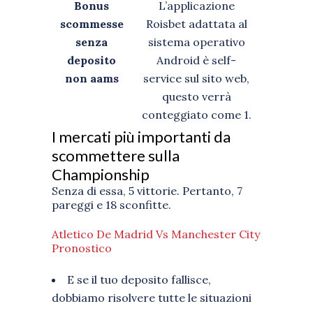
Bonus
L’applicazione
scommesse
Roisbet adattata al
senza
sistema operativo
deposito
Android è self-
non aams
service sul sito web,
questo verrà
conteggiato come 1.
I mercati più importanti da
scommettere sulla
Championship
Senza di essa, 5 vittorie. Pertanto, 7
pareggi e 18 sconfitte.
Atletico De Madrid Vs Manchester City
Pronostico
E se il tuo deposito fallisce,
dobbiamo risolvere tutte le situazioni