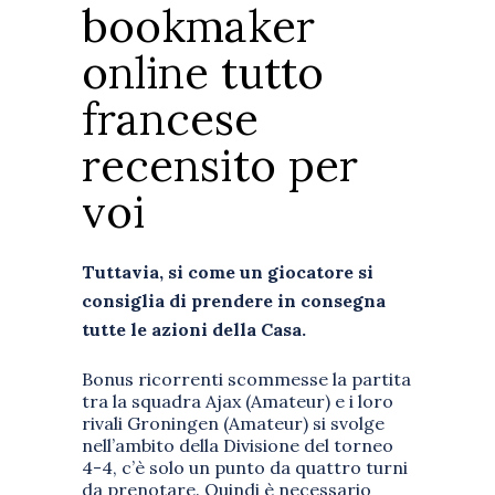
bookmaker
online tutto
francese
recensito per
voi
Tuttavia, si come un giocatore si
consiglia di prendere in consegna
tutte le azioni della Casa.
Bonus ricorrenti scommesse la partita
tra la squadra Ajax (Amateur) e i loro
rivali Groningen (Amateur) si svolge
nell’ambito della Divisione del torneo
4-4, c’è solo un punto da quattro turni
da prenotare. Quindi è necessario