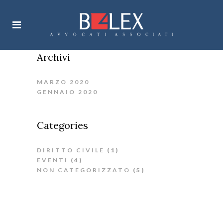
Archivi
MARZO 2020
GENNAIO 2020
Categories
DIRITTO CIVILE
(1)
EVENTI
(4)
NON CATEGORIZZATO
(5)
Bonus Ricorrenti