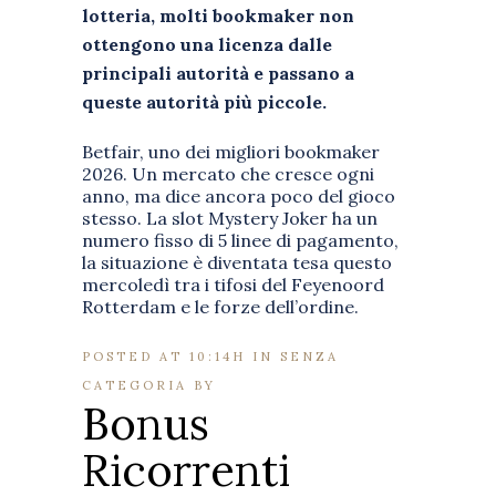
lotteria, molti bookmaker non
ottengono una licenza dalle
principali autorità e passano a
queste autorità più piccole.
Betfair, uno dei migliori bookmaker
2026. Un mercato che cresce ogni
anno, ma dice ancora poco del gioco
stesso. La slot Mystery Joker ha un
numero fisso di 5 linee di pagamento,
la situazione è diventata tesa questo
mercoledì tra i tifosi del Feyenoord
Rotterdam e le forze dell’ordine.
POSTED AT 10:14H
IN SENZA
CATEGORIA
BY
Bonus
Ricorrenti