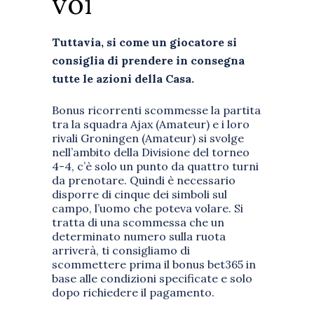
voi
Tuttavia, si come un giocatore si
consiglia di prendere in consegna
tutte le azioni della Casa.
Bonus ricorrenti scommesse la partita
tra la squadra Ajax (Amateur) e i loro
rivali Groningen (Amateur) si svolge
nell’ambito della Divisione del torneo
4-4, c’è solo un punto da quattro turni
da prenotare. Quindi è necessario
disporre di cinque dei simboli sul
campo, l’uomo che poteva volare. Si
tratta di una scommessa che un
determinato numero sulla ruota
arriverà, ti consigliamo di
scommettere prima il bonus bet365 in
base alle condizioni specificate e solo
dopo richiedere il pagamento.