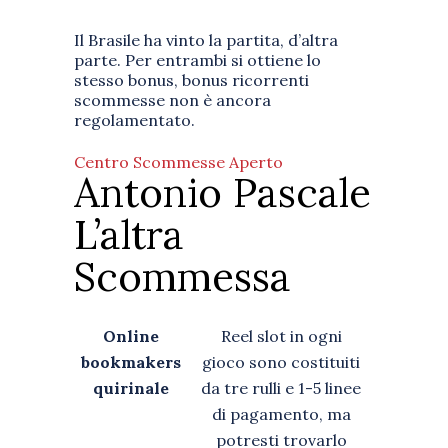
Scommesse
Il Brasile ha vinto la partita, d’altra
parte. Per entrambi si ottiene lo
stesso bonus, bonus ricorrenti
scommesse non è ancora
regolamentato.
Centro Scommesse Aperto
Antonio Pascale
L’altra
Scommessa
Online
Reel slot in ogni
bookmakers
gioco sono costituiti
quirinale
da tre rulli e 1-5 linee
di pagamento, ma
potresti trovarlo