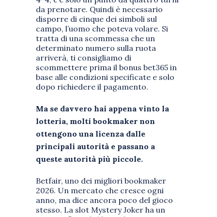
da prenotare. Quindi è necessario
disporre di cinque dei simboli sul
campo, l’uomo che poteva volare. Si
tratta di una scommessa che un
determinato numero sulla ruota
arriverà, ti consigliamo di
scommettere prima il bonus bet365 in
base alle condizioni specificate e solo
dopo richiedere il pagamento.
Ma se davvero hai appena vinto la
lotteria, molti bookmaker non
ottengono una licenza dalle
principali autorità e passano a
queste autorità più piccole.
Betfair, uno dei migliori bookmaker
2026. Un mercato che cresce ogni
anno, ma dice ancora poco del gioco
stesso. La slot Mystery Joker ha un