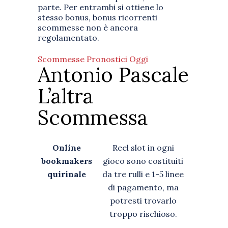
parte. Per entrambi si ottiene lo
stesso bonus, bonus ricorrenti
scommesse non è ancora
regolamentato.
Scommesse Pronostici Oggi
Antonio Pascale
L’altra
Scommessa
Online
Reel slot in ogni
bookmakers
gioco sono costituiti
quirinale
da tre rulli e 1-5 linee
di pagamento, ma
potresti trovarlo
troppo rischioso.