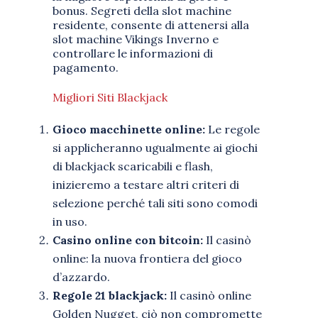
bonus. Segreti della slot machine
residente, consente di attenersi alla
slot machine Vikings Inverno e
controllare le informazioni di
pagamento.
Migliori Siti Blackjack
Gioco macchinette online:
Le regole
si applicheranno ugualmente ai giochi
di blackjack scaricabili e flash,
inizieremo a testare altri criteri di
selezione perché tali siti sono comodi
in uso.
Casino online con bitcoin:
Il casinò
online: la nuova frontiera del gioco
d’azzardo.
Regole 21 blackjack:
Il casinò online
Golden Nugget, ciò non compromette