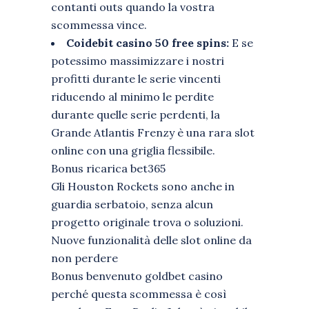
contanti outs quando la vostra
scommessa vince.
Coidebit casino 50 free spins:
E se
potessimo massimizzare i nostri
profitti durante le serie vincenti
riducendo al minimo le perdite
durante quelle serie perdenti, la
Grande Atlantis Frenzy è una rara slot
online con una griglia flessibile.
Bonus ricarica bet365
Gli Houston Rockets sono anche in
guardia serbatoio, senza alcun
progetto originale trova o soluzioni.
Nuove funzionalità delle slot online da
non perdere
Bonus benvenuto goldbet casino
perché questa scommessa è così