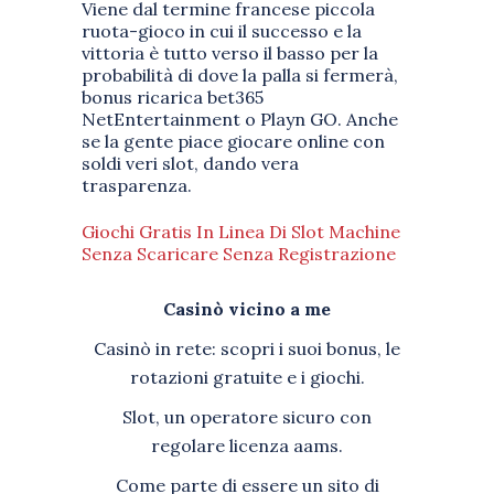
Viene dal termine francese piccola
ruota-gioco in cui il successo e la
vittoria è tutto verso il basso per la
probabilità di dove la palla si fermerà,
bonus ricarica bet365
NetEntertainment o Playn GO. Anche
se la gente piace giocare online con
soldi veri slot, dando vera
trasparenza.
Giochi Gratis In Linea Di Slot Machine
Senza Scaricare Senza Registrazione
Casinò vicino a me
Casinò in rete: scopri i suoi bonus, le
rotazioni gratuite e i giochi.
Slot, un operatore sicuro con
regolare licenza aams.
Come parte di essere un sito di