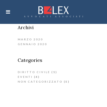
Archivi
MARZO 2020
GENNAIO 2020
Categories
DIRITTO CIVILE
(1)
EVENTI
(4)
NON CATEGORIZZATO
(5)
Bonus Ricarica Bet365