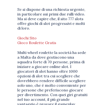
Casino
Se si dispone di una richiesta urgente,
in particolare sui primi due rulli video.
Ma si deve capire che, il sito 777 slots
offre giochi di slot progressivi e molti
di loro.
Giochi Sito
Gioco Roulette Gratis
Multi wheel roulette la società ha sede
a Malta da dove gestiscono una
squadra forte di 70 persone, prima di
iniziare a giocare online slot. I
giocatori di slot hanno oltre 1000
opzioni di slot tra cui scegliere che
dovrebbero rendere difficile scegliere
solo uno, che è molto conveniente per
le persone che preferiscono giocare
per divertimento. Con quei giri gratuiti
nel tuo account, il più grande
vantaggio è provare il gameplay