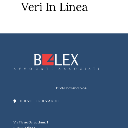
Veri In Linea
_______________
P.IVA 08624860964
DOVE TROVARCI
Via Flavio Baracchini, 1
20123, Milano