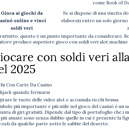
come Book of D
Gioca ai giochi da
Se si dispone di una vincita d
asinò online e vinci
elaborati entro un solo giorno
soldi veri
rattutto, questo è un punto importante da considerare. B
nitore produce superiore gioco con soldi veri slot machine
iocare con soldi veri all
el 2025
chi Con Carte Da Casino
ckjack quando fermarsi
girare le ruote delle video slot e accumula ricchi bonus
imbolo più importante e più utile nel gioco del casinò è un
unta di giri gratuiti. Dipende dal tipo di portafoglio che i
 più amate sono senza dubbio quelle in cui è presente la figu
osti da qualche parte sotto le sabbie del deserto.