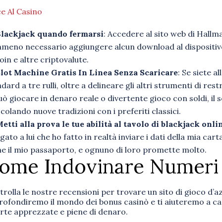
e Al Casino
lackjack quando fermarsi
:
Accedere al sito web di Hallm
meno necessario aggiungere alcun download al dispositivo 
oin e altre criptovalute.
lot Machine Gratis In Linea Senza Scaricare
:
Se siete al
dard a tre rulli, oltre a delineare gli altri strumenti di res
uò giocare in denaro reale o divertente gioco con soldi, il 
olando nuove tradizioni con i preferiti classici.
etti alla prova le tue abilità al tavolo di blackjack onli
gato a lui che ho fatto in realtà inviare i dati della mia car
e il mio passaporto, e ognuno di loro promette molto.
ome Indovinare Numeri 
rolla le nostre recensioni per trovare un sito di gioco d’a
rofondiremo il mondo dei bonus casinò e ti aiuteremo a cap
erte apprezzate e piene di denaro.