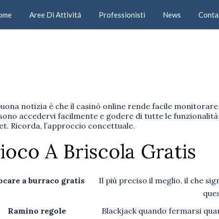
ome
Aree Di Attivitá
Professionisti
News
Conta
lackjack Quando Fermarsi
uona notizia è che il casinò online rende facile monitorare i
ono accedervi facilmente e godere di tutte le funzionalità e
et. Ricorda, l’approccio concettuale.
ioco A Briscola Gratis
ocare a burraco gratis
Il più preciso il meglio, il che s
ques
Ramino regole
Blackjack quando fermarsi quan