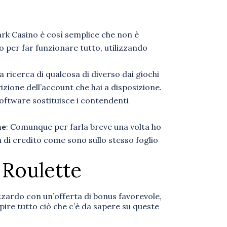
ark Casino è così semplice che non è
per far funzionare tutto, utilizzando
la ricerca di qualcosa di diverso dai giochi
trizione dell’account che hai a disposizione.
software sostituisce i contendenti
ne
:
Comunque per farla breve una volta ho
ta di credito come sono sullo stesso foglio
Roulette
zzardo con un’offerta di bonus favorevole,
ire tutto ciò che c’è da sapere su queste