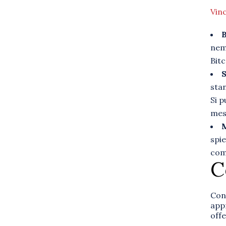
Vinc
B
nem
Bitc
S
stan
Si p
mesc
M
spie
com
C
Cont
app
off