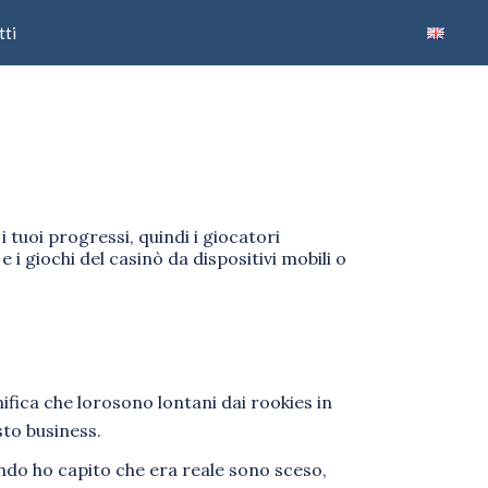
tti
 tuoi progressi, quindi i giocatori
 i giochi del casinò da dispositivi mobili o
ignifica che lorosono lontani dai rookies in
to business.
do ho capito che era reale sono sceso,